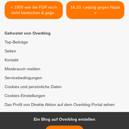
< 1959 war die FDP noch
16.10. Leipzig gegen Nazis
nicht bestochen & gegen
>
Atomkraft
Gehostet von Overblog
Top-Beiträge
Seiten
Kontakt
Missbrauch melden
Servicebedingungen
Cookies und persönliche Daten
Cookies-Einstellungen
Das Profil von Direkte Aktion auf dem Overblog-Portal sehen
Ein Blog auf Overblog erstellen