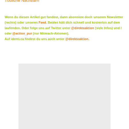
Tödliche Nachbarn
Wenn du diesen Artikel gut fandest, dann abonniere doch
unseren Newsletter
(rechts) oder
unseren
Feed
. Beides hält dich schnell und kostenlos auf dem
laufenden. Oder folge uns auf Twitter unter
@direkteaktion
(viele Infos) und /
oder
@action_pur
(nur Mitmach-Aktonen).
Auf identi.ca findest du uns auch unter
@direkteaktion
.