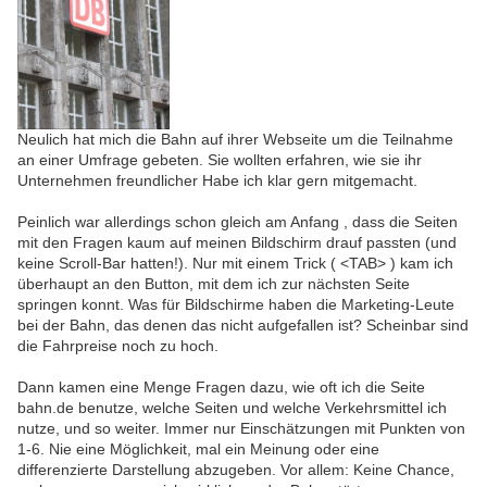
Neulich hat mich die Bahn auf ihrer Webseite um die Teilnahme
an einer Umfrage gebeten. Sie wollten erfahren, wie sie ihr
Unternehmen freundlicher Habe ich klar gern mitgemacht.
Peinlich war allerdings schon gleich am Anfang , dass die Seiten
mit den Fragen kaum auf meinen Bildschirm drauf passten (und
keine Scroll-Bar hatten!). Nur mit einem Trick ( <TAB> ) kam ich
überhaupt an den Button, mit dem ich zur nächsten Seite
springen konnt. Was für Bildschirme haben die Marketing-Leute
bei der Bahn, das denen das nicht aufgefallen ist? Scheinbar sind
die Fahrpreise noch zu hoch.
Dann kamen eine Menge Fragen dazu, wie oft ich die Seite
bahn.de benutze, welche Seiten und welche Verkehrsmittel ich
nutze, und so weiter. Immer nur Einschätzungen mit Punkten von
1-6. Nie eine Möglichkeit, mal ein Meinung oder eine
differenzierte Darstellung abzugeben. Vor allem: Keine Chance,