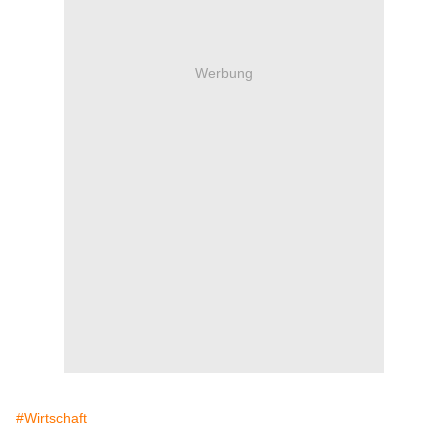
Werbung
#Wirtschaft