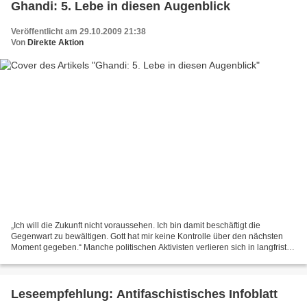
Ghandi: 5. Lebe in diesen Augenblick
Veröffentlicht am 29.10.2009 21:38
Von
Direkte Aktion
„Ich will die Zukunft nicht voraussehen. Ich bin damit beschäftigt die
Gegenwart zu bewältigen. Gott hat mir keine Kontrolle über den nächsten
Moment gegeben.“ Manche politischen Aktivisten verlieren sich in langfristen
Plänen und komplizierten Konstrukten...
Leseempfehlung: Antifaschistisches Infoblatt