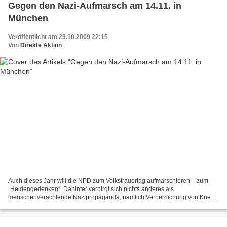
Gegen den Nazi-Aufmarsch am 14.11. in
München
Veröffentlicht am 29.10.2009 22:15
Von
Direkte Aktion
Auch dieses Jahr will die NPD zum Volkstrauertag aufmarschieren – zum
„Heldengedenken“. Dahinter verbirgt sich nichts anderes als
menschenverachtende Nazipropaganda, nämlich Verherrlichung von Krieg,
Naziherrschaft, SS und Wehrmacht. Dieser geplante Propagandamarsch...