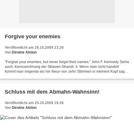
Forgive your enemies
Veröffentlicht am 26.10.2009 23:28
Von
Direkte Aktion
"Forgive your enemies, but never forget their names." John F. Kennedy Siehe
auch: Kennzeichnung der Sklaven Ghandi: 4. Wenn man nicht handelt
kommt man nirgends wo hin Neun von zehn Stimmen in meinem Kopf sagen
ich sei nicht verrückt... Menschliche Eigenschaften...
Schluss mit dem Abmahn-Wahnsinn!
Veröffentlicht am 25.10.2009 19:26
Von
Direkte Aktion