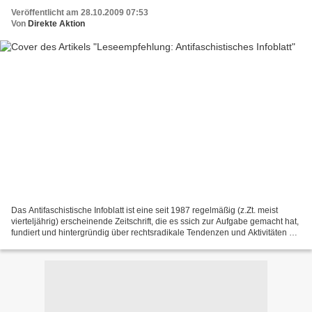
Veröffentlicht am 28.10.2009 07:53
Von
Direkte Aktion
Das Antifaschistische Infoblatt ist eine seit 1987 regelmäßig (z.Zt. meist
vierteljährig) erscheinende Zeitschrift, die es ssich zur Aufgabe gemacht hat,
fundiert und hintergründig über rechtsradikale Tendenzen und Aktivitäten vor
allem in Deutschland...