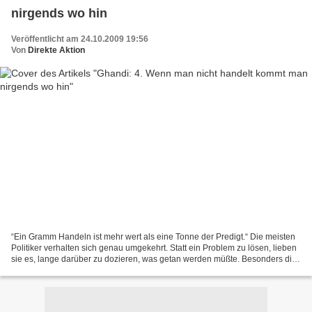
nirgends wo hin
Veröffentlicht am 24.10.2009 19:56
Von
Direkte Aktion
“Ein Gramm Handeln ist mehr wert als eine Tonne der Predigt.“ Die meisten
Politiker verhalten sich genau umgekehrt. Statt ein Problem zu lösen, lieben
sie es, lange darüber zu dozieren, was getan werden müßte. Besonders die
Linke in Deutschland (nicht...