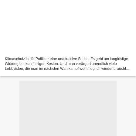
Klimaschutz ist für Politiker eine unattraktive Sache. Es geht um langfristige
Wirkung bei kurzfristigen Kosten. Und man verärgert unendlich viele
Lobbyisten, die man im nächsten Wahlkampf wohlmöglich wieder braucht.
Im Dezember wird in Kopenhagen über...