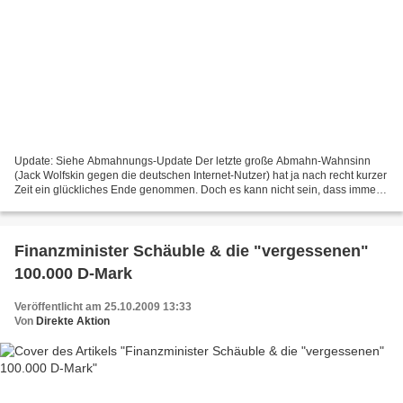
Update: Siehe Abmahnungs-Update Der letzte große Abmahn-Wahnsinn
(Jack Wolfskin gegen die deutschen Internet-Nutzer) hat ja nach recht kurzer
Zeit ein glückliches Ende genommen. Doch es kann nicht sein, dass immer
erst eine heftige Internet-Kampagnen...
Finanzminister Schäuble & die "vergessenen"
100.000 D-Mark
Veröffentlicht am 25.10.2009 13:33
Von
Direkte Aktion