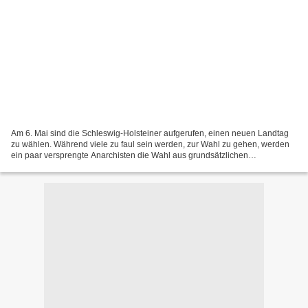
Am 6. Mai sind die Schleswig-Holsteiner aufgerufen, einen neuen Landtag
zu wählen. Während viele zu faul sein werden, zur Wahl zu gehen, werden
ein paar versprengte Anarchisten die Wahl aus grundsätzlichen
Überlegungen boykottieren. Wir möchten dazu aufrufen,...