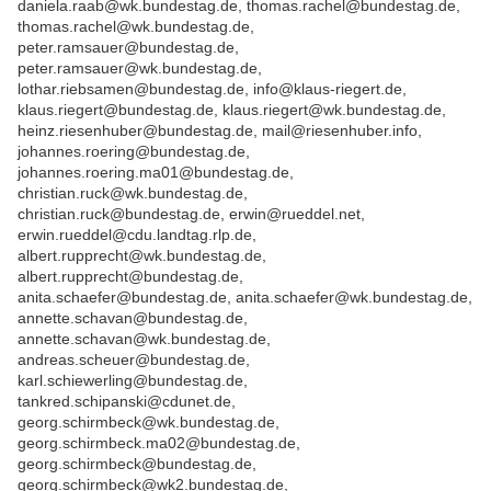
daniela.raab@wk.bundestag.de, thomas.rachel@bundestag.de,
thomas.rachel@wk.bundestag.de,
peter.ramsauer@bundestag.de,
peter.ramsauer@wk.bundestag.de,
lothar.riebsamen@bundestag.de, info@klaus-riegert.de,
klaus.riegert@bundestag.de, klaus.riegert@wk.bundestag.de,
heinz.riesenhuber@bundestag.de, mail@riesenhuber.info,
johannes.roering@bundestag.de,
johannes.roering.ma01@bundestag.de,
christian.ruck@wk.bundestag.de,
christian.ruck@bundestag.de, erwin@rueddel.net,
erwin.rueddel@cdu.landtag.rlp.de,
albert.rupprecht@wk.bundestag.de,
albert.rupprecht@bundestag.de,
anita.schaefer@bundestag.de, anita.schaefer@wk.bundestag.de,
annette.schavan@bundestag.de,
annette.schavan@wk.bundestag.de,
andreas.scheuer@bundestag.de,
karl.schiewerling@bundestag.de,
tankred.schipanski@cdunet.de,
georg.schirmbeck@wk.bundestag.de,
georg.schirmbeck.ma02@bundestag.de,
georg.schirmbeck@bundestag.de,
georg.schirmbeck@wk2.bundestag.de,