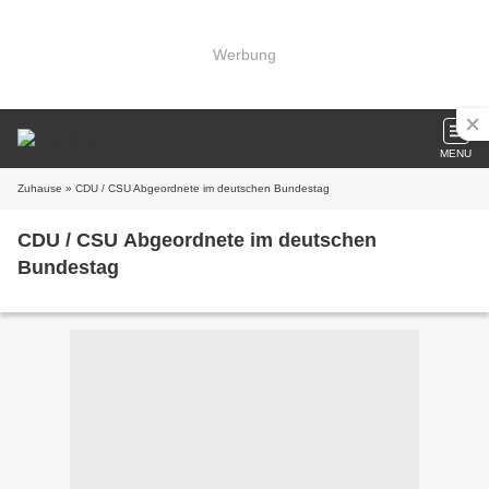
Werbung
MENU
Zuhause
» CDU / CSU Abgeordnete im deutschen Bundestag
CDU / CSU Abgeordnete im deutschen
Bundestag