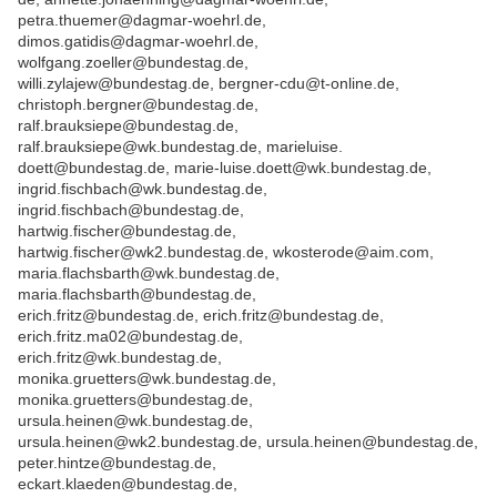
petra.thuemer@dagmar-woehrl.de,
dimos.gatidis@dagmar-woehrl.de,
wolfgang.zoeller@bundestag.de,
willi.zylajew@bundestag.de, bergner-cdu@t-online.de,
christoph.bergner@bundestag.de,
ralf.brauksiepe@bundestag.de,
ralf.brauksiepe@wk.bundestag.de, marieluise.
doett@bundestag.de, marie-luise.doett@wk.bundestag.de,
ingrid.fischbach@wk.bundestag.de,
ingrid.fischbach@bundestag.de,
hartwig.fischer@bundestag.de,
hartwig.fischer@wk2.bundestag.de, wkosterode@aim.com,
maria.flachsbarth@wk.bundestag.de,
maria.flachsbarth@bundestag.de,
erich.fritz@bundestag.de, erich.fritz@bundestag.de,
erich.fritz.ma02@bundestag.de,
erich.fritz@wk.bundestag.de,
monika.gruetters@wk.bundestag.de,
monika.gruetters@bundestag.de,
ursula.heinen@wk.bundestag.de,
ursula.heinen@wk2.bundestag.de, ursula.heinen@bundestag.de,
peter.hintze@bundestag.de,
eckart.klaeden@bundestag.de,