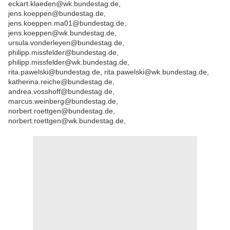
eckart.klaeden@wk.bundestag.de,
jens.koeppen@bundestag.de,
jens.koeppen.ma01@bundestag.de,
jens.koeppen@wk.bundestag.de,
ursula.vonderleyen@bundestag.de,
philipp.missfelder@bundestag.de,
philipp.missfelder@wk.bundestag.de,
rita.pawelski@bundestag.de, rita.pawelski@wk.bundestag.de,
katherina.reiche@bundestag.de,
andrea.vosshoff@bundestag.de,
marcus.weinberg@bundestag.de,
norbert.roettgen@bundestag.de,
norbert.roettgen@wk.bundestag.de,