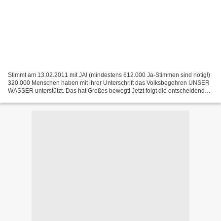
Stimmt am 13.02.2011 mit JA! (mindestens 612.000 Ja-Stimmen sind nötig!)
320.000 Menschen haben mit ihrer Unterschrift das Volksbegehren UNSER
WASSER unterstützt. Das hat Großes bewegt! Jetzt folgt die entscheidende
Etappe. Da Senat und Abgeordnetenhaus...