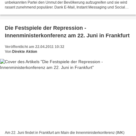
unbekannten Partei den Unmut der Bevölkerung aufzugreifen und sie wird
rasant zunehmend populärer. Dank E-Mail, Instant Messaging und Social
Media wird sie massiv weiterempfohlen...
Die Festspiele der Repression -
Innenministerkonferenz am 22. Juni in Frankfurt
Veröffentlicht am 22.04.2011 10:32
Von
Direkte Aktion
Am 22. Juni findet in Frankfurt am Main die Innenministerkonferenz (IMK)