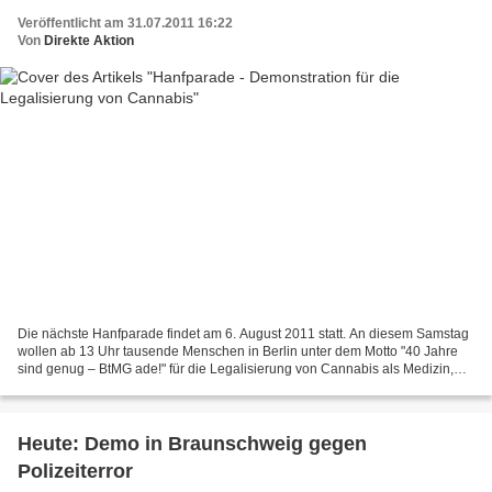
Veröffentlicht am 31.07.2011 16:22
Von
Direkte Aktion
Die nächste Hanfparade findet am 6. August 2011 statt. An diesem Samstag
wollen ab 13 Uhr tausende Menschen in Berlin unter dem Motto "40 Jahre
sind genug – BtMG ade!" für die Legalisierung von Cannabis als Medizin,
Rohstoff und Genussmittel demonstrieren....
Heute: Demo in Braunschweig gegen
Polizeiterror