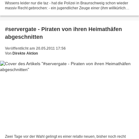
Wissens leider nur die taz - hat die Polizei in Braunschweig schon wieder
massiv Recht gebrochen: - ein jugendlicher Zeuge einer (ihm willkürlich
erscheinenden) Personenkontrolle hatte...
#servergate - Piraten von ihren Heimathäfen
abgeschnitten
Veröffentlicht am 20.05.2011 17:56
Von
Direkte Aktion
Zwei Tage vor der Wahl gelingt es einer relativ neuen, bisher noch recht