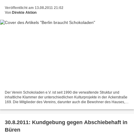
Veröffentlicht am 13.08.2011 21:02
Von
Direkte Aktion
Der Verein Schokoladen e.V. ist seit 1990 die verwaltende Struktur und
inhaltliche Klammer der unterschiedlichen Kulturprojekte in der Ackerstraße
169. Die Mitglieder des Vereins, darunter auch die Bewohner des Hauses,
betreiben gemeinsam das Kneipenkollektiv...
30.8.2011: Kundgebung gegen Abschiebehaft in
Büren