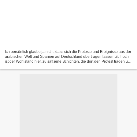
Ich persönlich glaube ja nicht, dass sich die Proteste und Ereignisse aus der
arabischen Welt und Spanien auf Deutschland übertragen lassen. Zu hoch
ist der Wohlstand hier, zu satt jene Schichten, die dort den Protest tragen und
organisieren. Und das...