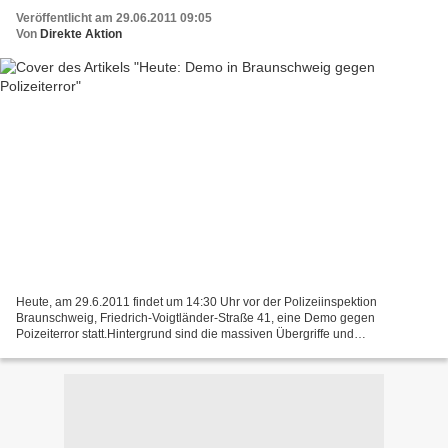
Veröffentlicht am 29.06.2011 09:05
Von
Direkte Aktion
Heute, am 29.6.2011 findet um 14:30 Uhr vor der Polizeiinspektion
Braunschweig, Friedrich-Voigtländer-Straße 41, eine Demo gegen
Poizeiterror statt.Hintergrund sind die massiven Übergriffe und
Einschüchterungsversuche von Braunschweiger Polizisten in...