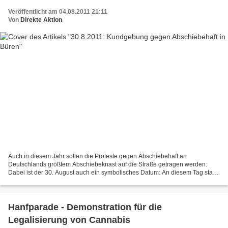
Veröffentlicht am 04.08.2011 21:11
Von
Direkte Aktion
Auch in diesem Jahr sollen die Proteste gegen Abschiebehaft an
Deutschlands größtem Abschiebeknast auf die Straße getragen werden.
Dabei ist der 30. August auch ein symbolisches Datum: An diesem Tag starb
vor nunmehr 12 Jahren der Marokkaner Rashid Sbaai...
Hanfparade - Demonstration für die
Legalisierung von Cannabis