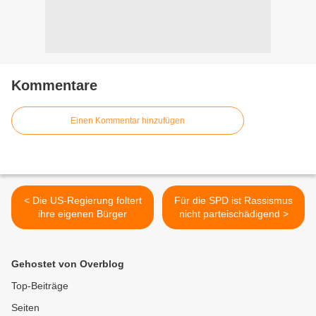
Kommentare
Einen Kommentar hinzufügen
< Die US-Regierung foltert
Für die SPD ist Rassismus
ihre eigenen Bürger
nicht parteischädigend >
Gehostet von Overblog
Top-Beiträge
Seiten