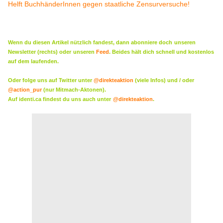
Helft BuchhänderInnen gegen staatliche Zensurversuche!
Wenn du diesen Artikel nützlich fandest, dann abonniere doch
unseren
Newsletter (rechts) oder
unseren
Feed
. Beides hält dich schnell und kostenlos
auf dem laufenden.
Oder folge uns auf Twitter unter
@direkteaktion
(viele Infos) und / oder
@action_pur
(nur Mitmach-Aktonen).
Auf identi.ca findest du uns auch unter
@direkteaktion
.