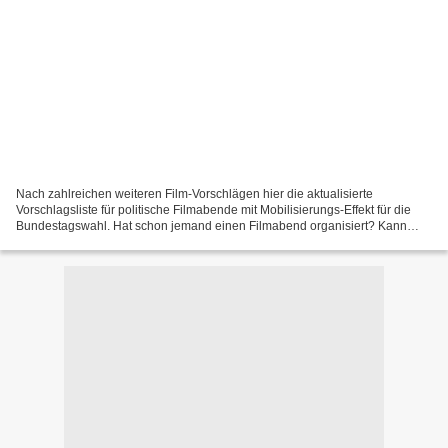
Nach zahlreichen weiteren Film-Vorschlägen hier die aktualisierte
Vorschlagsliste für politische Filmabende mit Mobilisierungs-Effekt für die
Bundestagswahl. Hat schon jemand einen Filmabend organisiert? Kann
Erfahrungen berichten? Tipp: Wer kein Kino...