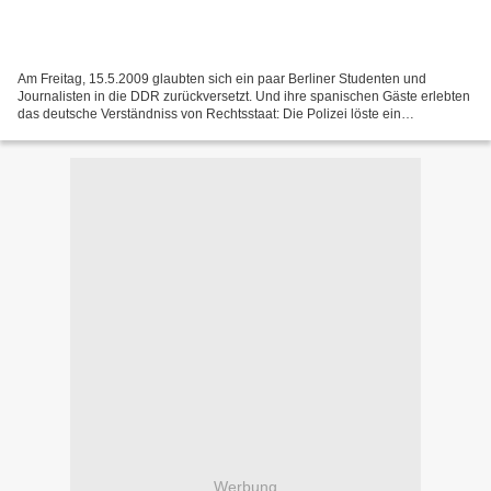
Am Freitag, 15.5.2009 glaubten sich ein paar Berliner Studenten und
Journalisten in die DDR zurückversetzt. Und ihre spanischen Gäste erlebten
das deutsche Verständniss von Rechtsstaat: Die Polizei löste ein
Pressegespräch zu internationalen Studierendenprotesten...
Werbung