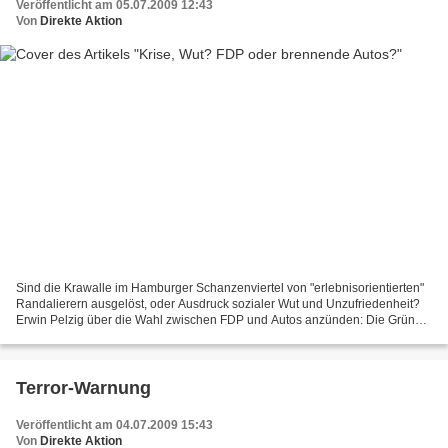
Veröffentlicht am 05.07.2009 12:43
Von
Direkte Aktion
Sind die Krawalle im Hamburger Schanzenviertel von "erlebnisorientierten"
Randalierern ausgelöst, oder Ausdruck sozialer Wut und Unzufriedenheit?
Erwin Pelzig über die Wahl zwischen FDP und Autos anzünden: Die Gründe,
warum die Leute bei den Auseinandersetzungen...
Terror-Warnung
Veröffentlicht am 04.07.2009 15:43
Von
Direkte Aktion