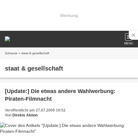
Werbung
MENU
Zuhause
» staat & gesellschaft
staat & gesellschaft
[Update:] Die etwas andere Wahlwerbung:
Piraten-Filmnacht
Veröffentlicht am 27.07.2009 19:52
Von
Direkte Aktion