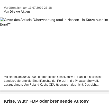
Veröffentlicht am 13.07.2009 23:18
Von
Direkte Aktion
Mit einem am 30.06.2009 eingereichten Gesetzentwurf plant die hessische
Landesregierung die Eingriffsrechte der Polizei in die Privatsphäre weiter
auszudehnen. Von Roland Kochs CDU überrascht das nicht. Das sich
jedoch die FDP hier einspannen läßt, sollte...
Krise, Wut? FDP oder brennende Autos?