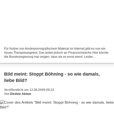
Für Nutzer von kinderpornografischem Material im Internet gibt es nun ein
neues Therapieangebot. Das leidet jedoch an Finanzschwäche Hier könnte
die Bundesregierung mal zeigen, dass sie es ernst meint. Leider
Fehlanzeige. Ganz armselig: Der Dienstweg...
Bild meint: Stoppt Böhning - so wie damals,
liebe Bild?
Veröffentlicht am 12.06.2009 09:22
Von
Direkte Aktion