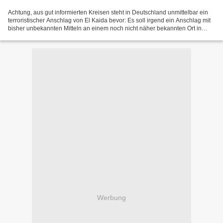
Achtung, aus gut informierten Kreisen steht in Deutschland unmittelbar ein
terroristischer Anschlag von El Kaida bevor: Es soll irgend ein Anschlag mit
bisher unbekannten Mitteln an einem noch nicht näher bekannten Ort in
Deutschland (oder war es das...
Werbung