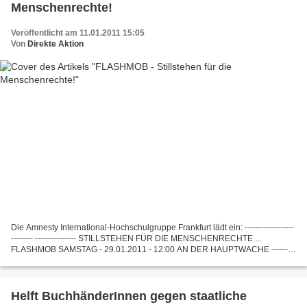
Menschenrechte!
Veröffentlicht am 11.01.2011 15:05
Von
Direkte Aktion
Die Amnesty International-Hochschulgruppe Frankfurt lädt ein: ------------------
-------- --------------- STILLSTEHEN FÜR DIE MENSCHENRECHTE ...
FLASHMOB SAMSTAG - 29.01.2011 - 12:00 AN DER HAUPTWACHE ---------
----------------- --------------------------...
Helft BuchhänderInnen gegen staatliche