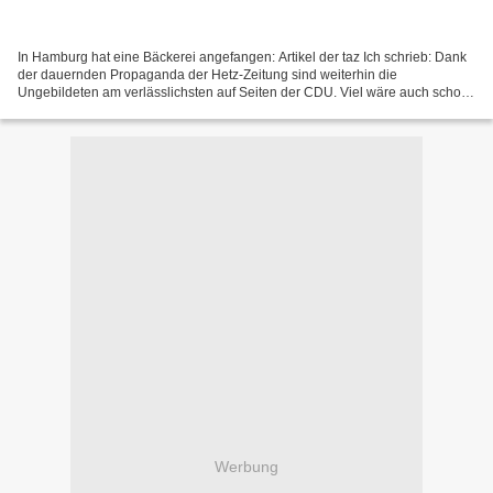
In Hamburg hat eine Bäckerei angefangen: Artikel der taz Ich schrieb: Dank
der dauernden Propaganda der Hetz-Zeitung sind weiterhin die
Ungebildeten am verlässlichsten auf Seiten der CDU. Viel wäre auch schon
gewonnen, wenn die Leute aufhören würden,...
Werbung