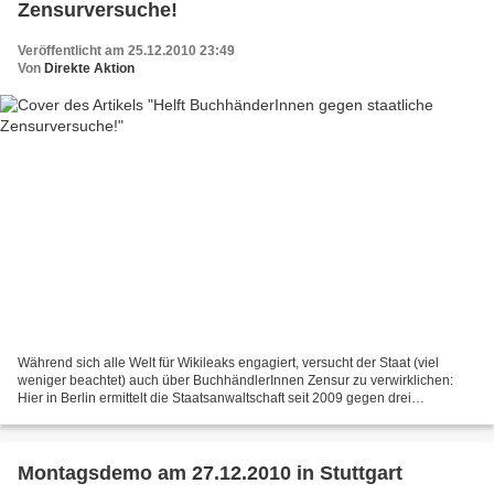
Zensurversuche!
Veröffentlicht am 25.12.2010 23:49
Von
Direkte Aktion
Während sich alle Welt für Wikileaks engagiert, versucht der Staat (viel
weniger beachtet) auch über BuchhändlerInnen Zensur zu verwirklichen:
Hier in Berlin ermittelt die Staatsanwaltschaft seit 2009 gegen drei
Buchhandlungen und Gemischtwarenläden....
Montagsdemo am 27.12.2010 in Stuttgart