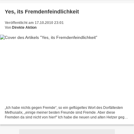
Yes, its Fremdenfeindlichkeit
Veröffentlicht am 17.10.2010 23:01
Von
Direkte Aktion
„Ich habe nichts gegen Fremde“, so ein geflügeltes Wort des Dorfältesten
Methusalix, „einige meiner besten Freunde sind Fremde. Aber diese
Fremden da sind nicht von hier!" Ich habe die neuen und alten Hetzer gegen
Muslime verschiedentlich als Nazis und...