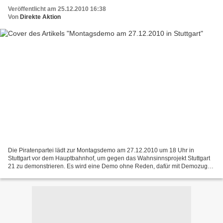
Veröffentlicht am 25.12.2010 16:38
Von
Direkte Aktion
Die Piratenpartei lädt zur Montagsdemo am 27.12.2010 um 18 Uhr in
Stuttgart vor dem Hauptbahnhof, um gegen das Wahnsinnsprojekt Stuttgart
21 zu demonstrieren. Es wird eine Demo ohne Reden, dafür mit Demozug
vorbei am Landtag, über den Schlossplatz zum...