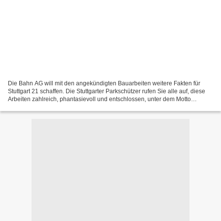
Die Bahn AG will mit den angekündigten Bauarbeiten weitere Fakten für
Stuttgart 21 schaffen. Die Stuttgarter Parkschützer rufen Sie alle auf, diese
Arbeiten zahlreich, phantasievoll und entschlossen, unter dem Motto
"Baustopp selber machen" zu begleiten....