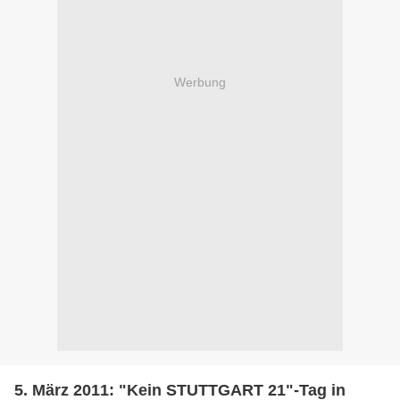
Werbung
5. März 2011: "Kein STUTTGART 21"-Tag in