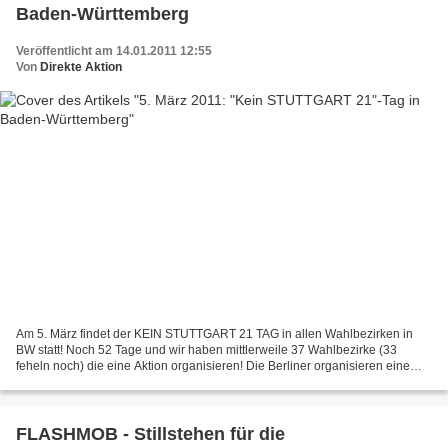
Baden-Württemberg
Veröffentlicht am 14.01.2011 12:55
Von
Direkte Aktion
Am 5. März findet der KEIN STUTTGART 21 TAG in allen Wahlbezirken in
BW statt! Noch 52 Tage und wir haben mittlerweile 37 Wahlbezirke (33
feheln noch) die eine Aktion organisieren! Die Berliner organisieren eine
Großdemo! Meldet Euch, hilft mit und lasst...
FLASHMOB - Stillstehen für die