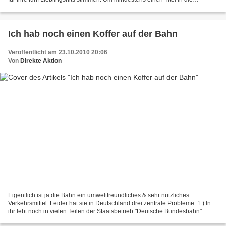
Hitparade zu kriegen, schlagen wir...
Ich hab noch einen Koffer auf der Bahn
Veröffentlicht am 23.10.2010 20:06
Von
Direkte Aktion
Eigentlich ist ja die Bahn ein umweltfreundliches & sehr nützliches
Verkehrsmittel. Leider hat sie in Deutschland drei zentrale Probleme: 1.) In
ihr lebt noch in vielen Teilen der Staatsbetrieb "Deutsche Bundesbahn"
weiter, was dazu führt, das der Obrigkeitsgedanke...