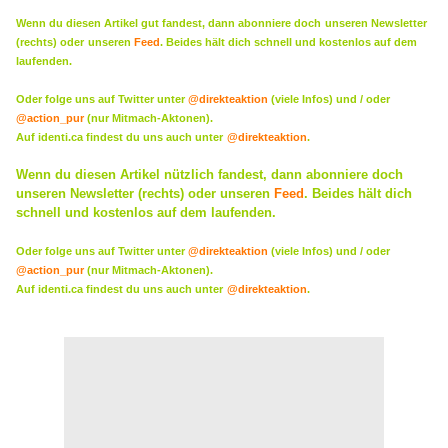
Wenn du diesen Artikel gut fandest, dann abonniere doch
unseren Newsletter
(rechts) oder
unseren
Feed
. Beides hält dich schnell und kostenlos auf dem
laufenden.
Oder folge uns auf Twitter unter
@direkteaktion
(viele Infos) und / oder
@action_pur
(nur Mitmach-Aktonen).
Auf identi.ca findest du uns auch unter
@direkteaktion
.
Wenn du diesen Artikel nützlich fandest, dann abonniere doch
unseren Newsletter (rechts) oder
unseren
Feed
. Beides hält dich
schnell und kostenlos auf dem laufenden.
Oder folge uns auf Twitter unter
@direkteaktion
(viele Infos) und / oder
@action_pur
(nur Mitmach-Aktonen).
Auf identi.ca findest du uns auch unter
@direkteaktion
.