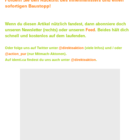
Fordern Sie den Rücktritt des Innenministers und einen
sofortigen Baustopp!
Wenn du diesen Artikel nützlich fandest, dann abonniere doch
unseren Newsletter (rechts) oder
unseren
Feed
. Beides hält dich
schnell und kostenlos auf dem laufenden.
Oder folge uns auf Twitter unter
@direkteaktion
(viele Infos) und / oder
@action_pur
(nur Mitmach-Aktonen).
Auf identi.ca findest du uns auch unter
@direkteaktion
.