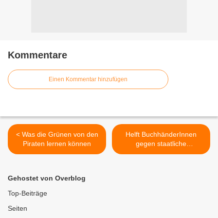
Kommentare
Einen Kommentar hinzufügen
< Was die Grünen von den
Helft BuchhänderInnen
Piraten lernen können
gegen staatliche
Zensurversuche! >
Gehostet von Overblog
Top-Beiträge
Seiten