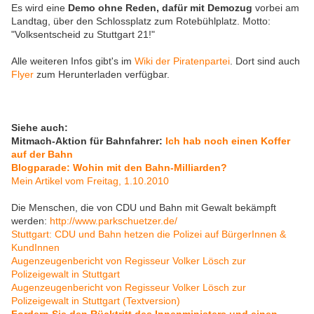
Es wird eine
Demo ohne Reden, dafür mit Demozug
vorbei am
Landtag, über den Schlossplatz zum Rotebühlplatz. Motto:
"Volksentscheid zu Stuttgart 21!"
Alle weiteren Infos gibt's im
Wiki der Piratenpartei
. Dort sind auch
Flyer
zum Herunterladen verfügbar.
Siehe auch:
Mitmach-Aktion für Bahnfahrer:
Ich hab noch einen Koffer
auf der Bahn
Blogparade: Wohin mit den Bahn-Milliarden?
Mein Artikel vom Freitag, 1.10.2010
Die Menschen, die von CDU und Bahn mit Gewalt bekämpft
werden:
http://www.parkschuetzer.de/
Stuttgart: CDU und Bahn hetzen die Polizei auf BürgerInnen &
KundInnen
Augenzeugenbericht von Regisseur Volker Lösch zur
Polizeigewalt in Stuttgart
Augenzeugenbericht von Regisseur Volker Lösch zur
Polizeigewalt in Stuttgart (Textversion)