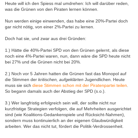
Heute will ich den Spiess mal umdrehen: Ich will darüber reden,
was die Grünen von den Piraten lernen können.
Nun werden einige einwenden, das habe eine 20%-Partei doch
gar nicht nötig, von einer 2%-Partei zu lernen.
Doch hat sie, und zwar aus drei Gründen:
1.) Hätte die 40%-Partei SPD von den Grünen gelernt, als diese
noch eine 4%-Partei waren, nun, dann wäre die SPD heute nicht
bei 27% und die Grünen nicht bei 20%.
2.) Noch vor 5 Jahren hatten die Grünen fast das Monopol auf
die Stimmen der
kritischen, aufgeklärten
Jugendlichen. Heute
muss sie sich
diese Stimmen schon mit der Piratenpartei teilen
.
So begann damals auch der Abstieg der SPD (s.o.).
3.) Wer langfristig erfolgreich sein will, der sollte nicht nur
kurzfristige Strategien verfolgen, die auf Mehrheiten ausgerichtet
sind (wie Koalitions-Gedankenspiele und Rücksicht-Nahmen),
sondern muss kontinuierlich an der eigenen Glaubwürdigkeit
arbeiten. Wer das nicht tut, fördert die Politik-Verdrossenheit.