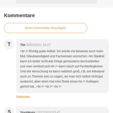
Kommentare
Einen Kommentar hinzufügen
T
Tim
03/04/2011 16:22
<br /> Richtig guter Artikel. Ich würde mir teilweise auch mehr
Mut, Glaubwürdigkeit und Fachwissen wünschen. Als Stadtrat
kann ich leider nicht alle Dinge genaustens durcharbeiten
und man verlässt sich<br /> dann rasch auf FachkollegInnen.
Und die Versuchung ist dann natürlich groß, z.B. am Infostand
auch zu Themen was zu sagen, wo man sich selbst nicht gut
auskennt, aber eben mal eine Rede eines<br /> Kollegen
gehört hat...<br /> <br /> <br />
Antworten
S
Staubkorn
12/27/2010 03:47