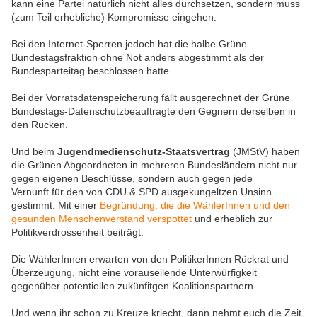
kann eine Partei natürlich nicht alles durchsetzen, sondern muss
(zum Teil erhebliche) Kompromisse eingehen.
Bei den Internet-Sperren jedoch hat die halbe Grüne
Bundestagsfraktion ohne Not anders abgestimmt als der
Bundesparteitag beschlossen hatte.
Bei der Vorratsdatenspeicherung fällt ausgerechnet der Grüne
Bundestags-Datenschutzbeauftragte den Gegnern derselben in
den Rücken.
Und beim
Jugendmedienschutz-Staatsvertrag
(JMStV) haben
die Grünen Abgeordneten in mehreren Bundesländern nicht nur
gegen eigenen Beschlüsse, sondern auch gegen jede
Vernunft für den von CDU & SPD ausgekungeltzen Unsinn
gestimmt. Mit einer
Begründung, die die WählerInnen und den
gesunden Menschenverstand verspottet
und erheblich zur
Politikverdrossenheit beiträgt.
Die WählerInnen erwarten von den PolitikerInnen Rückrat und
Überzeugung, nicht eine vorauseilende Unterwürfigkeit
gegenüber potentiellen zukünfitgen Koalitionspartnern.
Und wenn ihr schon zu Kreuze kriecht, dann nehmt euch die Zeit