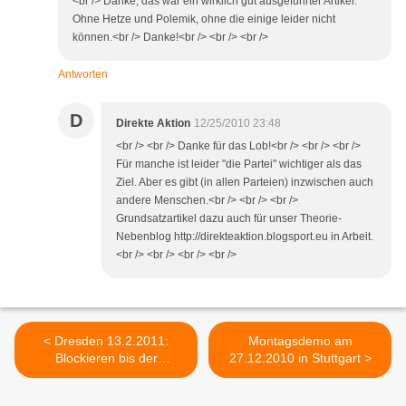
<br /> Danke, das war ein wirklich gut ausgeführter Artikel.
Ohne Hetze und Polemik, ohne die einige leider nicht
können.<br /> Danke!<br /> <br /> <br />
Antworten
D
Direkte Aktion
12/25/2010 23:48
<br /> <br /> Danke für das Lob!<br /> <br /> <br />
Für manche ist leider "die Partei" wichtiger als das
Ziel. Aber es gibt (in allen Parteien) inzwischen auch
andere Menschen.<br /> <br /> <br />
Grundsatzartikel dazu auch für unser Theorie-
Nebenblog http://direkteaktion.blogsport.eu in Arbeit.
<br /> <br /> <br /> <br />
< Dresden 13.2.2011:
Montagsdemo am
Blockieren bis der
27.12.2010 in Stuttgart >
Naziaufmarsch Geschichte
ist