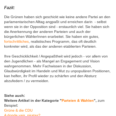
Fazit:
Die Grünen haben sich geschickt wie keine andere Partei an den
parlamentarischen Alltag angpaßt und erreichen darin - selbst
wenn sie in der Opposition sind - erstaunlich viel. Sie haben sich
die Anerkennung der anderen Parteien und auch der
bürgerlichen WählerInnen erarbeitet. Sie haben ein gutes,
fortschrittliches
, realistisches Programm, das oft deutlich
konkreter wird, als das der anderen etablierten Parteien.
Ihre Geschicklichkeit / Angepaßtheit wird jedoch - vor allem von
den Jugendlichen - als Mangel an Engagement und Vision
wahrgenommen. Mehr Fachwissen in der Diskussion,
Glaubwürdigkeit im Handeln und Mut zu unpopulären Positionen,
kan helfen, ihr Profil wieder zu schärfen und den Absturz
abzufedern / zu vermeiden.
Siehe auch:
Weitere Artikel in der Kategorie "
Parteien & Wahlen
",
zum
Beispiel
:
Grüne & die CDU
A donde vais, piratas?