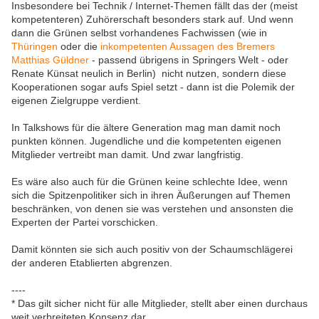
Insbesondere bei Technik / Internet-Themen fällt das der (meist
kompetenteren) Zuhörerschaft besonders stark auf. Und wenn
dann die Grünen selbst vorhandenes Fachwissen (wie in
Thüringen
oder die
inkompetenten Aussagen des Bremers
Matthias Güldner
- passend übrigens in Springers Welt - oder
Renate Künsat neulich in Berlin) nicht nutzen, sondern diese
Kooperationen sogar aufs Spiel setzt - dann ist die Polemik der
eigenen Zielgruppe verdient.
In Talkshows für die ältere Generation mag man damit noch
punkten können. Jugendliche und die kompetenten eigenen
Mitglieder vertreibt man damit. Und zwar langfristig.
Es wäre also auch für die Grünen keine schlechte Idee, wenn
sich die Spitzenpolitiker sich in ihren Äußerungen auf Themen
beschränken, von denen sie was verstehen und ansonsten die
Experten der Partei vorschicken.
Damit könnten sie sich auch positiv von der Schaumschlägerei
der anderen Etablierten abgrenzen.
----
* Das gilt sicher nicht für alle Mitglieder, stellt aber einen durchaus
weit verbreiteten Konsenz dar.