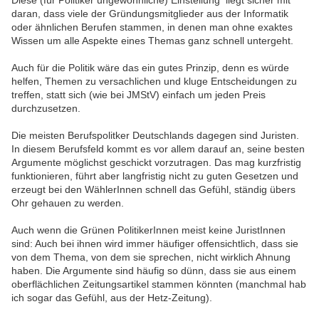
daran, dass viele der Gründungsmitglieder aus der Informatik
oder ähnlichen Berufen stammen, in denen man ohne exaktes
Wissen um alle Aspekte eines Themas ganz schnell untergeht.
Auch für die Politik wäre das ein gutes Prinzip, denn es würde
helfen, Themen zu versachlichen und kluge Entscheidungen zu
treffen, statt sich (wie bei JMStV) einfach um jeden Preis
durchzusetzen.
Die meisten Berufspolitker Deutschlands dagegen sind Juristen.
In diesem Berufsfeld kommt es vor allem darauf an, seine besten
Argumente möglichst geschickt vorzutragen. Das mag kurzfristig
funktionieren, führt aber langfristig nicht zu guten Gesetzen und
erzeugt bei den WählerInnen schnell das Gefühl, ständig übers
Ohr gehauen zu werden.
Auch wenn die Grünen PolitikerInnen meist keine JuristInnen
sind: Auch bei ihnen wird immer häufiger offensichtlich, dass sie
von dem Thema, von dem sie sprechen, nicht wirklich Ahnung
haben. Die Argumente sind häufig so dünn, dass sie aus einem
oberflächlichen Zeitungsartikel stammen könnten (manchmal hab
ich sogar das Gefühl, aus der Hetz-Zeitung).