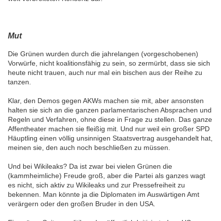
Mut
Die Grünen wurden durch die jahrelangen (vorgeschobenen)
Vorwürfe, nicht koalitionsfähig zu sein, so zermürbt, dass sie sich
heute nicht trauen, auch nur mal ein bischen aus der Reihe zu
tanzen.
Klar, den Demos gegen AKWs machen sie mit, aber ansonsten
halten sie sich an die ganzen parlamentarischen Absprachen und
Regeln und Verfahren, ohne diese in Frage zu stellen. Das ganze
Affentheater machen sie fleißig mit. Und nur weil ein großer SPD
Häuptling einen völlig unsinnigen Staatsvertrag ausgehandelt hat,
meinen sie, den auch noch beschließen zu müssen.
Und bei Wikileaks? Da ist zwar bei vielen Grünen die
(kammheimliche) Freude groß, aber die Partei als ganzes wagt
es nicht, sich aktiv zu Wikileaks und zur Pressefreiheit zu
bekennen. Man könnte ja die Diplomaten im Auswärtigen Amt
verärgern oder den großen Bruder in den USA.