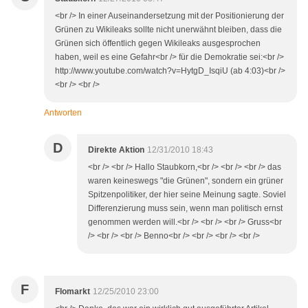
<br /> In einer Auseinandersetzung mit der Positionierung der
Grünen zu Wikileaks sollte nicht unerwähnt bleiben, dass die
Grünen sich öffentlich gegen Wikileaks ausgesprochen
haben, weil es eine Gefahr<br /> für die Demokratie sei:<br />
http://www.youtube.com/watch?v=HytgD_IsqiU (ab 4:03)<br />
<br /> <br />
Antworten
D
Direkte Aktion
12/31/2010 18:43
<br /> <br /> Hallo Staubkorn,<br /> <br /> <br /> das
waren keineswegs "die Grünen", sondern ein grüner
Spitzenpolitiker, der hier seine Meinung sagte. Soviel
Differenzierung muss sein, wenn man politisch ernst
genommen werden will.<br /> <br /> <br /> Gruss<br
/> <br /> <br /> Benno<br /> <br /> <br /> <br />
F
Flomarkt
12/25/2010 23:00