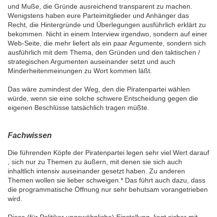
und Muße, die Gründe ausreichend transparent zu machen.
Wenigstens haben eure Parteimitglieder und Anhänger das
Recht, die Hintergründe und Überlegungen ausführlich erklärt zu
bekommen. Nicht in einem Interview irgendwo, sondern auf einer
Web-Seite, die mehr liefert als ein paar Argumente, sondern sich
ausführlich mit dem Thema, den Gründen und den taktischen /
strategischen Argumenten auseinander setzt und auch
Minderheitenmeinungen zu Wort kommen läßt.
Das wäre zumindest der Weg, den die Piratenpartei wählen
würde, wenn sie eine solche schwere Entscheidung gegen die
eigenen Beschlüsse tatsächlich tragen müßte.
Fachwissen
Die führenden Köpfe der Piratenpartei legen sehr viel Wert darauf
, sich nur zu Themen zu äußern, mit denen sie sich auch
inhaltlich intensiv auseinander gesetzt haben. Zu anderen
Themen wollen sie lieber schweigen.* Das führt auch dazu, dass
die programmatische Öffnung nur sehr behutsam vorangetrieben
wird.
Diese (für Politiker ungewöhnliche) Einstellung liegt sicher mit