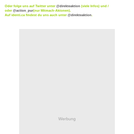
Oder folge uns auf Twitter unter
@direkteaktion
(viele Infos) und /
oder
@action_pur
(nur Mitmach-Aktonen).
Auf
identi.ca
findest du uns auch unter
@direkteaktion
.
Werbung