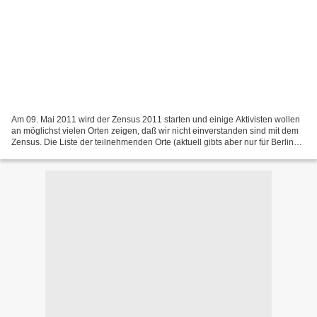
Am 09. Mai 2011 wird der Zensus 2011 starten und einige Aktivisten wollen
an möglichst vielen Orten zeigen, daß wir nicht einverstanden sind mit dem
Zensus. Die Liste der teilnehmenden Orte (aktuell gibts aber nur für Berlin
konkrete Pläne) findest du...