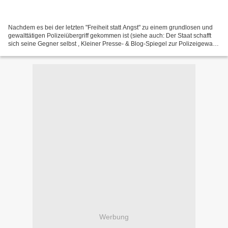
Nachdem es bei der letzten "Freiheit statt Angst" zu einem grundlosen und
gewalttätigen Polizeiübergriff gekommen ist (siehe auch: Der Staat schafft
sich seine Gegner selbst , Kleiner Presse- & Blog-Spiegel zur Polizeigewalt
in Berlin Aktuelles zur Polizeigewalt...
Werbung