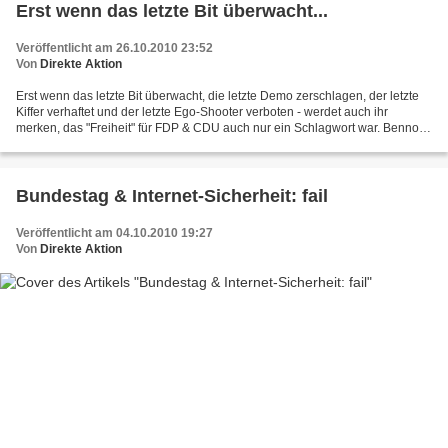
Erst wenn das letzte Bit überwacht...
Veröffentlicht am 26.10.2010 23:52
Von
Direkte Aktion
Erst wenn das letzte Bit überwacht, die letzte Demo zerschlagen, der letzte
Kiffer verhaftet und der letzte Ego-Shooter verboten - werdet auch ihr
merken, das "Freiheit" für FDP & CDU auch nur ein Schlagwort war. Benno,
der letzte Häuptling der Freibeuter...
Bundestag & Internet-Sicherheit: fail
Veröffentlicht am 04.10.2010 19:27
Von
Direkte Aktion