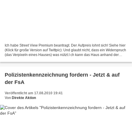
Ich habe Street View Premium beantragt. Der Aufpreis lohnt sich! Siehe hier
(Klick für große Version auf Twittpic): Und glaubt nicht, dass ein Widerspruch
(das Verpixeln eines Hauses) was nützt.I ch kann das Haus anhand der
Straße trotzdem zuordnen. Die...
Polizistenkennzeichnung fordern - Jetzt & auf
der FsA
Veröffentlicht am 17.08.2010 19:41
Von
Direkte Aktion