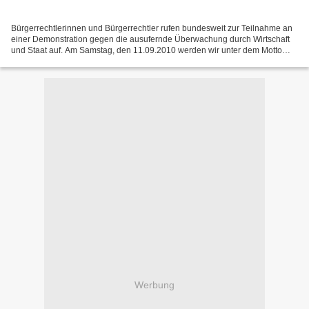
Bürgerrechtlerinnen und Bürgerrechtler rufen bundesweit zur Teilnahme an
einer Demonstration gegen die ausufernde Überwachung durch Wirtschaft
und Staat auf. Am Samstag, den 11.09.2010 werden wir unter dem Motto
"Freiheit statt Angst - Stoppt denÜberwachungswahn!"...
Werbung