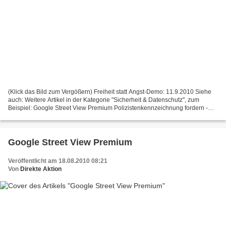
(Klick das Bild zum Vergößern) Freiheit statt Angst-Demo: 11.9.2010 Siehe
auch: Weitere Artikel in der Kategorie "Sicherheit & Datenschutz", zum
Beispiel: Google Street View Premium Polizistenkennzeichnung fordern -
Jetzt & auf der FsA Google-Projekt...
Google Street View Premium
Veröffentlicht am 18.08.2010 08:21
Von
Direkte Aktion