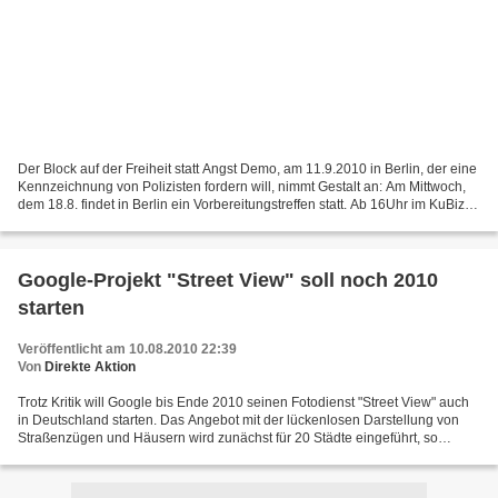
Der Block auf der Freiheit statt Angst Demo, am 11.9.2010 in Berlin, der eine
Kennzeichnung von Polizisten fordern will, nimmt Gestalt an: Am Mittwoch,
dem 18.8. findet in Berlin ein Vorbereitungstreffen statt. Ab 16Uhr im KuBiz,
Bernkasteler Str. 78,...
Google-Projekt "Street View" soll noch 2010
starten
Veröffentlicht am 10.08.2010 22:39
Von
Direkte Aktion
Trotz Kritik will Google bis Ende 2010 seinen Fotodienst "Street View" auch
in Deutschland starten. Das Angebot mit der lückenlosen Darstellung von
Straßenzügen und Häusern wird zunächst für 20 Städte eingeführt, so
Google. Mieter und Hausbesitzer können...