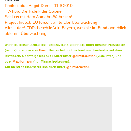
Beispiel:
Freiheit statt Angst-Demo: 11.9.2010
TV-Tipp: Die Fabrik der Spione
Schluss mit dem Abmahn-Wahnsinn!
Project Indect: EU forscht an totaler Überwachung
Alles Lüge! FDP- beschließt in Bayern, was sie im Bund angeblich
ablehnt: Überwachung
Wenn du diesen Artikel gut fandest, dann abonniere doch
unseren Newsletter
(rechts) oder
unseren
Feed
. Beides hält dich schnell und kostenlos auf dem
laufenden. Oder folge uns auf Twitter unter
@direkteaktion
(viele Infos) und /
oder
@action_pur
(nur Mitmach-Aktonen).
Auf identi.ca findest du uns auch unter
@direkteaktion
.