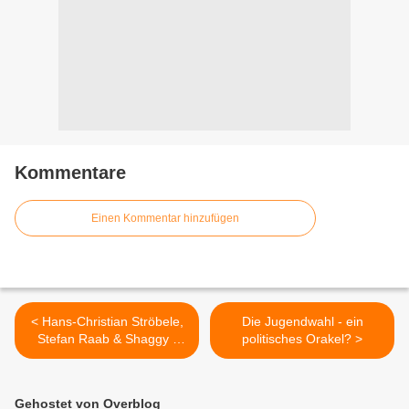
Kommentare
Einen Kommentar hinzufügen
< Hans-Christian Ströbele,
Die Jugendwahl - ein
Stefan Raab & Shaggy -
politisches Orakel? >
Gebt das Hanf frei!
Gehostet von Overblog