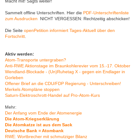
Macht mit! Sagts weiter!
Sammelt offline Unterschriften. Hier die
PDF-Unterschriftenliste
zum Ausdrucken
NICHT VERGESSEN: Rechtzeitig abschicken!
Die Seite
openPetition informiert Tages-Aktuell über den
Fortschritt
.
Aktiv werden:
Atom-Transporte untergraben?
Anti-RWE Aktionstage im Braunkohlerevier vom 15.-17. Oktober
Wendland-Blockade - (Un)Ruhetag X - gegen ein Endlager in
Gorleben
Offener Brief an die CDU/FDP Regierung - Unterschreiben!
Merkels Atompläne stoppen
Saturn-Elektroschrott-Handel auf Pro-Atom-Kurs
Mehr:
Der Anfang vom Ende der Atomenergie
Die Atom-Kriegserklärung
Die Atomkatze ist aus dem Sack
Deutsche Bank = Atombank
RWE: Wortbrecher mit schmutziger Bilanz