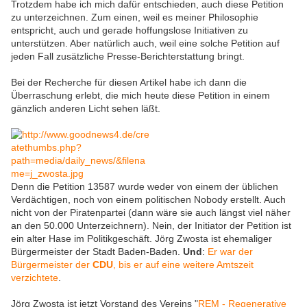
Trotzdem habe ich mich dafür entschieden, auch diese Petition
zu unterzeichnen. Zum einen, weil es meiner Philosophie
entspricht, auch und gerade hoffungslose Initiativen zu
unterstützen. Aber natürlich auch, weil eine solche Petition auf
jeden Fall zusätzliche Presse-Berichterstattung bringt.
Bei der Recherche für diesen Artikel habe ich dann die
Überraschung erlebt, die mich heute diese Petition in einem
gänzlich anderen Licht sehen läßt.
Denn die Petition 13587 wurde weder von einem der üblichen
Verdächtigen, noch von einem politischen Nobody erstellt. Auch
nicht von der Piratenpartei (dann wäre sie auch längst viel näher
an den 50.000 Unterzeichnern). Nein, der Initiator der Petition ist
ein alter Hase im Politikgeschäft. Jörg Zwosta ist ehemaliger
Bürgermeister der Stadt Baden-Baden.
Und
:
Er war der
Bürgermeister der
CDU
, bis er auf eine weitere Amtszeit
verzichtete
.
Jörg Zwosta ist jetzt Vorstand des Vereins "
REM - Regenerative