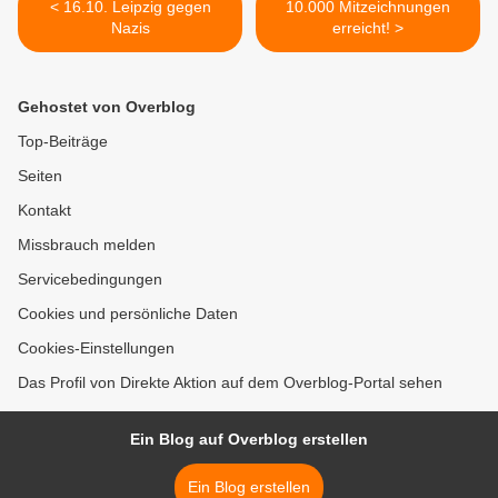
< 16.10. Leipzig gegen
10.000 Mitzeichnungen
Nazis
erreicht! >
Gehostet von Overblog
Top-Beiträge
Seiten
Kontakt
Missbrauch melden
Servicebedingungen
Cookies und persönliche Daten
Cookies-Einstellungen
Das Profil von Direkte Aktion auf dem Overblog-Portal sehen
Ein Blog auf Overblog erstellen
Ein Blog erstellen