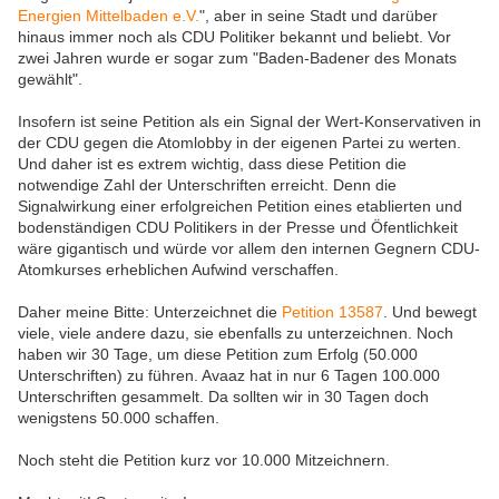
Energien Mittelbaden e.V.
", aber in seine Stadt und darüber
hinaus immer noch als CDU Politiker bekannt und beliebt. Vor
zwei Jahren wurde er sogar zum "Baden-Badener des Monats
gewählt".
Insofern ist seine Petition als ein Signal der Wert-Konservativen in
der CDU gegen die Atomlobby in der eigenen Partei zu werten.
Und daher ist es extrem wichtig, dass diese Petition die
notwendige Zahl der Unterschriften erreicht. Denn die
Signalwirkung einer erfolgreichen Petition eines etablierten und
bodenständigen CDU Politikers in der Presse und Öfentlichkeit
wäre gigantisch und würde vor allem den internen Gegnern CDU-
Atomkurses erheblichen Aufwind verschaffen.
Daher meine Bitte: Unterzeichnet die
Petition 13587
. Und bewegt
viele, viele andere dazu, sie ebenfalls zu unterzeichnen. Noch
haben wir 30 Tage, um diese Petition zum Erfolg (50.000
Unterschriften) zu führen. Avaaz hat in nur 6 Tagen 100.000
Unterschriften gesammelt. Da sollten wir in 30 Tagen doch
wenigstens 50.000 schaffen.
Noch steht die Petition kurz vor 10.000 Mitzeichnern.