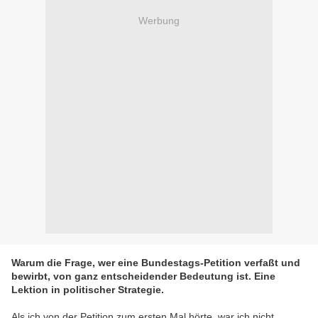
Werbung
Warum die Frage, wer eine Bundestags-Petition verfaßt und
bewirbt, von ganz entscheidender Bedeutung ist. Eine
Lektion in politischer Strategie.
Als ich von der Petition zum ersten Mal hörte, war ich nicht