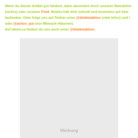
Wenn du diesen Artikel gut fandest, dann abonniere doch
unseren Newsletter
(rechts) oder
unseren
Feed
. Beides hält dich schnell und kostenlos auf dem
laufenden. Oder folge uns auf Twitter unter
@direkteaktion
(viele Infos) und /
oder
@action_pur
(nur Mitmach-Aktonen).
Auf identi.ca findest du uns auch unter
@direkteaktion
.
Werbung