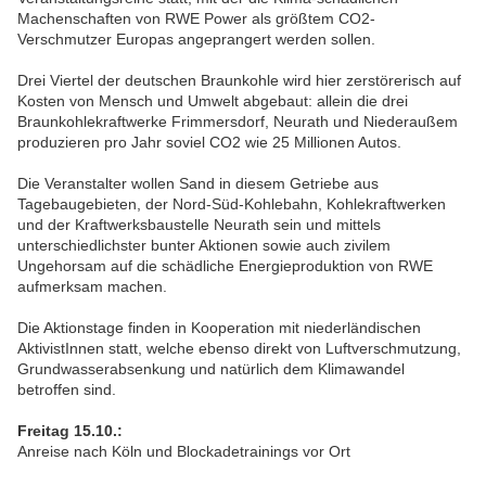
Machenschaften von RWE Power als größtem CO2-
Verschmutzer Europas angeprangert werden sollen.
Drei Viertel der deutschen Braunkohle wird hier zerstörerisch auf
Kosten von Mensch und Umwelt abgebaut: allein die drei
Braunkohlekraftwerke Frimmersdorf, Neurath und Niederaußem
produzieren pro Jahr soviel CO2 wie 25 Millionen Autos.
Die Veranstalter wollen Sand in diesem Getriebe aus
Tagebaugebieten, der Nord-Süd-Kohlebahn, Kohlekraftwerken
und der Kraftwerksbaustelle Neurath sein und mittels
unterschiedlichster bunter Aktionen sowie auch zivilem
Ungehorsam auf die schädliche Energieproduktion von RWE
aufmerksam machen.
Die Aktionstage finden in Kooperation mit niederländischen
AktivistInnen statt, welche ebenso direkt von Luftverschmutzung,
Grundwasserabsenkung und natürlich dem Klimawandel
betroffen sind.
Freitag 15.10.:
Anreise nach Köln und Blockadetrainings vor Ort