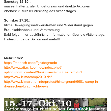
Samstag 16.10.:
massenhafter Ziviler Ungehorsam und direkte Aktionen
Abends: kultureller Ausklang des Aktionstages
Sonntag 17.10.:
Klima!Bewegungsnetzwerktreffen und Widerstand gegen
Braunkohleabbau und Verstromung
Bald folgen hier ausführliche Informationen über die Aktionstage,
Hintergründe der Aktion und mehr!!!
Mehr Infos:
https://mensch.coop//grubegraebt
http://www.attac-koeln.de/index.php?
option=com_content&task=view&id=807&Itemid=1
http://www.klimacamp2010.de/
http://www.klimaretter.info/protest/hintergrund/6681-camp-in-
rheinischen-braunkohlerevier