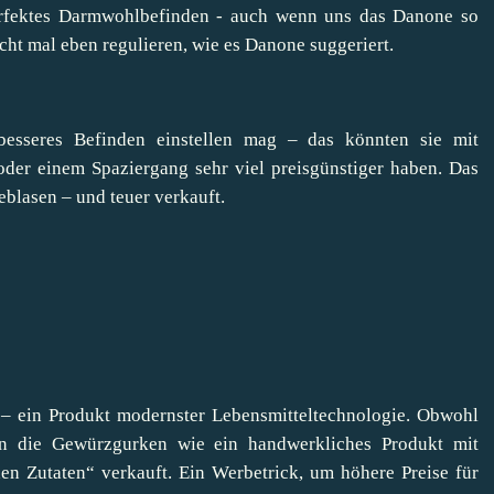
rfektes Darmwohlbefinden - auch wenn uns das Danone so
cht mal eben regulieren, wie es Danone suggeriert.
besseres Befinden einstellen mag – das könnten sie mit
der einem Spaziergang sehr viel preisgünstiger haben. Das
blasen – und teuer verkauft.
– ein Produkt modernster Lebensmitteltechnologie. Obwohl
en die Gewürzgurken wie ein handwerkliches Produkt mit
hen Zutaten“ verkauft. Ein Werbetrick, um höhere Preise für