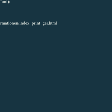
Juni):
rmationen/index_print_ger.html