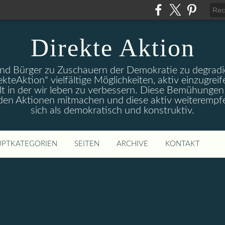
Direkte Aktion
und Bürger zu Zuschauern der Demokratie zu degradie
ekteAktion" vielfältige Möglichkeiten, aktiv einzugreif
t in der wir leben zu verbessern. Diese Bemühungen 
 den Aktionen mitmachen und diese aktiv weiterempfe
sich als demokratisch und konstruktiv.
PTKATEGORIEN
SEITEN
ARCHIVE
KONTAKT