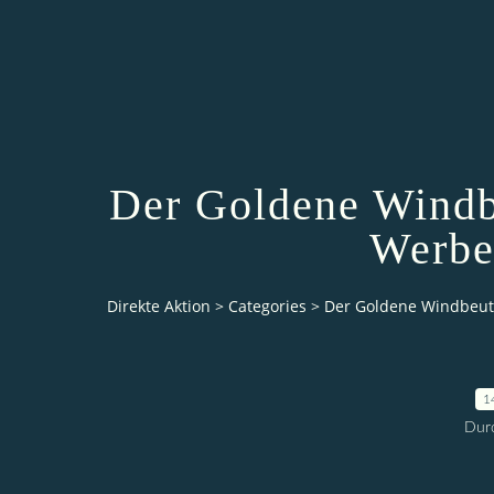
Der Goldene Windb
Werbe
Direkte Aktion
>
Categories
>
Der Goldene Windbeute
1
Durc