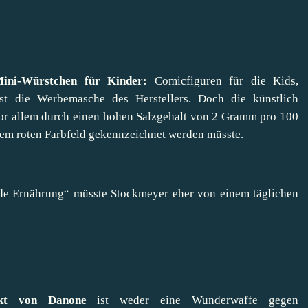
Mini-Würstchen für Kinder:
Comicfiguren für die Kids,
ist die Werbemasche des Herstellers. Doch die künstlich
vor allem durch einen hohen Salzgehalt von 2 Gramm pro 100
em roten Farbfeld gekennzeichnet werden müsste.
unde Ernährung“ müsste Stockmeyer eher von einem täglichen
ukt von Danone
ist weder eine Wunderwaffe gegen