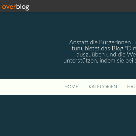
Anstatt die Bürgerinnen 
tun), bietet das Blog "Dir
auszuüben und die Wel
unterstützen, indem sie bei
HOME
KATEGORIEN
HAU