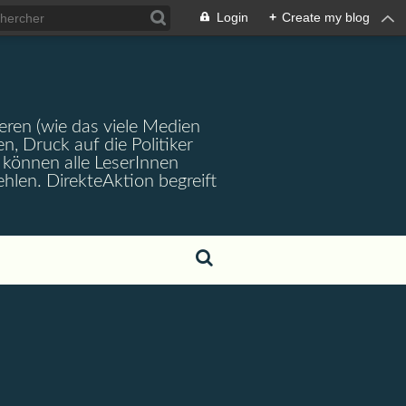
Login
+
Create my blog
ren (wie das viele Medien
en, Druck auf die Politiker
können alle LeserInnen
hlen. DirekteAktion begreift