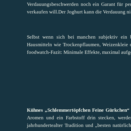
Verdauungsbeschwerden noch ein Garant für pe
verkaufen will.Der Joghurt kann die Verdauung ni
Selbst wenn sich bei manchen subjektiv ein 
Hausmitteln wie Trockenpflaumen, Weizenkleie o
foodwatch-Fazit: Minimale Effekte, maximal aufge
Kühnes „Schlemmertöpfchen Feine Gürkchen“
Aromen und ein Farbstoff drin stecken, werd
jahrhundertealter Tradition und „besten natürlic