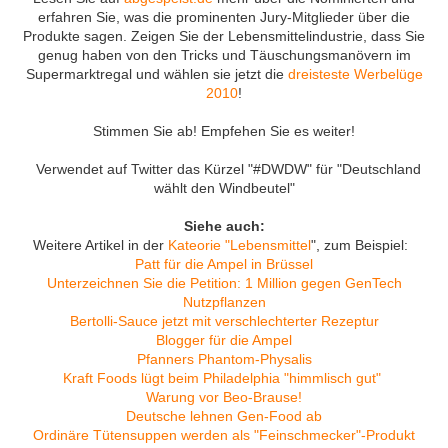
erfahren Sie, was die prominenten Jury-Mitglieder über die
Produkte sagen. Zeigen Sie der Lebensmittelindustrie, dass Sie
genug haben von den Tricks und Täuschungsmanövern im
Supermarktregal und wählen sie jetzt die
dreisteste Werbelüge
2010
!
Stimmen Sie ab! Empfehen Sie es weiter!
Verwendet auf Twitter das Kürzel "#DWDW" für "Deutschland
wählt den Windbeutel"
Siehe auch:
Weitere Artikel in der
Kateorie "Lebensmittel
", zum Beispiel:
Patt für die Ampel in Brüssel
Unterzeichnen Sie die Petition: 1 Million gegen GenTech
Nutzpflanzen
Bertolli-Sauce jetzt mit verschlechterter Rezeptur
Blogger für die Ampel
Pfanners Phantom-Physalis
Kraft Foods lügt beim Philadelphia "himmlisch gut"
Warung vor Beo-Brause!
Deutsche lehnen Gen-Food ab
Ordinäre Tütensuppen werden als "Feinschmecker"-Produkt