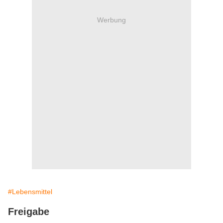
Werbung
#Lebensmittel
Freigabe