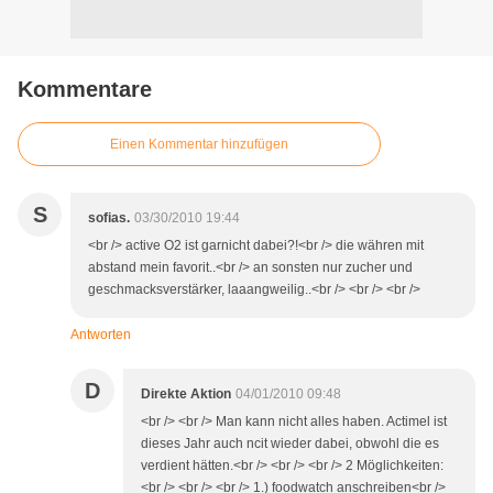
Kommentare
Einen Kommentar hinzufügen
S
sofias.
03/30/2010 19:44
<br /> active O2 ist garnicht dabei?!<br /> die währen mit
abstand mein favorit..<br /> an sonsten nur zucher und
geschmacksverstärker, laaangweilig..<br /> <br /> <br />
Antworten
D
Direkte Aktion
04/01/2010 09:48
<br /> <br /> Man kann nicht alles haben. Actimel ist
dieses Jahr auch ncit wieder dabei, obwohl die es
verdient hätten.<br /> <br /> <br /> 2 Möglichkeiten:
<br /> <br /> <br /> 1.) foodwatch anschreiben<br />