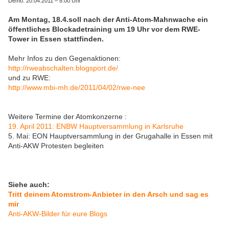
Demo: 20.04.2011 – 8:00 Uhr
Am Montag, 18.4.soll nach der Anti-Atom-Mahnwache ein
öffentliches Blockadetraining um 19 Uhr vor dem RWE-
Tower in Essen stattfinden.
Mehr Infos zu den Gegenaktionen:
http://rweabschalten.blogsport.de/
und zu RWE:
http://www.mbi-mh.de/2011/04/02/rwe-nee
Weitere Termine der Atomkonzerne :
19. April 2011: ENBW Hauptversammlung in Karlsruhe
5. Mai: EON Hauptversammlung in der Grugahalle in Essen mit
Anti-AKW Protesten begleiten
Siehe auch:
Tritt deinem Atomstrom-Anbieter in den Arsch und sag es
mir
Anti-AKW-Bilder für eure Blogs