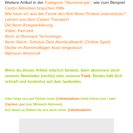
Weitere Artikel in der
Kategorie "Atomenergie"
, wie zum Beispiel:
Castor Aktivisten brauchen Hilfe
Wie kann ich aus der Ferne den Anti-Atom-Protest unterstützen?
Lehren aus dem Castor-Transport
Die Atom-Kriegserklärung
Video: Kernzeit
Atom ist Monopol-Technologie
Atom-Alarm: Schütze Dein Atomkraftwerk! (Online-Spiel)
Decke im Atommülllager Asse eingestürzt
Alptraum Atommüll
Wenn du diesen Artikel nützlich fandest, dann abonniere doch
unseren Newsletter (rechts) oder
unseren
Feed
. Beides hält dich
schnell und kostenlos auf dem laufenden.
Oder folge uns auf Twitter unter
@direkteaktion
(viele Infos) und / oder
@action_pur
(nur Mitmach-Aktonen).
Auf identi.ca findest du uns auch unter
@direkteaktion
.