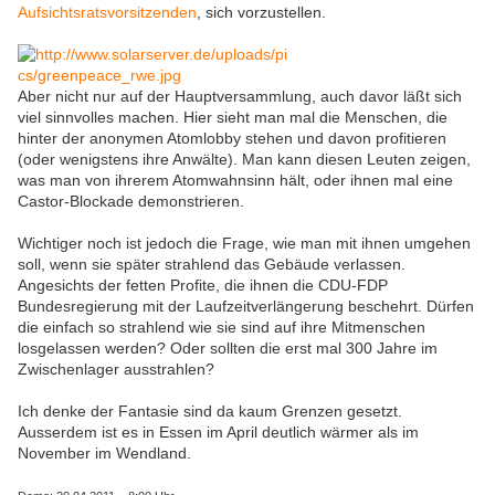
Aufsichtsratsvorsitzenden
, sich vorzustellen.
Aber nicht nur auf der Hauptversammlung, auch davor läßt sich
viel sinnvolles machen. Hier sieht man mal die Menschen, die
hinter der anonymen Atomlobby stehen und davon profitieren
(oder wenigstens ihre Anwälte). Man kann diesen Leuten zeigen,
was man von ihrerem Atomwahnsinn hält, oder ihnen mal eine
Castor-Blockade demonstrieren.
Wichtiger noch ist jedoch die Frage, wie man mit ihnen umgehen
soll, wenn sie später strahlend das Gebäude verlassen.
Angesichts der fetten Profite, die ihnen die CDU-FDP
Bundesregierung mit der Laufzeitverlängerung beschehrt. Dürfen
die einfach so strahlend wie sie sind auf ihre Mitmenschen
losgelassen werden? Oder sollten die erst mal 300 Jahre im
Zwischenlager ausstrahlen?
Ich denke der Fantasie sind da kaum Grenzen gesetzt.
Ausserdem ist es in Essen im April deutlich wärmer als im
November im Wendland.