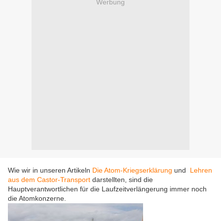
Werbung
Wie wir in unseren Artikeln
Die Atom-Kriegserklärung
und
Lehren
aus dem Castor-Transport
darstellten, sind die
Hauptverantwortlichen für die Laufzeitverlängerung immer noch
die Atomkonzerne.