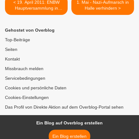
< 19. April 2011: ENBW
1. Mai - Nazi-Aufmarsch in
Hauptversammlung in
Halle verhindern >
Karlsruhe
Gehostet von Overblog
Top-Beiträge
Seiten
Kontakt
Missbrauch melden
Servicebedingungen
Cookies und persönliche Daten
Cookies-Einstellungen
Das Profil von Direkte Aktion auf dem Overblog-Portal sehen
Ein Blog auf Overblog erstellen
Ein Blog erstellen