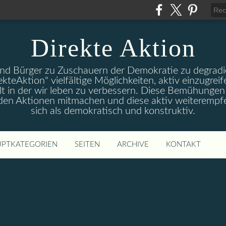
Direkte Aktion
und Bürger zu Zuschauern der Demokratie zu degradie
ekteAktion" vielfältige Möglichkeiten, aktiv einzugreif
t in der wir leben zu verbessern. Diese Bemühungen 
 den Aktionen mitmachen und diese aktiv weiterempfe
sich als demokratisch und konstruktiv.
PTKATEGORIEN
SEITEN
ARCHIVE
KONTAKT