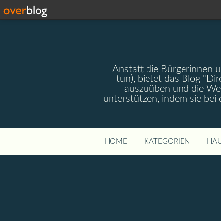
Anstatt die Bürgerinnen 
tun), bietet das Blog "Dir
auszuüben und die Wel
unterstützen, indem sie bei
HOME
KATEGORIEN
HAU