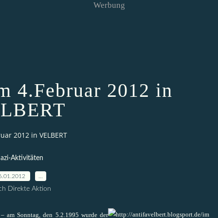
Werbung
 4.Februar 2012 in
LBERT
uar 2012 in VELBERT
azi-Aktivitäten
6.01.2012
…
h Direkte Aktion
s – am Sonntag, den 5.2.1995 wurde der