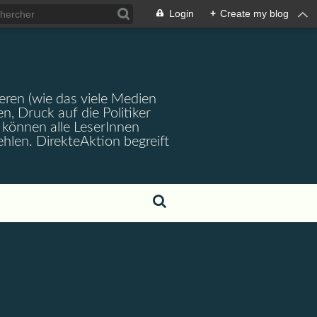
Login
+
Create my blog
ren (wie das viele Medien
en, Druck auf die Politiker
können alle LeserInnen
hlen. DirekteAktion begreift