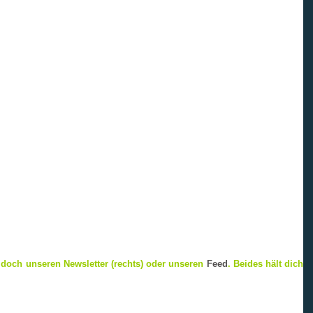
e doch
unseren Newsletter (rechts) oder
unseren
Feed
. Beides hält dich