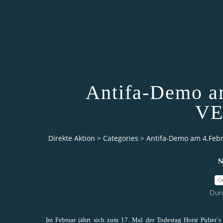
Antifa-Demo am
VE
Direkte Aktion
>
Categories
>
Antifa-Demo am 4.Febr
N
0
Durc
Im Februar jährt sich zum 17. Mal der Todestag Horst Pulter´