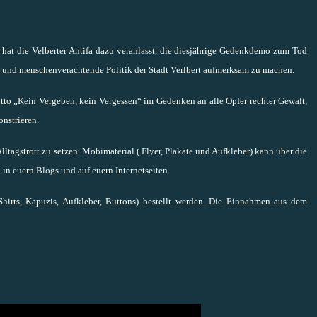
at die Velberter Antifa dazu veranlasst, die diesjährige Gedenkdemo zum Tod
sche und menschenverachtende Politik der Stadt Verlbert aufmerksam zu machen.
to „Kein Vergeben, kein Vergessen“ im Gedenken an alle Opfer rechter Gewalt,
onstrieren.
Alltagstrott zu setzen. Mobimaterial ( Flyer, Plakate und Aufkleber) kann über die
 in euern Blogs und auf euern Internetseiten.
Shirts, Kapuzis, Aufkleber, Buttons) bestellt werden. Die Einnahmen aus dem