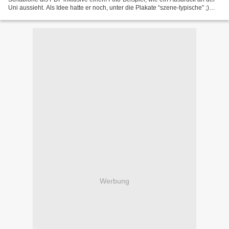
Uni aussieht. Als Idee hatte er noch, unter die Plakate “szene-typische” ;)
Abreiss-Zettel mit einer Internetadresse...
Werbung