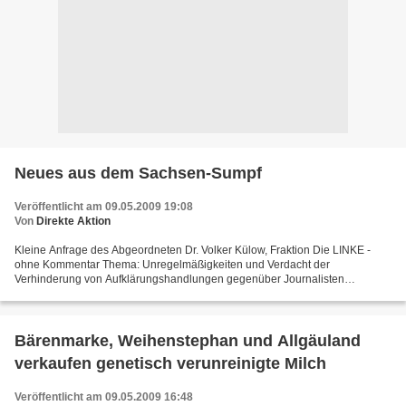
Neues aus dem Sachsen-Sumpf
Veröffentlicht am 09.05.2009 19:08
Von
Direkte Aktion
Kleine Anfrage des Abgeordneten Dr. Volker Külow, Fraktion Die LINKE -
ohne Kommentar Thema: Unregelmäßigkeiten und Verdacht der
Verhinderung von Aufklärungshandlungen gegenüber Journalisten
Vorbemerkungen: Am 24. Januar 1996 sendet das ZDF in -Kennzeichen...
Bärenmarke, Weihenstephan und Allgäuland
verkaufen genetisch verunreinigte Milch
Veröffentlicht am 09.05.2009 16:48