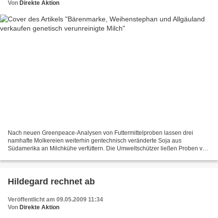
Von
Direkte Aktion
Nach neuen Greenpeace-Analysen von Futtermittelproben lassen drei
namhafte Molkereien weiterhin gentechnisch veränderte Soja aus
Südamerika an Milchkühe verfüttern. Die Umweltschützer ließen Proben von
Höfen untersuchen, die ihre Milch an die sogenannten...
Hildegard rechnet ab
Veröffentlicht am 09.05.2009 11:34
Von
Direkte Aktion