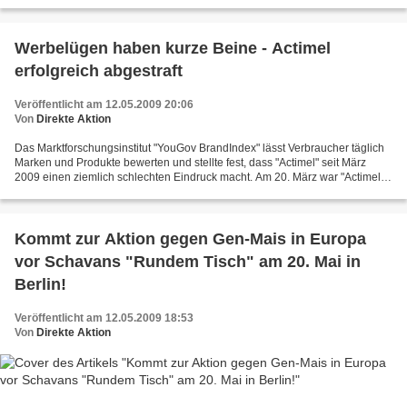
Mexiko. Anzeichen deuten auf einen Zusammenhang zwischen...
Werbelügen haben kurze Beine - Actimel
erfolgreich abgestraft
Veröffentlicht am 12.05.2009 20:06
Von
Direkte Aktion
Das Marktforschungsinstitut "YouGov BrandIndex" lässt Verbraucher täglich
Marken und Produkte bewerten und stellte fest, dass "Actimel" seit März
2009 einen ziemlich schlechten Eindruck macht. Am 20. März war "Actimel"
von Verbrauchern zur dreistesten...
Kommt zur Aktion gegen Gen-Mais in Europa
vor Schavans "Rundem Tisch" am 20. Mai in
Berlin!
Veröffentlicht am 12.05.2009 18:53
Von
Direkte Aktion