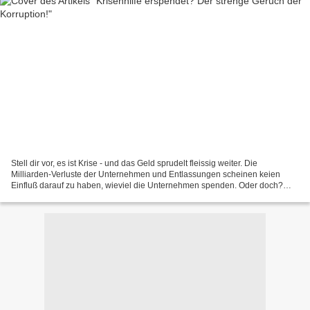
Stell dir vor, es ist Krise - und das Geld sprudelt fleissig weiter. Die
Milliarden-Verluste der Unternehmen und Entlassungen scheinen keien
Einfluß darauf zu haben, wieviel die Unternehmen spenden. Oder doch?
Vielleicht ist es auch umgekehrt? Es scheint...