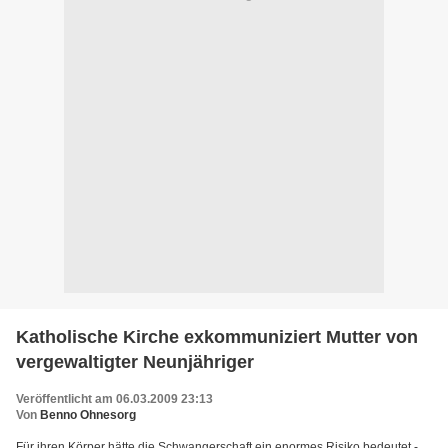
Katholische Kirche exkommuniziert Mutter von
vergewaltigter Neunjähriger
Veröffentlicht am 06.03.2009 23:13
Von
Benno Ohnesorg
Für ihren Körper hätte die Schwangerschaft ein enormes Risiko bedeutet -