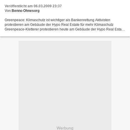
Veröffentlicht am 06.03.2009 23:37
Von
Benno Ohnesorg
Greenpeace: Klimaschutz ist wichtiger als Bankenrettung Aktivisten
protestieren am Gebäude der Hypo Real Estate für mehr Klimaschutz
Greenpeace-Kletterer protestieren heute am Gebäude der Hypo Real Estate
Bank in München für mehr Investitionen in den...
Werbung