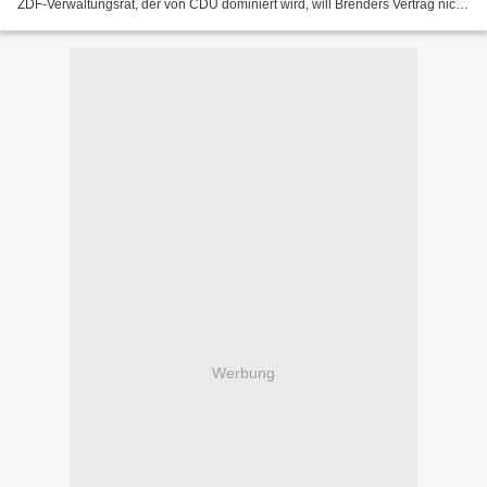
ZDF-Verwaltungsrat, der von CDU dominiert wird, will Brenders Vertrag nicht
verlängern. Insbesondere Roland...
Werbung