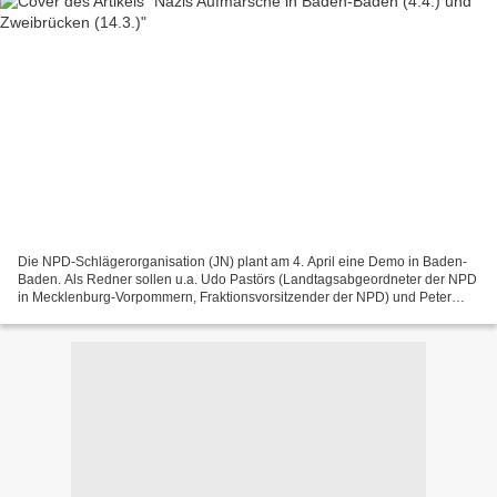
Die NPD-Schlägerorganisation (JN) plant am 4. April eine Demo in Baden-
Baden. Als Redner sollen u.a. Udo Pastörs (Landtagsabgeordneter der NPD
in Mecklenburg-Vorpommern, Fraktionsvorsitzender der NPD) und Peter
Marx (Stellvertretender Parteivorsitzender...