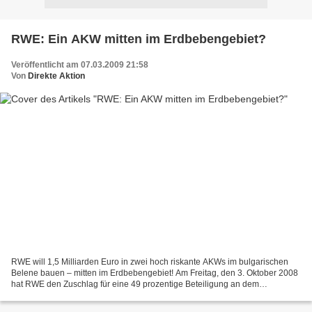
RWE: Ein AKW mitten im Erdbebengebiet?
Veröffentlicht am 07.03.2009 21:58
Von
Direkte Aktion
RWE will 1,5 Milliarden Euro in zwei hoch riskante AKWs im bulgarischen
Belene bauen – mitten im Erdbebengebiet! Am Freitag, den 3. Oktober 2008
hat RWE den Zuschlag für eine 49 prozentige Beteiligung an dem
umstrittenen Kernkraftwerk Belene erhalten....