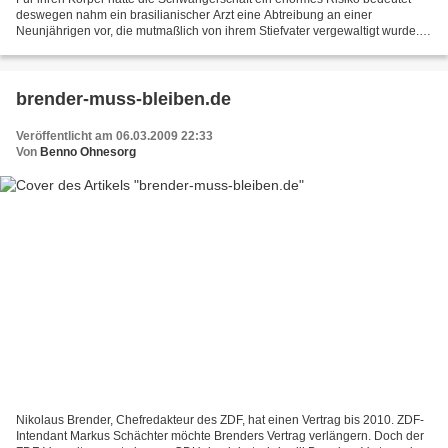
deswegen nahm ein brasilianischer Arzt eine Abtreibung an einer
Neunjährigen vor, die mutmaßlich von ihrem Stiefvater vergewaltigt wurde.
Die Reaktion der katholischen Kirche: Exkommunikation...
brender-muss-bleiben.de
Veröffentlicht am 06.03.2009 22:33
Von
Benno Ohnesorg
Nikolaus Brender, Chefredakteur des ZDF, hat einen Vertrag bis 2010. ZDF-
Intendant Markus Schächter möchte Brenders Vertrag verlängern. Doch der