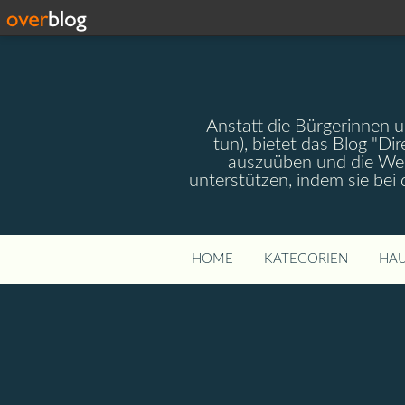
Anstatt die Bürgerinnen 
tun), bietet das Blog "Dir
auszuüben und die Wel
unterstützen, indem sie bei
HOME
KATEGORIEN
HAU