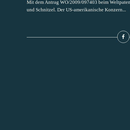
Mit dem Antrag WO/2009/097403 beim Weltpatent
und Schnitzel. Der US-amerikanische Konzern...