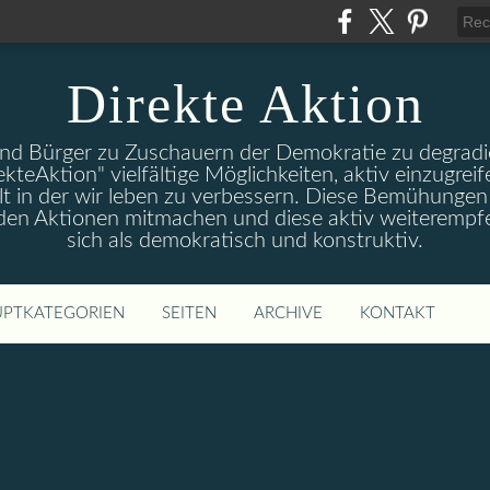
Direkte Aktion
und Bürger zu Zuschauern der Demokratie zu degradie
ekteAktion" vielfältige Möglichkeiten, aktiv einzugreif
t in der wir leben zu verbessern. Diese Bemühungen 
 den Aktionen mitmachen und diese aktiv weiterempfe
sich als demokratisch und konstruktiv.
PTKATEGORIEN
SEITEN
ARCHIVE
KONTAKT