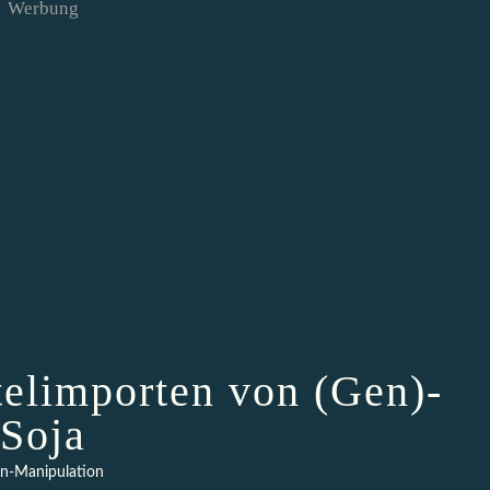
Werbung
telimporten von (Gen)-
Soja
n-Manipulation