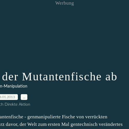
Werbung
 der Mutantenfische ab
n-Manipulation
8.01.2013
…
h Direkte Aktion
antenfische - genmanipulierte Fische von verrückten
rz davor, der Welt zum ersten Mal gentechnisch verändertes