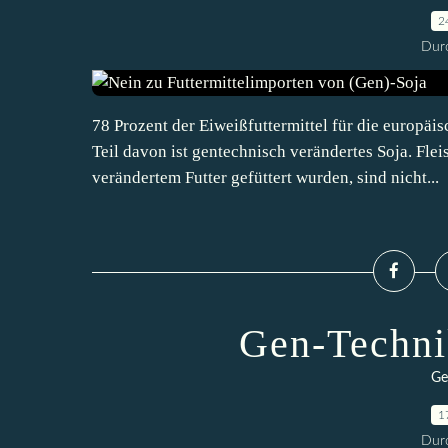
2
Durc
78 Prozent der Eiweißfuttermittel für die europä
Teil davon ist gentechnisch verändertes Soja. Flei
verändertem Futter gefüttert wurden, sind nicht...
Gen-Technik
Ge
1
Durc