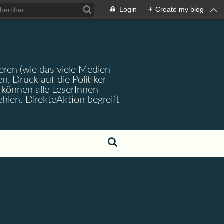
Login
+
Create my blog
ren (wie das viele Medien
en, Druck auf die Politiker
können alle LeserInnen
hlen. DirekteAktion begreift