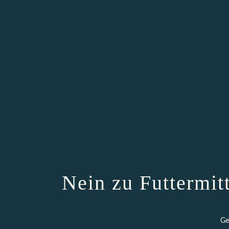
Nein zu Futtermit
Ge