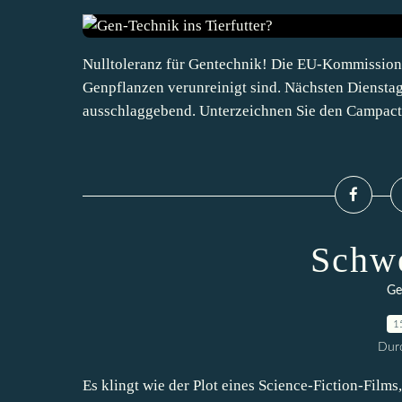
Nulltoleranz für Gentechnik! Die EU-Kommission wi
Genpflanzen verunreinigt sind. Nächsten Dienstag
ausschlaggebend. Unterzeichnen Sie den Campact.
Schwe
Ge
1
Durc
Es klingt wie der Plot eines Science-Fiction-Film