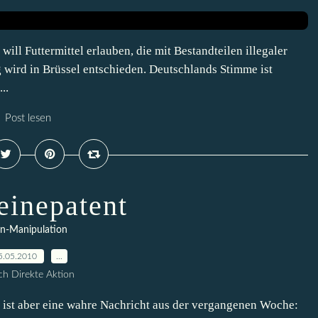
ll Futtermittel erlauben, die mit Bestandteilen illegaler
 wird in Brüssel entschieden. Deutschlands Stimme ist
..
Post lesen
inepatent
n-Manipulation
5.05.2010
…
h Direkte Aktion
s, ist aber eine wahre Nachricht aus der vergangenen Woche: