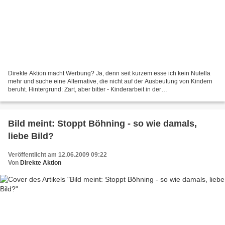
Direkte Aktion macht Werbung? Ja, denn seit kurzem esse ich kein Nutella
mehr und suche eine Alternative, die nicht auf der Ausbeutung von Kindern
beruht. Hintergrund: Zart, aber bitter - Kinderarbeit in der
Schokoladenindustrie Bio Cocoba ist richtg...
Bild meint: Stoppt Böhning - so wie damals,
liebe Bild?
Veröffentlicht am 12.06.2009 09:22
Von
Direkte Aktion