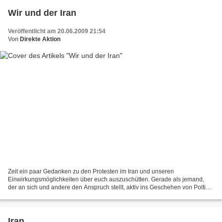
Wir und der Iran
Veröffentlicht am 20.06.2009 21:54
Von
Direkte Aktion
Zeit ein paar Gedanken zu den Protesten im Iran und unseren
Einwirkungsmöglichkeiten über euch auszuschütten. Gerade als jemand,
der an sich und andere den Anspruch stellt, aktiv ins Geschehen von Poltik
und Wirtschaft einzugreifen, statt seine Ziele,...
Iran