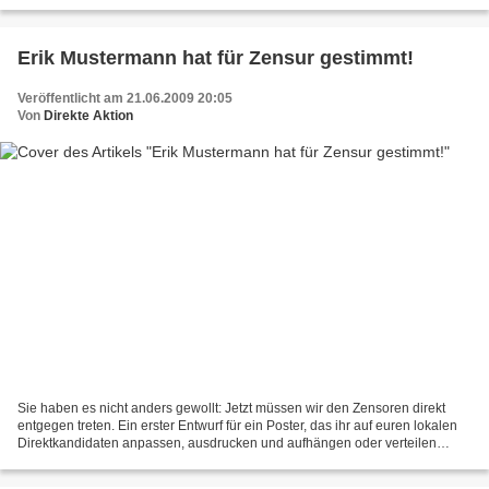
den Überwachern, die inhalte...
Erik Mustermann hat für Zensur gestimmt!
Veröffentlicht am 21.06.2009 20:05
Von
Direkte Aktion
Sie haben es nicht anders gewollt: Jetzt müssen wir den Zensoren direkt
entgegen treten. Ein erster Entwurf für ein Poster, das ihr auf euren lokalen
Direktkandidaten anpassen, ausdrucken und aufhängen oder verteilen
könnt. Am besten dort, wo seine treusten...