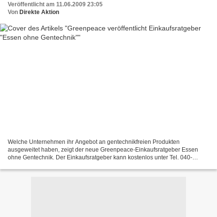
Veröffentlicht am 11.06.2009 23:05
Von
Direkte Aktion
Welche Unternehmen ihr Angebot an gentechnikfreien Produkten
ausgeweitet haben, zeigt der neue Greenpeace-Einkaufsratgeber Essen
ohne Gentechnik. Der Einkaufsratgeber kann kostenlos unter Tel. 040-
30618-120 bestellt werden. Greenpeace hat erneut über...