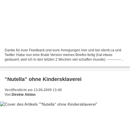
Danke für euer Feedback und eure Anregungen hier und bei identi.ca und
Twitter. Habe nun eine finale Version meines Briefes fertig (hat etwas
gedauert, weil ich in den letzten 2 Wochen viel schaffen musste): ---------------
-------------------------------------------------------------------...
"Nutella" ohne Kindersklaverei
Veröffentlicht am 13.06.2009 13:40
Von
Direkte Aktion