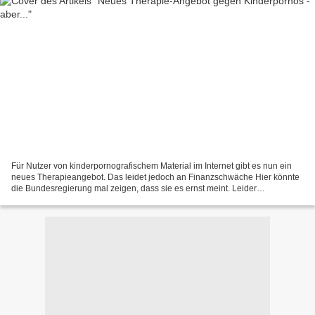
Für Nutzer von kinderpornografischem Material im Internet gibt es nun ein
neues Therapieangebot. Das leidet jedoch an Finanzschwäche Hier könnte
die Bundesregierung mal zeigen, dass sie es ernst meint. Leider
Fehlanzeige. Ganz armselig: Der Dienstweg...