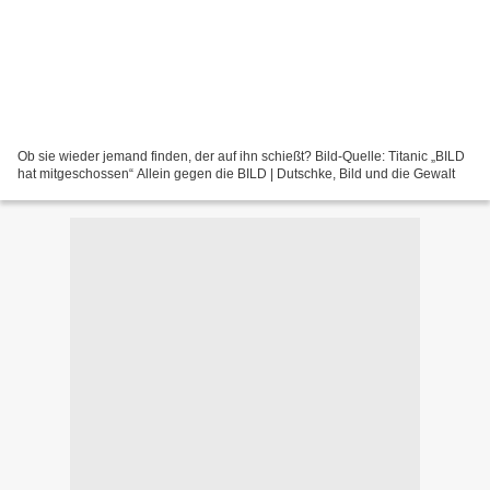
Ob sie wieder jemand finden, der auf ihn schießt? Bild-Quelle: Titanic „BILD
hat mitgeschossen“ Allein gegen die BILD | Dutschke, Bild und die Gewalt