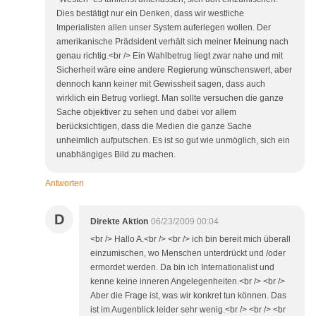
Dies bestätigt nur ein Denken, dass wir westliche
Imperialisten allen unser System auferlegen wollen. Der
amerikanische Prädsident verhält sich meiner Meinung nach
genau richtig.<br /> Ein Wahlbetrug liegt zwar nahe und mit
Sicherheit wäre eine andere Regierung wünschenswert, aber
dennoch kann keiner mit Gewissheit sagen, dass auch
wirklich ein Betrug vorliegt. Man sollte versuchen die ganze
Sache objektiver zu sehen und dabei vor allem
berücksichtigen, dass die Medien die ganze Sache
unheimlich aufputschen. Es ist so gut wie unmöglich, sich ein
unabhängiges Bild zu machen.
Antworten
D
Direkte Aktion
06/23/2009 00:04
<br /> Hallo A.<br /> <br /> ich bin bereit mich überall
einzumischen, wo Menschen unterdrückt und /oder
ermordet werden. Da bin ich Internationalist und
kenne keine inneren Angelegenheiten.<br /> <br />
Aber die Frage ist, was wir konkret tun können. Das
ist im Augenblick leider sehr wenig.<br /> <br /> <br