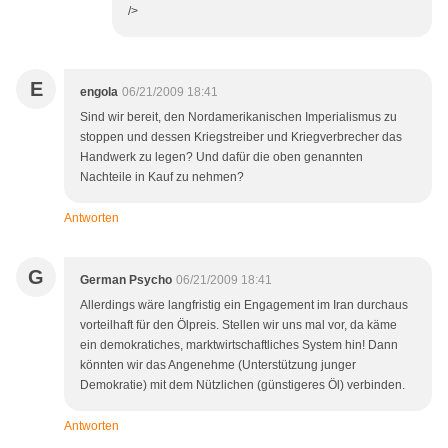
/>
E
engola
06/21/2009 18:41
Sind wir bereit, den Nordamerikanischen Imperialismus zu
stoppen und dessen Kriegstreiber und Kriegverbrecher das
Handwerk zu legen? Und dafür die oben genannten
Nachteile in Kauf zu nehmen?
Antworten
G
German Psycho
06/21/2009 18:41
Allerdings wäre langfristig ein Engagement im Iran durchaus
vorteilhaft für den Ölpreis. Stellen wir uns mal vor, da käme
ein demokratiches, marktwirtschaftliches System hin! Dann
könnten wir das Angenehme (Unterstützung junger
Demokratie) mit dem Nützlichen (günstigeres Öl) verbinden.
Antworten