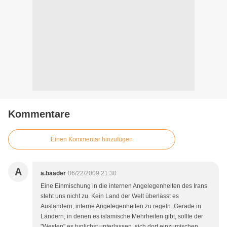
Kommentare
Einen Kommentar hinzufügen
A
a.baader
06/22/2009 21:30
Eine Einmischung in die internen Angelegenheiten des Irans
steht uns nicht zu. Kein Land der Welt überlässt es
Ausländern, interne Angelegenheiten zu regeln. Gerade in
Ländern, in denen es islamische Mehrheiten gibt, sollte der
"Westen" es tunlichst unterlassen, sich dort einzumischen.