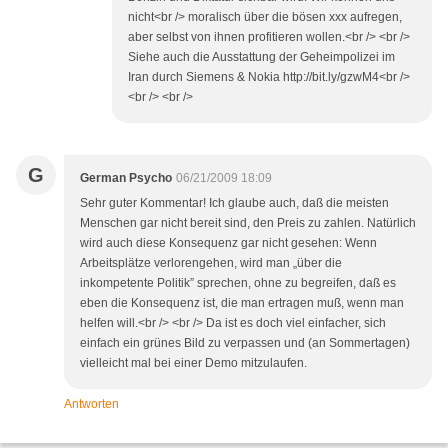
nicht<br /> moralisch über die bösen xxx aufregen,
aber selbst von ihnen profitieren wollen.<br /> <br />
Siehe auch die Ausstattung der Geheimpolizei im
Iran durch Siemens & Nokia http://bit.ly/gzwM4<br />
<br /> <br />
G
German Psycho
06/21/2009 18:09
Sehr guter Kommentar! Ich glaube auch, daß die meisten
Menschen gar nicht bereit sind, den Preis zu zahlen. Natürlich
wird auch diese Konsequenz gar nicht gesehen: Wenn
Arbeitsplätze verlorengehen, wird man „über die
inkompetente Politik” sprechen, ohne zu begreifen, daß es
eben die Konsequenz ist, die man ertragen muß, wenn man
helfen will.<br /> <br /> Da ist es doch viel einfacher, sich
einfach ein grünes Bild zu verpassen und (an Sommertagen)
vielleicht mal bei einer Demo mitzulaufen.
Antworten