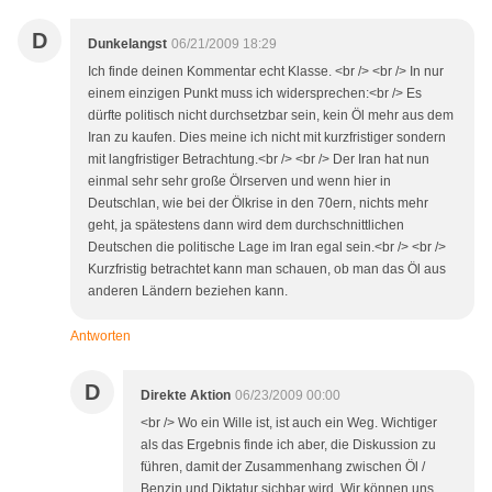
D
Dunkelangst
06/21/2009 18:29
Ich finde deinen Kommentar echt Klasse. <br /> <br /> In nur
einem einzigen Punkt muss ich widersprechen:<br /> Es
dürfte politisch nicht durchsetzbar sein, kein Öl mehr aus dem
Iran zu kaufen. Dies meine ich nicht mit kurzfristiger sondern
mit langfristiger Betrachtung.<br /> <br /> Der Iran hat nun
einmal sehr sehr große Ölrserven und wenn hier in
Deutschlan, wie bei der Ölkrise in den 70ern, nichts mehr
geht, ja spätestens dann wird dem durchschnittlichen
Deutschen die politische Lage im Iran egal sein.<br /> <br />
Kurzfristig betrachtet kann man schauen, ob man das Öl aus
anderen Ländern beziehen kann.
Antworten
D
Direkte Aktion
06/23/2009 00:00
<br /> Wo ein Wille ist, ist auch ein Weg. Wichtiger
als das Ergebnis finde ich aber, die Diskussion zu
führen, damit der Zusammenhang zwischen Öl /
Benzin und Diktatur sichbar wird. Wir können uns