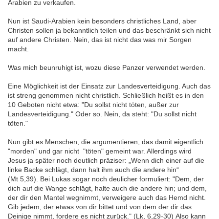
Arabien zu verkaufen.
Nun ist Saudi-Arabien kein besonders christliches Land, aber
Christen sollen ja bekanntlich teilen und das beschränkt sich nicht
auf andere Christen. Nein, das ist nicht das was mir Sorgen
macht.
Was mich beunruhigt ist, wozu diese Panzer verwendet werden.
Eine Möglichkeit ist der Einsatz zur Landesverteidigung. Auch das
ist streng genommen nicht christlich. Schließlich heißt es in den
10 Geboten nicht etwa: "Du sollst nicht töten, außer zur
Landesverteidigung." Oder so. Nein, da steht: "Du sollst nicht
töten."
Nun gibt es Menschen, die argumentieren, das damit eigentlich
"morden" und gar nicht "töten" gemeint war. Allerdings wird
Jesus ja später noch deutlich präziser: „Wenn dich einer auf die
linke Backe schlägt, dann halt ihm auch die andere hin“
(Mt 5,39). Bei Lukas sogar noch deulicher formuliert: "Dem, der
dich auf die Wange schlägt, halte auch die andere hin; und dem,
der dir den Mantel wegnimmt, verweigere auch das Hemd nicht.
Gib jedem, der etwas von dir bittet und von dem der dir das
Deinige nimmt, fordere es nicht zurück." (Lk, 6,29-30) Also kann