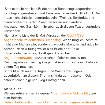
Bitte schreibt ähnliche Briefe an die Bundestagsabgeordneten,
Landtagsabgeordneten und Funktionsträger der CDU / CSU. Das
muss nicht christlich begründet sein: "Freiheit, Solidarität und
Gerechtigkeit" aus der Präambel bieten auch andere
Ansatzpunkte. Gern könnt ihr aber auch diesen Text unverändert
verwenden.
Hier ist eine Liste der E-Mail Adressen der
CDU / CSU
Abgeordnete im deutschen Bundestag
. Wenn möglich, schreibt
nicht eine Mail an alle, sonder individuelle Mails, mit individueller
Anrede! Noch wirkungsvoller sind Briefe oder Faxe.
Etwas einfacher ist es, die Abgeordneten bei
Abgeordnetenwatch
anzusprechen. Oder beides zu tun.
Das mag alles aufwendig klingen, aber ihr müsst ja nicht alles an
einem Tag machen.
Schreibt auch an eure Tages- und Wochenzeitungen.
Leserbriefen zu diesem Thema sind da gern gesehen. Oder
schreibt einen eigenen Blog-Eintrag dazu.
Siehe auch:
Weitere Artikel in der Kategorie "
Internationale Solidarität
", wie
zum Beispiel:
Unterschriftenaktion: Einstellung der Beziehungen zum Assad-