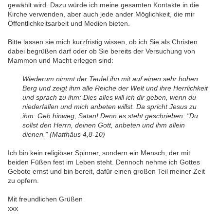
gewählt wird. Dazu würde ich meine gesamten Kontakte in die
Kirche verwenden, aber auch jede ander Möglichkeit, die mir
Öffentlichkeitsarbeit und Medien bieten.
Bitte lassen sie mich kurzfristig wissen, ob ich Sie als Christen
dabei begrüßen darf oder ob Sie bereits der Versuchung von
Mammon und Macht erlegen sind:
Wiederum nimmt der Teufel ihn mit auf einen sehr hohen
Berg und zeigt ihm alle Reiche der Welt und ihre Herrlichkeit
und sprach zu ihm: Dies alles will ich dir geben, wenn du
niederfallen und mich anbeten willst. Da spricht Jesus zu
ihm: Geh hinweg, Satan! Denn es steht geschrieben: "Du
sollst den Herrn, deinen Gott, anbeten und ihm allein
dienen." (Matthäus 4,8-10)
Ich bin kein religiöser Spinner, sondern ein Mensch, der mit
beiden Füßen fest im Leben steht. Dennoch nehme ich Gottes
Gebote ernst und bin bereit, dafür einen großen Teil meiner Zeit
zu opfern.
Mit freundlichen Grüßen
xxx
------------------------------------------------------------------------