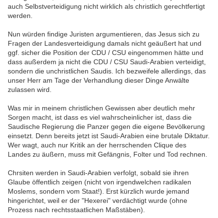
auch Selbstverteidigung nicht wirklich als christlich gerechtfertigt
werden.
Nun würden findige Juristen argumentieren, das Jesus sich zu
Fragen der Landesverteidigung damals nicht geäußert hat und
ggf. sicher die Position der CDU / CSU eingenommen hätte und
dass außerdem ja nicht die CDU / CSU Saudi-Arabien verteidigt,
sondern die unchristlichen Saudis. Ich bezweifele allerdings, das
unser Herr am Tage der Verhandlung dieser Dinge Anwälte
zulassen wird.
Was mir in meinem christlichen Gewissen aber deutlich mehr
Sorgen macht, ist dass es viel wahrscheinlicher ist, dass die
Saudische Regierung die Panzer gegen die eigene Bevölkerung
einsetzt. Denn bereits jetzt ist Saudi-Arabien eine brutale Diktatur.
Wer wagt, auch nur Kritik an der herrschenden Clique des
Landes zu äußern, muss mit Gefängnis, Folter und Tod rechnen.
Chrsiten werden in Saudi-Arabien verfolgt, sobald sie ihren
Glaube öffentlich zeigen (nicht von irgendwelchen radikalen
Moslems, sondern vom Staat!). Erst kürzlich wurde jemand
hingerichtet, weil er der "Hexerei" verdächtigt wurde (ohne
Prozess nach rechtsstaatlichen Maßstäben).