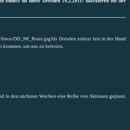
ion findest du unter
Dresden 19.2.2011: Blockieren bis der
Als Dresden zuletzt fest in der Hand
t kommen, um uns zu befreien.
ind in den nächsten Wochen eine Reihe von Aktionen geplant,