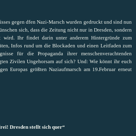
isses gegen dfen Nazi-Marsch wurden gedruckt und sind nun
ünschen sich, dass die Zeitung nicht nur in Dresden, sondern
t wird. Ihr findet darin unter anderem Hintergründe zum
äten, Infos rund um die Blockaden und einen Leitfaden zum
nisse für die Propaganda ihrer menschenverachtenden
gten Zivilen Ungehorsam auf sich? Und: Wie könnt ihr euch
egen Europas größten Naziaufmarsch am 19.Februar erneut
ei! Dresden stellt sich quer“