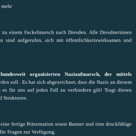
)
mehr
l
zu einem Fackelmarsch nach Dresden. Alle Dresdnerinnen
 sind aufgerufen, sich mit öffentlichkeitswirksamen und
undesweit organisierten Naziaufmarsch, der mittels
en soll . Es hat sich abgezeichnet, dass die Nazis an diesem
 es für uns auf jeden Fall zu verhindern gilt! Tragt diesen
d Strukturen.
r eine
fertige Präsentation
sowie
Banner
und eine druckfähige
für Fragen zur Verfügung.