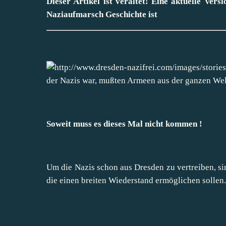
Dieser Artikel ist veraltet! Eine aktuelle Vers
Naziaufmarsch Geschichte ist
der Nazis war, mußten Armeen aus der ganzen Wel
Soweit muss es dieses Mal nicht kommen !
Um die Nazis schon aus Dresden zu vertreiben, s
die einen breiten Wiederstand ermöglichen sollen.