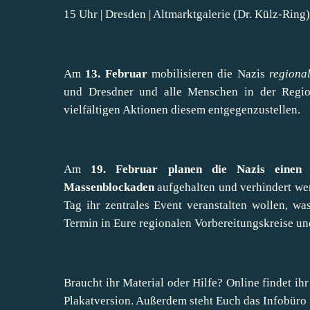
15 Uhr | Dresden | Altmarktgalerie (Dr. Külz-Ring
Am
13. Februar
mobilisieren die Nazis
regiona
und Dresdner und alle Menschen in der Region
vielfältigen Aktionen diesem entgegenzustellen.
Am
19. Februar planen die Nazis einen b
Massenblockaden
aufgehalten und verhindert werd
Tag ihr zentrales Event veranstalten wollen, was
Termin in Eure regionalen Vorbereitungskreise un
Braucht ihr Material oder Hilfe? Online findet ih
Plakatversion
. Außerdem steht Euch das
Infobüro