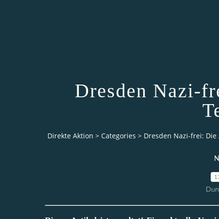
Dresden Nazi-fr
T
Direkte Aktion
>
Categories
>
Dresden Nazi-frei: Die
N
1
Durc