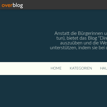
Anstatt die Bürgerinnen 
tun), bietet das Blog "Dir
auszuüben und die Wel
unterstützen, indem sie bei
HOME
KATEGORIEN
HAU