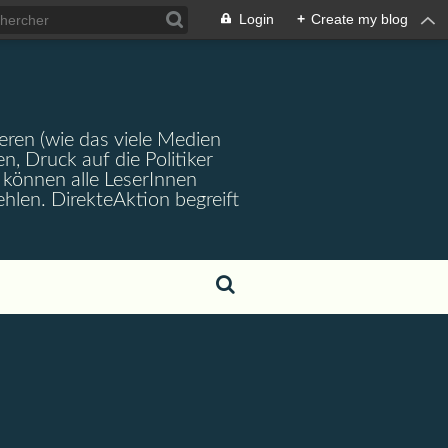
Login
+
Create my blog
ren (wie das viele Medien
en, Druck auf die Politiker
können alle LeserInnen
hlen. DirekteAktion begreift