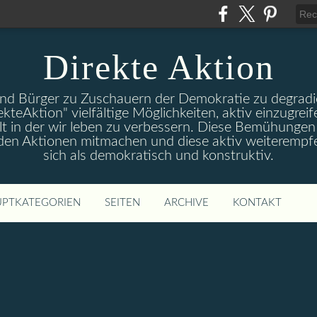
Direkte Aktion
und Bürger zu Zuschauern der Demokratie zu degradie
ekteAktion" vielfältige Möglichkeiten, aktiv einzugreif
t in der wir leben zu verbessern. Diese Bemühungen 
 den Aktionen mitmachen und diese aktiv weiterempfe
sich als demokratisch und konstruktiv.
PTKATEGORIEN
SEITEN
ARCHIVE
KONTAKT