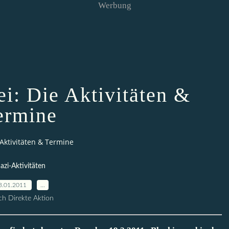
Werbung
ei: Die Aktivitäten &
ermine
 Aktivitäten & Termine
azi-Aktivitäten
3.01.2011
…
h Direkte Aktion