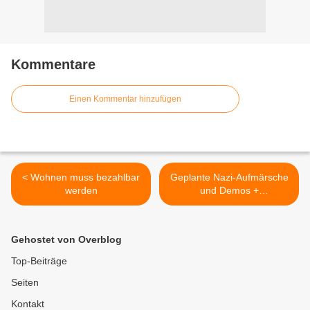
Kommentare
Einen Kommentar hinzufügen
< Wohnen muss bezahlbar
Geplante Nazi-Aufmärsche
werden
und Demos +
Veranstaltungen gegen
Nazis - HJ 1 / 2013 >
Gehostet von Overblog
Top-Beiträge
Seiten
Kontakt