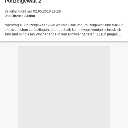
Polizeigewalt 2
Veröffentlicht am 02.05.2010 19:28
Von
Direkte Aktion
Nachtrag zu Polizeigewalt : Zwei weitere Fälle von Polizeigewalt und Willkür,
die zwar schon zurückliegen, aber deshalb keineswegs wenige schrecklich
sind und mir dieses Wochenende in den Browser gerieten: 1.) Ein junges
Ehepaar trifft spät Abends im...