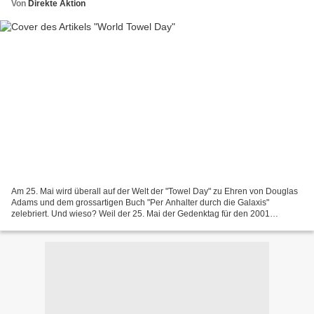
Von
Direkte Aktion
Am 25. Mai wird überall auf der Welt der "Towel Day" zu Ehren von Douglas
Adams und dem grossartigen Buch "Per Anhalter durch die Galaxis"
zelebriert. Und wieso? Weil der 25. Mai der Gedenktag für den 2001
verstorbenen Douglas Adams, dem Autor des weltberühmten...