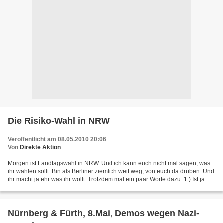
Die Risiko-Wahl in NRW
Veröffentlicht am 08.05.2010 20:06
Von
Direkte Aktion
Morgen ist Landtagswahl in NRW. Und ich kann euch nicht mal sagen, was
ihr wählen sollt. Bin als Berliner ziemlich weit weg, von euch da drüben. Und
ihr macht ja ehr was ihr wollt. Trotzdem mal ein paar Worte dazu: 1.) Ist ja ne
echte Risiko-Wahl. Weil...
Nürnberg & Fürth, 8.Mai, Demos wegen Nazi-