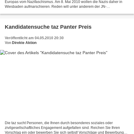
Europas vom Nazifaschismus. Am 8. Mai 2010 wollen die Nazis daher in
Wiesbaden aufmarschieren. Reden will unter anderem der JN-
Bundesvorsitzende, beginnen sollte das Ganze um 11 Uhr...
Kandidatensuche taz Panter Preis
Veröffentlicht am 04.05.2010 20:30
Von
Direkte Aktion
Die taz sucht Personen, die Ihnen durch besonderes soziales oder
zivilgesellschaftliches Engagement aufgefallen sind. Reichen Sie Ihren
Vorschlag ein oder bewerben Sie sich selbst! Vorschläge und Bewerbungen