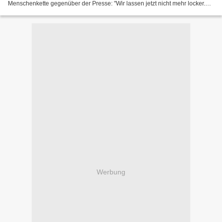
Menschenkette gegenüber der Presse: "Wir lassen jetzt nicht mehr locker.
Wenn die Bundesregierung an ihrem Atom-Kurs festhält,...
Werbung