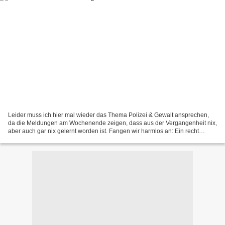
Leider muss ich hier mal wieder das Thema Polizei & Gewalt ansprechen,
da die Meldungen am Wochenende zeigen, dass aus der Vergangenheit nix,
aber auch gar nix gelernt worden ist. Fangen wir harmlos an: Ein recht
prominnenter Kontakt schreibt heute im...