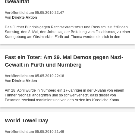
Gewalttat
Veröffentlicht am 05.05.2010 22:47
Von
Direkte Aktion
Das Fürther Bündnis gegen Rechtsextremismus und Rassismus ruft für den
Samstag, den 8. Mai, den Jahrestag der Befreiung vom Faschismus, zu einer
Kundgebung am Obstmarkt in Fürth auf. Thema werden die sich in den
letzten Monaten häufenden gewalttätigen...
Fast ein Toter: Am 29. Mai Demos gegen Nazi-
Gewalt in Fürth und Nürnberg
Veröffentlicht am 05.05.2010 22:18
Von
Direkte Aktion
Am 28. April wurde in Nürnberg ein 17-Jähriger in der U-Bahn von einem
Fürther Neonazi angegriffen und so schwer verletzt, dass dieser von
Pasanten zweimal reanimiert und von den Ärzten ins künstliche Koma
versetzt werden musste. Zum Glück ist der 17-Jährige...
World Towel Day
Veröffentlicht am 05.05.2010 21:49