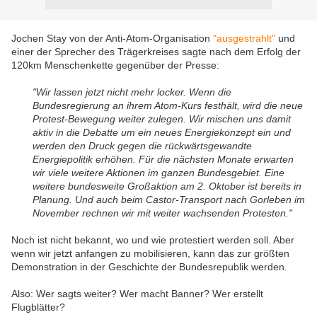
Jochen Stay von der Anti-Atom-Organisation
"ausgestrahlt"
und
einer der Sprecher des Trägerkreises sagte nach dem Erfolg der
120km Menschenkette gegenüber der Presse:
"Wir lassen jetzt nicht mehr locker. Wenn die
Bundesregierung an ihrem Atom-Kurs festhält, wird die neue
Protest-Bewegung weiter zulegen. Wir mischen uns damit
aktiv in die Debatte um ein neues Energiekonzept ein und
werden den Druck gegen die rückwärtsgewandte
Energiepolitik erhöhen. Für die nächsten Monate erwarten
wir viele weitere Aktionen im ganzen Bundesgebiet. Eine
weitere bundesweite Großaktion am 2. Oktober ist bereits in
Planung. Und auch beim Castor-Transport nach Gorleben im
November rechnen wir mit weiter wachsenden Protesten."
Noch ist nicht bekannt, wo und wie protestiert werden soll. Aber
wenn wir jetzt anfangen zu mobilisieren, kann das zur größten
Demonstration in der Geschichte der Bundesrepublik werden.
Also: Wer sagts weiter? Wer macht Banner? Wer erstellt
Flugblätter?