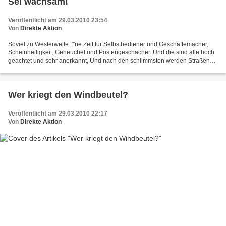
Sei wachsam!
Veröffentlicht am 29.03.2010 23:54
Von
Direkte Aktion
Soviel zu Westerwelle: "'ne Zeit für Selbstbediener und Geschäftemacher,
Scheinheiligkeit, Geheuchel und Postengeschacher. Und die sind alle hoch
geachtet und sehr anerkannt, Und nach den schlimmsten werden Straßen
und Flugplätze benannt. Man packt den...
Wer kriegt den Windbeutel?
Veröffentlicht am 29.03.2010 22:17
Von
Direkte Aktion