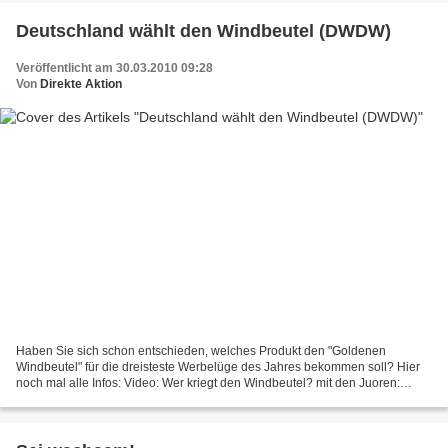
Deutschland wählt den Windbeutel (DWDW)
Veröffentlicht am 30.03.2010 09:28
Von
Direkte Aktion
Haben Sie sich schon entschieden, welches Produkt den "Goldenen
Windbeutel" für die dreisteste Werbelüge des Jahres bekommen soll? Hier
noch mal alle Infos: Video: Wer kriegt den Windbeutel? mit den Juoren:
Andreas Hoppe (Tatort-Komissar), Tobias Schlegel...