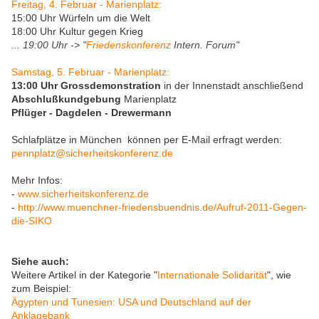
Freitag, 4. Februar - Marienplatz:
15:00 Uhr Würfeln um die Welt
18:00 Uhr Kultur gegen Krieg
... 19:00 Uhr -> "
Friedenskonferenz
Intern. Forum"
Samstag, 5. Februar - Marienplatz:
13:00 Uhr Grossdemonstration
in der Innenstadt anschließend
Abschlußkundgebung
Marienplatz
Pflüger - Dagdelen - Drewermann
Schlafplätze in München können per E-Mail erfragt werden:
pennplatz@sicherheitskonferenz.de
Mehr Infos:
-
www.sicherheitskonferenz.de
-
http://www.muenchner-friedensbuendnis.de/Aufruf-2011-Gegen-
die-SIKO
Siehe auch:
Weitere Artikel in der Kategorie "
Internationale Solidarität
", wie
zum Beispiel:
Ägypten und Tunesien: USA und Deutschland auf der
Anklagebank