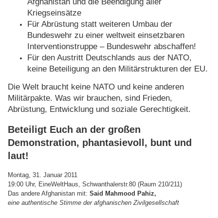
Afghanistan und die Beendigung aller
Kriegseinsätze
Für Abrüstung statt weiteren Umbau der
Bundeswehr zu einer weltweit einsetzbaren
Interventionstruppe – Bundeswehr abschaffen!
Für den Austritt Deutschlands aus der NATO,
keine Beteiligung an den Militärstrukturen der EU.
Die Welt braucht keine NATO und keine anderen
Militärpakte. Was wir brauchen, sind Frieden,
Abrüstung, Entwicklung und soziale Gerechtigkeit.
Beteiligt Euch an der großen
Demonstration, phantasievoll, bunt und
laut!
Montag, 31. Januar 2011
19:00 Uhr, EineWeltHaus, Schwanthalerstr.80 (Raum 210/211)
Das andere Afghanistan mit:
Said Mahmood Pahiz,
eine authentische Stimme der afghanischen Zivilgesellschaft