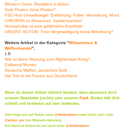
Western Union: Raubtiere in Aktion
Gute Piraten, böse Piraten?
FSC-Holz-Umweltsiegel: Entführung, Folter, Vertreibung, Mord
CHEVRON im Amazonas: Saubermachen!
Homophobie ist eine gefährliche Krankheit
URGENT ACTION: Trotz Vergewaltigung keine Abtreibung?
Weitere Artikel in der Kategorie "
Militarismus &
Waffenhandel
",
z.B.
Wie ist deine Meinung zum Afghanistan-Krieg?
Collateral Murder
Deutsche Waffen, deutsches Geld...
Der Tod ist ein Panzer aus Deutschland
Wenn du diesen Artikel nützlich fandest, dann abonniere doch
unseren Newsletter (rechts) oder
unseren
Feed
. Beides hält dich
schnell und kostenlos auf dem laufenden.
Oder folge uns auf Twitter unter
@direkteaktion
(viele Infos) und / oder
@action_pur
(nur Mitmach-Aktonen).
Auf identi.ca findest du uns auch unter
@direkteaktion
.