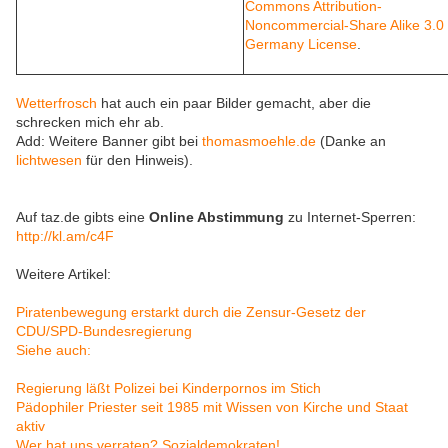
Commons Attribution-
Noncommercial-Share Alike 3.0
Germany License
.
Wetterfrosch
hat auch ein paar Bilder gemacht, aber die
schrecken mich ehr ab.
Add: Weitere Banner gibt bei
thomasmoehle.de
(Danke an
lichtwesen
für den Hinweis).
Auf taz.de gibts eine
Online Abstimmung
zu Internet-Sperren:
http://kl.am/c4F
Weitere Artikel:
Piratenbewegung erstarkt durch die Zensur-Gesetz der
CDU/SPD-Bundesregierung
Siehe auch:
Regierung läßt Polizei bei Kinderpornos im Stich
Pädophiler Priester seit 1985 mit Wissen von Kirche und Staat
aktiv
Wer hat uns verraten? Sozialdemokraten!