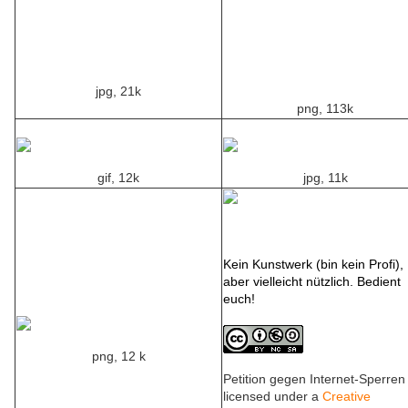
jpg, 21k
png, 113k
gif, 12k
jpg, 11k
Kein Kunstwerk (bin kein Profi),
aber vielleicht nützlich. Bedient
euch!
png, 12 k
Petition gegen Internet-Sperren 
licensed under a
Creative