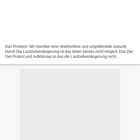
Das Problem: Wir möchten eine strahlenfreie und ungefährdete Zukunft.
Durch Die Laufzeitverlängerung ist das leider beides nicht möglich Das Ziel:
Viel Protest und Aufklärung so das die Laufzeitverlängerung nicht
durchsetzbar ist. Hamburg: Beginn: 9.10.2010...