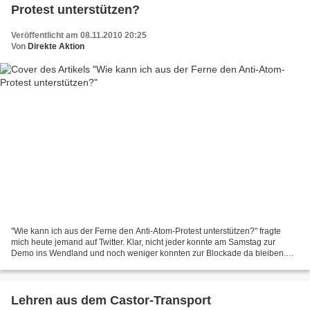
Protest unterstützen?
Veröffentlicht am 08.11.2010 20:25
Von
Direkte Aktion
"Wie kann ich aus der Ferne den Anti-Atom-Protest unterstützen?" fragte
mich heute jemand auf Twitter. Klar, nicht jeder konnte am Samstag zur
Demo ins Wendland und noch weniger konnten zur Blockade da bleiben.
Deshalb hier eine kleine Sammlung, was AKW...
Lehren aus dem Castor-Transport