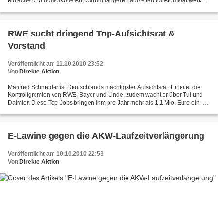
einfache und humorvolle Art, warum längere Laufzeiten für Atomkraftwerke
den Ausbau der erneuerbaren Energien...
RWE sucht dringend Top-Aufsichtsrat &
Vorstand
Veröffentlicht am 11.10.2010 23:52
Von
Direkte Aktion
Manfred Schneider ist Deutschlands mächtigster Aufsichtsrat. Er leitet die
Kontrollgremien von RWE, Bayer und Linde, zudem wacht er über Tui und
Daimler. Diese Top-Jobs bringen ihm pro Jahr mehr als 1,1 Mio. Euro ein -
damit stellt er manchen Vorstandschef...
E-Lawine gegen die AKW-Laufzeitverlängerung
Veröffentlicht am 10.10.2010 22:53
Von
Direkte Aktion