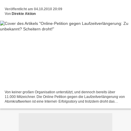
Veröffentlicht am 04.10.2010 20:09
Von
Direkte Aktion
Von keiner großen Organisation unterstützt, und dennoch bereits über
11.000 Mitzeichner. Die Online Petition gegen die Laufzeitverlängerung von
Atomkraftwerken ist eine Internet- Erfolgsstory und trotzdem droht das
Scheitern. Denn um vom Petitionsausschuss...