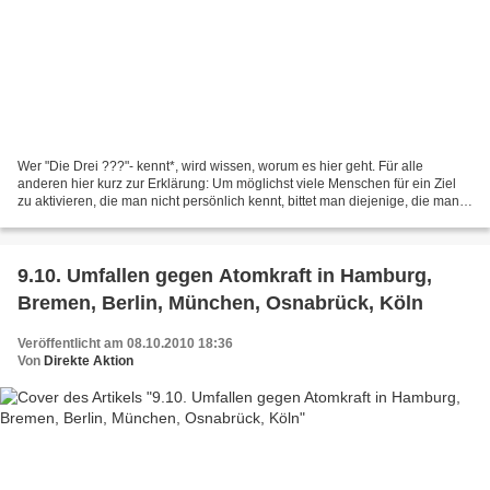
Wer "Die Drei ???"- kennt*, wird wissen, worum es hier geht. Für alle
anderen hier kurz zur Erklärung: Um möglichst viele Menschen für ein Ziel
zu aktivieren, die man nicht persönlich kennt, bittet man diejenige, die man
kennt, mitzumachen und die Bitte...
9.10. Umfallen gegen Atomkraft in Hamburg,
Bremen, Berlin, München, Osnabrück, Köln
Veröffentlicht am 08.10.2010 18:36
Von
Direkte Aktion