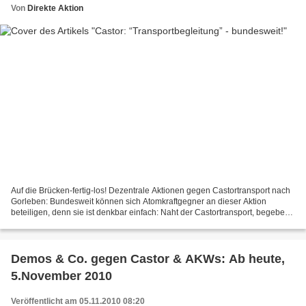
Von
Direkte Aktion
Auf die Brücken-fertig-los! Dezentrale Aktionen gegen Castortransport nach
Gorleben: Bundesweit können sich Atomkraftgegner an dieser Aktion
beteiligen, denn sie ist denkbar einfach: Naht der Castortransport, begeben
sich die Aktionsgruppen auf eine Brücke...
Demos & Co. gegen Castor & AKWs: Ab heute,
5.November 2010
Veröffentlicht am 05.11.2010 08:20