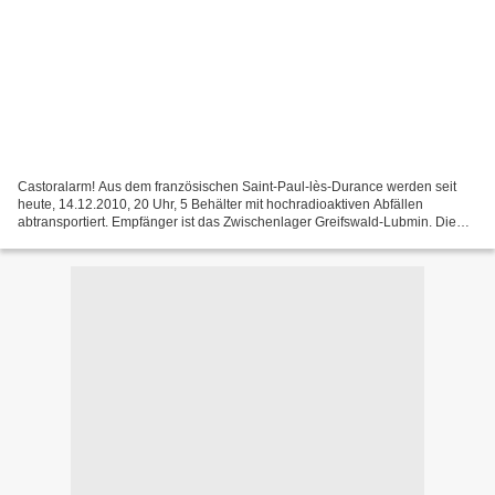
Castoralarm! Aus dem französischen Saint-Paul-lès-Durance werden seit
heute, 14.12.2010, 20 Uhr, 5 Behälter mit hochradioaktiven Abfällen
abtransportiert. Empfänger ist das Zwischenlager Greifswald-Lubmin. Die
Kernbrennstoffe sollen über das Schienennetz...