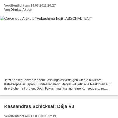
Veröffentlicht am 14.03.2011 20:27
Von
Direkte Aktion
Jetzt Konsequenzen ziehen! Fassungslos verfolgen wir die nukleare
Katastrophe in Japan. Bundeskanzlerin Merkel will jetzt alle Reaktoren auf
ihre Sicherheit prüfen. Doch Fukushima lässt nur eine Konsequenz zu:
AKWs abschalten - und zwar jetzt! Unterzeichnen...
Kassandras Schicksal: Déja Vu
Veröffentlicht am 13.03.2011 22:39