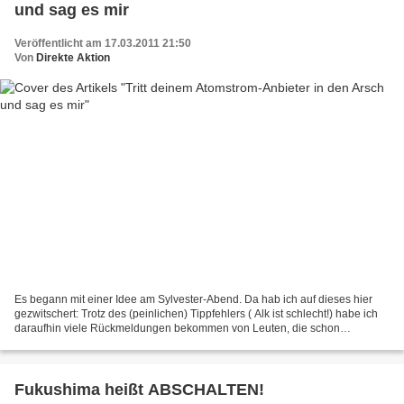
und sag es mir
Veröffentlicht am 17.03.2011 21:50
Von
Direkte Aktion
Es begann mit einer Idee am Sylvester-Abend. Da hab ich auf dieses hier
gezwitschert: Trotz des (peinlichen) Tippfehlers ( Alk ist schlecht!) habe ich
daraufhin viele Rückmeldungen bekommen von Leuten, die schon
gekündigt hatten oder kurz davor waren,...
Fukushima heißt ABSCHALTEN!