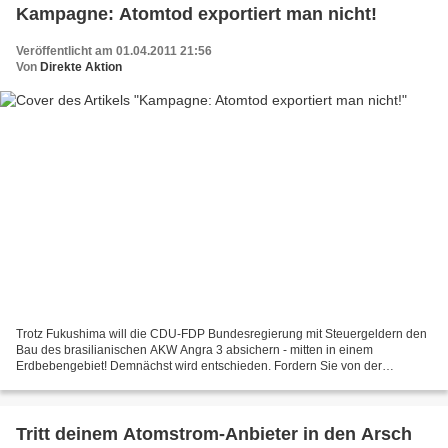
Kampagne: Atomtod exportiert man nicht!
Veröffentlicht am 01.04.2011 21:56
Von
Direkte Aktion
Trotz Fukushima will die CDU-FDP Bundesregierung mit Steuergeldern den
Bau des brasilianischen AKW Angra 3 absichern - mitten in einem
Erdbebengebiet! Demnächst wird entschieden. Fordern Sie von der
Regierung das Aus für die Atom-Bürgschaft! Atomtod exportiert...
Tritt deinem Atomstrom-Anbieter in den Arsch