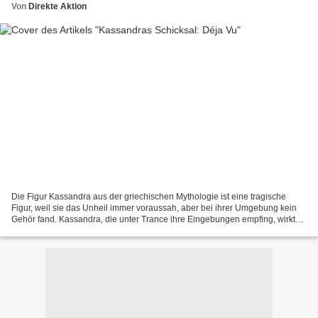
Von
Direkte Aktion
Die Figur Kassandra aus der griechischen Mythologie ist eine tragische
Figur, weil sie das Unheil immer voraussah, aber bei ihrer Umgebung kein
Gehör fand. Kassandra, die unter Trance ihre Eingebungen empfing, wirkte
auf das Volk oft verrückt, ja hysterisch...