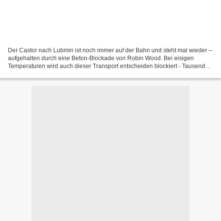
Der Castor nach Lubmin ist noch immer auf der Bahn und steht mal wieder –
aufgehalten durch eine Beton-Blockade von Robin Wood. Bei eisigen
Temperaturen wird auch dieser Transport entscheiden blockiert - Tausende
haben sich aufgemacht! Hier die Links...