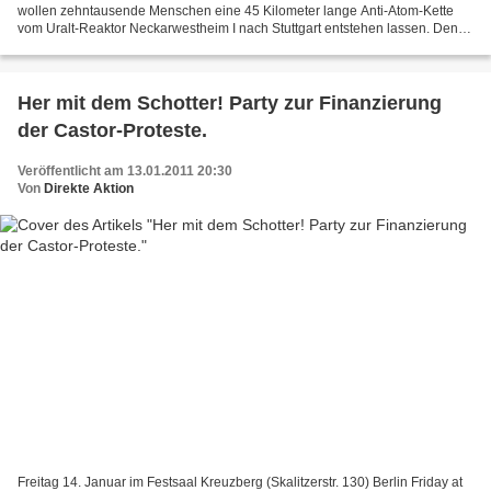
wollen zehntausende Menschen eine 45 Kilometer lange Anti-Atom-Kette
vom Uralt-Reaktor Neckarwestheim I nach Stuttgart entstehen lassen. Denn
zwei Wochen später, am 27. März, wird in...
Her mit dem Schotter! Party zur Finanzierung
der Castor-Proteste.
Veröffentlicht am 13.01.2011 20:30
Von
Direkte Aktion
Freitag 14. Januar im Festsaal Kreuzberg (Skalitzerstr. 130) Berlin Friday at