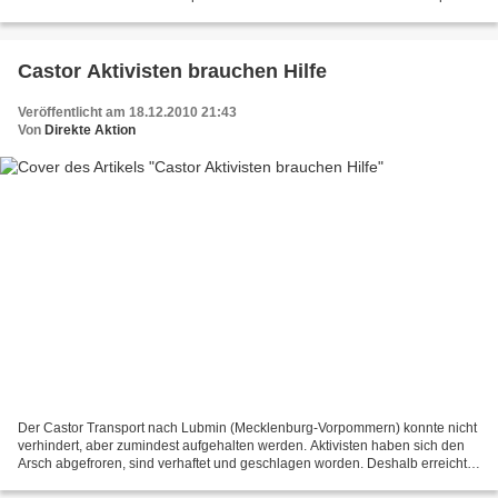
mit Brennelementen in das AKW für...
Castor Aktivisten brauchen Hilfe
Veröffentlicht am 18.12.2010 21:43
Von
Direkte Aktion
Der Castor Transport nach Lubmin (Mecklenburg-Vorpommern) konnte nicht
verhindert, aber zumindest aufgehalten werden. Aktivisten haben sich den
Arsch abgefroren, sind verhaftet und geschlagen worden. Deshalb erreichte
der Transport mit vier Atommüll-Behältern...