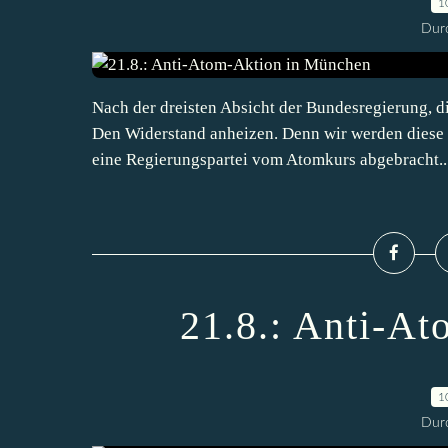
1
Durc
Nach der dreisten Absicht der Bundesregierung, di
Den Widerstand anheizen. Denn wir werden diese 
eine Regierungspartei vom Atomkurs abgebracht...
21.8.: Anti-At
1
Durc