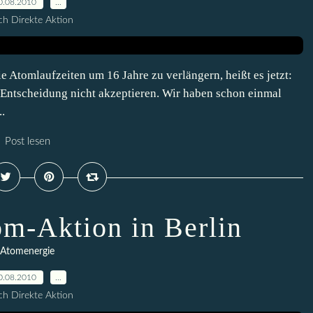
0.08.2010
…
h Direkte Aktion
e Atomlaufzeiten um 16 Jahre zu verlängern, heißt es jetzt:
Entscheidung nicht akzeptieren. Wir haben schon einmal
.
Post lesen
om-Aktion in Berlin
Atomenergie
0.08.2010
…
h Direkte Aktion