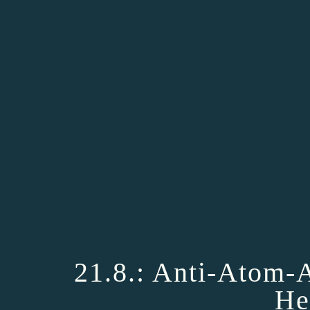
21.8.: Anti-Atom-
He