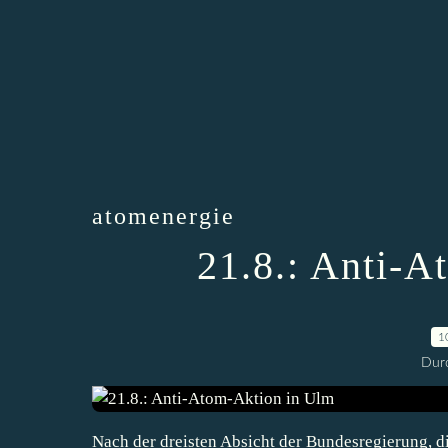
atomenergie
21.8.: Anti-
1
Durc
Nach der dreisten Absicht der Bundesregierung, di