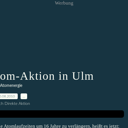
Werbung
Atom-Aktion in Ulm
Atomenergie
0.08.2010
…
h Direkte Aktion
e Atomlaufzeiten um 16 Jahre zu verlängern, heißt es jetzt: