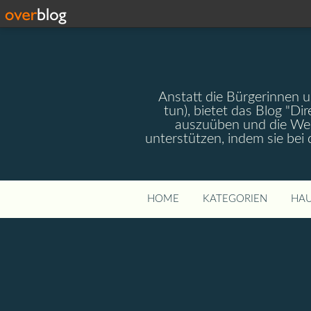
Anstatt die Bürgerinnen 
tun), bietet das Blog "Dir
auszuüben und die Wel
unterstützen, indem sie bei
HOME
KATEGORIEN
HAU