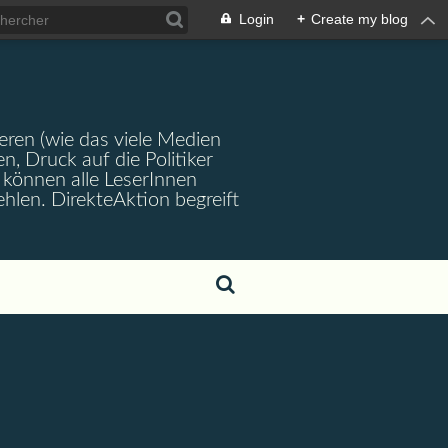
Login
+
Create my blog
ren (wie das viele Medien
en, Druck auf die Politiker
können alle LeserInnen
hlen. DirekteAktion begreift