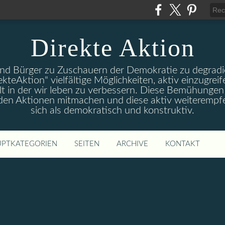
Direkte Aktion
und Bürger zu Zuschauern der Demokratie zu degradie
ekteAktion" vielfältige Möglichkeiten, aktiv einzugreif
t in der wir leben zu verbessern. Diese Bemühungen 
 den Aktionen mitmachen und diese aktiv weiterempfe
sich als demokratisch und konstruktiv.
PTKATEGORIEN
SEITEN
ARCHIVE
KONTAKT