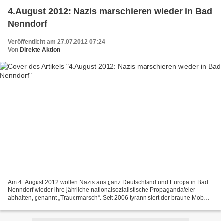
4.August 2012: Nazis marschieren wieder in Bad
Nenndorf
Veröffentlicht am 27.07.2012 07:24
Von
Direkte Aktion
Am 4. August 2012 wollen Nazis aus ganz Deutschland und Europa in Bad
Nenndorf wieder ihre jährliche nationalsozialistische Propagandafeier
abhalten, genannt „Trauermarsch“. Seit 2006 tyrannisiert der braune Mob
die kleine Stadt. Zum Hintergrund: Siehe...