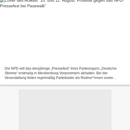
Die NPD will das diesjährige „Pressefest“ ihres Parteiorgans „Deutsche
Stimme“ erstmalig in Mecklenburg-Vorpommern abhalten. Bei der
Veranstaltung treten regelmäßig Parteikader als Redner*innen sowie
rechtsextreme Liedermacher*innenund Bands auf. Dementsprechend...