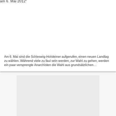
Am 6. Mai sind die Schleswig-Holsteiner aufgerufen, einen neuen Landtag
zu wählen. Während viele zu faul sein werden, zur Wahl zu gehen, werden
ein paar versprengte Anarchisten die Wahl aus grundsätzlichen
Überlegungen boykottieren. Wir möchten dazu aufrufen,...