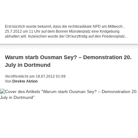
Erst kürzlich wurde bekannt, dass die rechtsradikale NPD am Mittwoch ,
25.7.2012 um 11 Uhr auf dem Bonner Münsterplatz eine Kndgebung
abhalten will. Inzwischen wurde der Ort kurzfristig auf den Friedensplatz
verlegt. Die Parolen der NPD bei dieser Wahlkampftour...
Warum starb Ousman Sey? – Demonstration 20.
July in Dortmund
Veröffentlicht am 18.07.2012 01:09
Von
Direkte Aktion