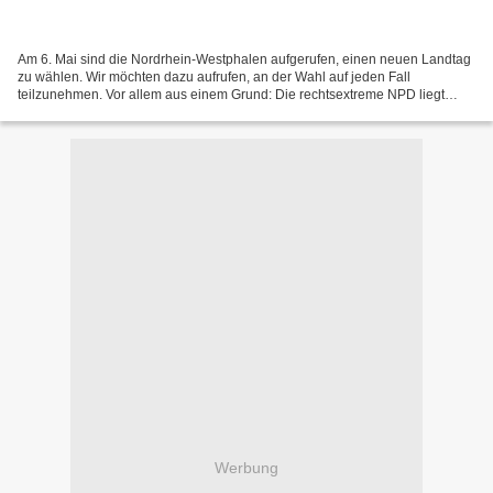
Am 6. Mai sind die Nordrhein-Westphalen aufgerufen, einen neuen Landtag
zu wählen. Wir möchten dazu aufrufen, an der Wahl auf jeden Fall
teilzunehmen. Vor allem aus einem Grund: Die rechtsextreme NPD liegt
Umfragen zufolge bei ca. 1% der Stimmen. Das...
Werbung