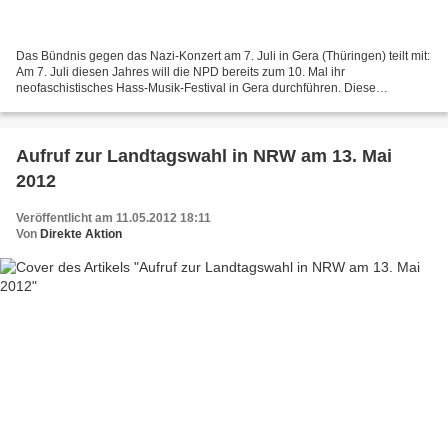
Das Bündnis gegen das Nazi-Konzert am 7. Juli in Gera (Thüringen) teilt mit:
Am 7. Juli diesen Jahres will die NPD bereits zum 10. Mal ihr
neofaschistisches Hass-Musik-Festival in Gera durchführen. Diese
ungebrochene Tradition ist ein Beleg für die sich...
Aufruf zur Landtagswahl in NRW am 13. Mai
2012
Veröffentlicht am 11.05.2012 18:11
Von
Direkte Aktion