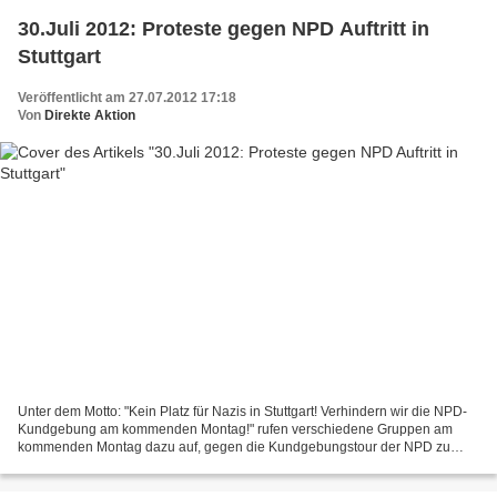
30.Juli 2012: Proteste gegen NPD Auftritt in
Stuttgart
Veröffentlicht am 27.07.2012 17:18
Von
Direkte Aktion
Unter dem Motto: "Kein Platz für Nazis in Stuttgart! Verhindern wir die NPD-
Kundgebung am kommenden Montag!" rufen verschiedene Gruppen am
kommenden Montag dazu auf, gegen die Kundgebungstour der NPD zu
protestieren. Angeblich wollen diese um 11 Uhr an...