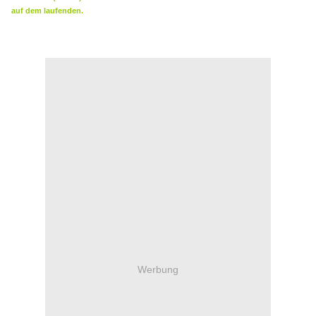
auf dem laufenden.
Werbung