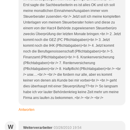
Erst sagte die Sachbearbeiterin es ist alles OK und ich soll
meine monatlichen Einnahmen/Ausgaben immer vom
Steuerberater zusenden.<br /> Jetzt soll ich meine kompletten
Unterlagen von meinem Steuerberater holen und diese zu
einem von der Harz4 Behörde zugewiesenen Steuerberüro
zwecks Überprüfung der letzten Monate bringen.<br /> 2. Jetzt
kommt noch die GEZ (PC Pflichtabgaben)<br /> 3. Jetzt
kommt noch die IHK (Pflichtabgaben)<br /> 4. Jetzt kommt
noch die Berufsgenoissenschaft (Pflichtabgaben)<br /> 5.
Finanzamt (Pflichtabgaben)<br /> 6. Krankenversicherung
(Pflichtabgaben)<br /> 7. Rentenversicherung
(Pflichtabgaben)<br /> 8. Haftpflicht (Pflichtabgaben)<br /> <br
/> usw.....<br /> <br /> die fordern nur alle, aber es kommt
keiner von denen als Kunde bei mir vorbei<br /> <br /> geht
dies überhaupt mit einer Steuerprüfung??<br /> So langsam
habe ich vor lauter Behördenkrieg keine Zeit mehr um meine
Firma ans laufen zu bekommen..<br /> <br /> <br />
Antworten
W
Weiterverarbeiter
03/28/2010 19:54