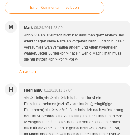
Einen Kommentar hinzufügen
M
Mark
09/29/2011 23:50
<br /> Vielen ist einfach nicht klar dass man ganz einfach und
effektif gegen diese Parteien vorgehen kann: Einfach nur sein
verträumtes Wahlverhalten ändern und Alternativparteien
wählen. Jeder Bürger<br /> hat ein wenig Macht, man muss
sie nur nutzen.<br /> <br /> <br />
Antworten
H
HermannC
01/20/2011 17:04
<br /> Hallo,<br /> <br /> ich habe mit Harz4 ein
Einzelunternehmen jetzt offiz. am laufen (geringfügige
Einnahmen).<br /> <br /> 1. Jetzt habe ich nach Aufforderung
der Harz4 Behörde eine Aufstellung meiner Einnahmen /<br
/> Ausgaben getätigt. dies habe ich vorher schon mehrfach
auch für die Arbeitsagentur gemacht<br /> (so werden 150,-
im Monat abgezogen weil noch geringe Einnahmen).<br />