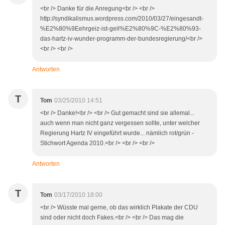
<br /> Danke für die Anregung<br /> <br />
http://syndikalismus.wordpress.com/2010/03/27/eingesandt-
%E2%80%9Eehrgeiz-ist-geil%E2%80%9C-%E2%80%93-
das-hartz-iv-wunder-programm-der-bundesregierung/<br />
<br /> <br />
Antworten
T
Tom
03/25/2010 14:51
<br /> Danke!<br /> <br /> Gut gemacht sind sie allemal...
auch wenn man nicht ganz vergessen sollte, unter welcher
Regierung Hartz IV eingeführt wurde... nämlich rot/grün -
Stichwort Agenda 2010.<br /> <br /> <br />
Antworten
T
Tom
03/17/2010 18:00
<br /> Wüsste mal gerne, ob das wirklich Plakate der CDU
sind oder nicht doch Fakes.<br /> <br /> Das mag die