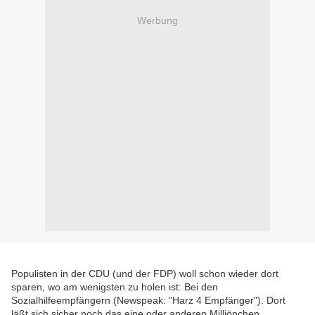
Werbung
Populisten in der CDU (und der FDP) woll schon wieder dort
sparen, wo am wenigsten zu holen ist: Bei den
Sozialhilfeempfängern (Newspeak: "Harz 4 Empfänger"). Dort
läßt sich sicher noch das eine oder anderen Milliönchen