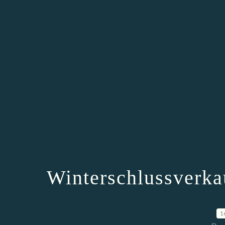
Winterschlussverka
1