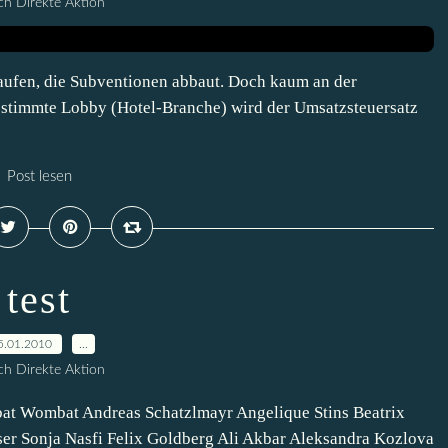
h Direkte Aktion
rkaufen, die Subventionen abbaut. Doch kaum an der
bestimmte Lobby (Hotel-Branche) wird der Umsatzsteuersatz
Post lesen
test
5.01.2010
…
h Direkte Aktion
at Wombat Andreas Schatzlmayr Angelique Stins Beatrix
er Sonja Nasfi Felix Goldberg Ali Akbar Aleksandra Kozlova