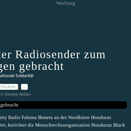
Werbung
er Radiosender zum
en gebracht
ationale Solidarität
7.01.2010
…
h Direkte Aktion
ity Radio Faluma Bimetu an der Nordküste Honduras
tört, berichtet die Menschrechtsorganisation Honduran Black