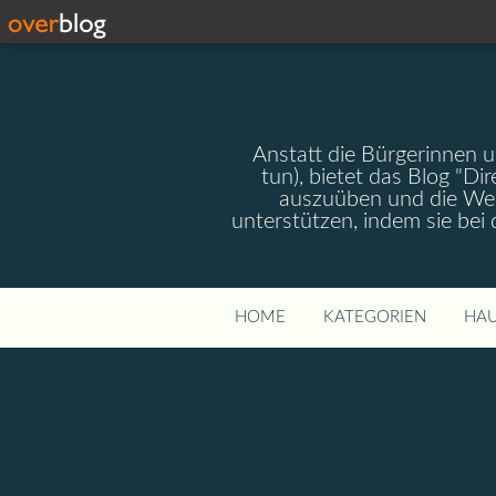
Anstatt die Bürgerinnen 
tun), bietet das Blog "Dir
auszuüben und die Wel
unterstützen, indem sie bei
HOME
KATEGORIEN
HAU