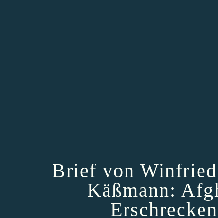
Brief von Winfrie
Käßmann: Afgh
Erschrecken