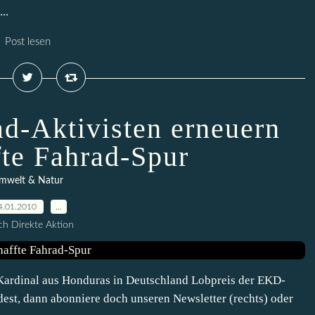
..
Post lesen
d-Aktivisten erneuern
fte Fahrad-Spur
mwelt & Natur
4.01.2010
…
h Direkte Aktion
Kardinal aus Honduras in Deutschland Lobpreis der EKD-
dest, dann abonniere doch unseren Newsletter (rechts) oder