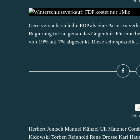
Durc
Gern versucht sich die FDP als eine Partei zu ve
Regierung tut sie genau das Gegenteil: Für eine 
von 19% auf 7% abgesenkt. Diese sehr spezielle...
1
Durc
Herbert Jentsch Manuel Künzel Uli Matzner Comb
Kidowski Torben Reinhold Rene Drosse Karl Haus