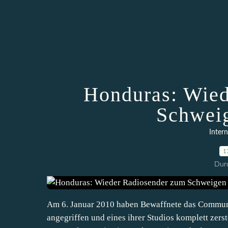
Honduras: Wied
Schweig
Intern
1
Durc
Am 6. Januar 2010 haben Bewaffnete das Commun
angegriffen und eines ihrer Studios komplett zers