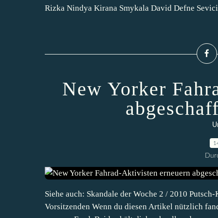
Rizka Nindya Kirana Smykala David Defne Sevici.
New Yorker Fahra
abgeschaf
U
1
Durc
Siehe auch: Skandale der Woche 2 / 2010 Putsch-
Vorsitzenden Wenn du diesen Artikel nützlich fan