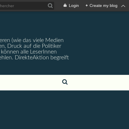
Login
+
Create my blog
ren (wie das viele Medien
en, Druck auf die Politiker
können alle LeserInnen
hlen. DirekteAktion begreift