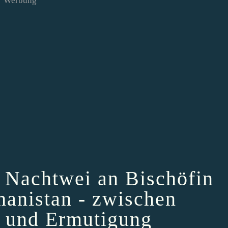
Werbung
d Nachtwei an Bischöfin
anistan - zwischen
 und Ermutigung