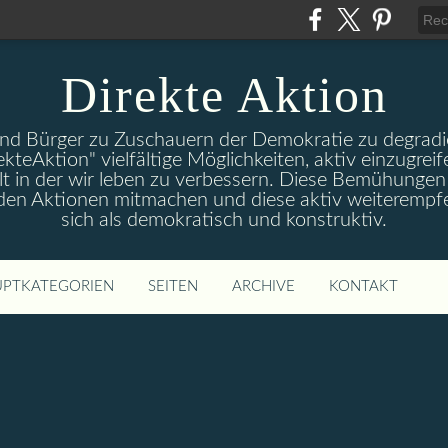
Direkte Aktion
und Bürger zu Zuschauern der Demokratie zu degradie
ekteAktion" vielfältige Möglichkeiten, aktiv einzugreif
t in der wir leben zu verbessern. Diese Bemühungen 
 den Aktionen mitmachen und diese aktiv weiterempfe
sich als demokratisch und konstruktiv.
PTKATEGORIEN
SEITEN
ARCHIVE
KONTAKT