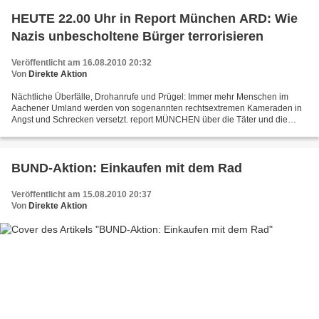
HEUTE 22.00 Uhr in Report München ARD: Wie
Nazis unbescholtene Bürger terrorisieren
Veröffentlicht am 16.08.2010 20:32
Von
Direkte Aktion
Nächtliche Überfälle, Drohanrufe und Prügel: Immer mehr Menschen im
Aachener Umland werden von sogenannten rechtsextremen Kameraden in
Angst und Schrecken versetzt. report MÜNCHEN über die Täter und die
Opfer rechtsextremer Hassattacken. Dieses und weitere...
BUND-Aktion: Einkaufen mit dem Rad
Veröffentlicht am 15.08.2010 20:37
Von
Direkte Aktion