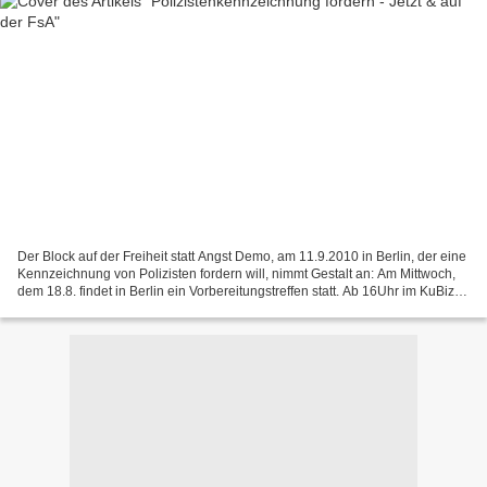
Der Block auf der Freiheit statt Angst Demo, am 11.9.2010 in Berlin, der eine
Kennzeichnung von Polizisten fordern will, nimmt Gestalt an: Am Mittwoch,
dem 18.8. findet in Berlin ein Vorbereitungstreffen statt. Ab 16Uhr im KuBiz,
Bernkasteler Str. 78,...