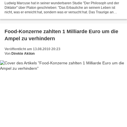
Ludwig Marcuse hat in seiner wunderbaren Studie "Der Philosoph und der
Diktator" über Platon geschrieben: "Das Erbauliche an seinem Leben ist
nicht, was er erreicht hat, sondern was er versucht hat. Das Traurige an
unserer Zeit ist aber nicht, was sie...
Food-Konzerne zahlten 1 Milliarde Euro um die
Ampel zu verhindern
Veröffentlicht am 13.08.2010 20:23
Von
Direkte Aktion