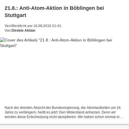
21.8.: Anti-Atom-Aktion in Böblingen bei
Stuttgart
Veröffentlicht am 16.08.2010 21:41
Von
Direkte Aktion
Nach der dreisten Absicht der Bundesregierung, die Atomlaufzeiten um 16
Jahre zu verlängern, heißt es jetzt: Den Widerstand anheizen. Denn wir
werden diese Entscheidung nicht akzeptieren. Wir haben schon einmal eine
Regierungspartei vom Atomkurs abgebracht....