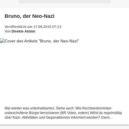
Bruno, der Neo-Nazi
Veröffentlicht am 17.08.2010 07:13
Von
Direkte Aktion
Mal wieder was unterhaltsames: Siehe auch: Wie Rechtsextremisten
unbescholtene Bürger terrorisieren (BR Video, extern) Willst du regelmäßig
über Nazi- Aktivitäten und Gegenaktionen informiert werden? Dann
abonniere den Newsletter "Aktiv gegen Nazis"....