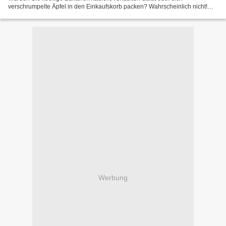
verschrumpelte Äpfel in den Einkaufskorb packen? Wahrscheinlich nicht!
Und wie wäre das bei Fleisch, wenn es nicht...
Werbung