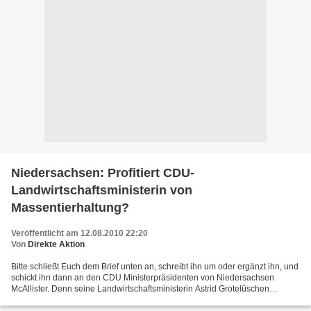
Niedersachsen: Profitiert CDU-
Landwirtschaftsministerin von
Massentierhaltung?
Veröffentlicht am 12.08.2010 22:20
Von
Direkte Aktion
Bitte schließt Euch dem Brief unten an, schreibt ihn um oder ergänzt ihn, und
schickt ihn dann an den CDU Ministerpräsidenten von Niedersachsen
McAllister. Denn seine Landwirtschaftsministerin Astrid Grotelüschen
profitiert persönlich von ihrere eigenen...