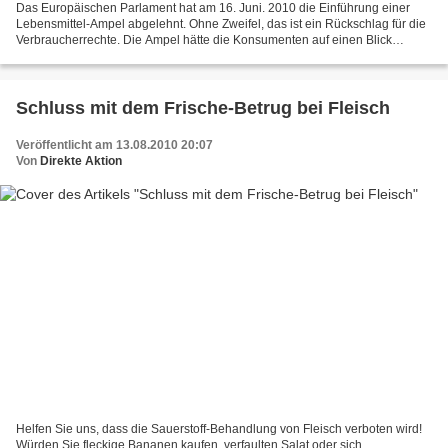
Das Europäischen Parlament hat am 16. Juni. 2010 die Einführung einer
Lebensmittel-Ampel abgelehnt. Ohne Zweifel, das ist ein Rückschlag für die
Verbraucherrechte. Die Ampel hätte die Konsumenten auf einen Blick
erkennen lassen, ob ein Produkt viel, mittel...
Schluss mit dem Frische-Betrug bei Fleisch
Veröffentlicht am 13.08.2010 20:07
Von
Direkte Aktion
Helfen Sie uns, dass die Sauerstoff-Behandlung von Fleisch verboten wird!
Würden Sie fleckige Bananen kaufen, verfaulten Salat oder sich