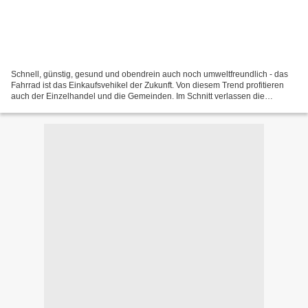
Schnell, günstig, gesund und obendrein auch noch umweltfreundlich - das
Fahrrad ist das Einkaufsvehikel der Zukunft. Von diesem Trend profitieren
auch der Einzelhandel und die Gemeinden. Im Schnitt verlassen die
Bundesbürger ihr Haus am häufigsten, um...