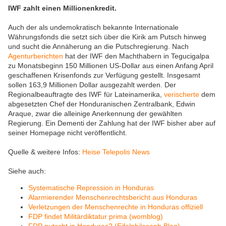
IWF zahlt einen Millionenkredit.
Auch der als undemokratisch bekannte Internationale
Währungsfonds die setzt sich über die Kirik am Putsch hinweg
und sucht die Annäherung an die Putschregierung. Nach
Agenturberichten
hat der IWF den Machthabern in Tegucigalpa
zu Monatsbeginn 150 Millionen US-Dollar aus einen Anfang April
geschaffenen Krisenfonds zur Verfügung gestellt. Insgesamt
sollen 163,9 Millionen Dollar ausgezahlt werden. Der
Regionalbeauftragte des IWF für Lateinamerika,
verischerte
dem
abgesetzten Chef der Honduranischen Zentralbank, Edwin
Araque, zwar die alleinige Anerkennung der gewählten
Regierung. Ein Dementi der Zahlung hat der IWF bisher aber auf
seiner Homepage nicht veröffentlicht.
Quelle & weitere Infos:
Heise Telepolis News
Siehe auch:
Systematische Repression in Honduras
Alarmierender Menschenrechtsbericht aus Honduras
Verletzungen der Menschenrechte in Honduras offiziell
FDP findet Militärdiktatur prima (womblog)