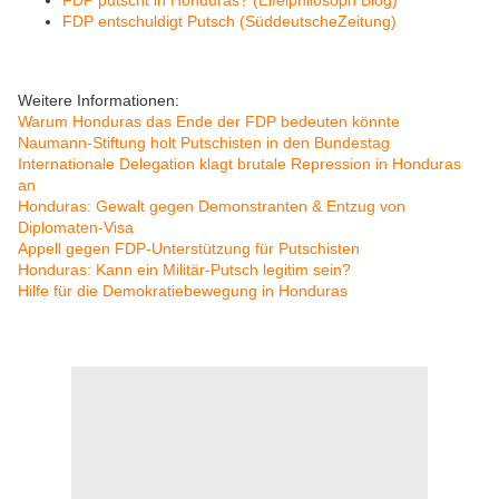
FDP putscht in Honduras? (
Eifelphilosoph Blog)
FDP entschuldigt Putsch (SüddeutscheZeitung)
Weitere Informationen:
Warum Honduras das Ende der FDP bedeuten könnte
Naumann-Stiftung holt Putschisten in den Bundestag
Internationale Delegation klagt brutale Repression in Honduras
an
Honduras: Gewalt gegen Demonstranten & Entzug von
Diplomaten-Visa
Appell gegen FDP-Unterstützung für Putschisten
Honduras: Kann ein Militär-Putsch legitim sein?
Hilfe für die Demokratiebewegung in Honduras