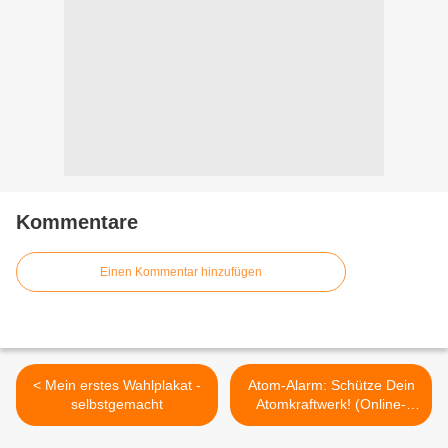
Kommentare
Einen Kommentar hinzufügen
< Mein erstes Wahlplakat -
Atom-Alarm: Schütze Dein
selbstgemacht
Atomkraftwerk! (Online-
Spiel) >