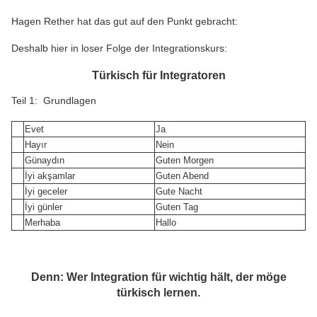
Hagen Rether hat das gut auf den Punkt gebracht:
Deshalb hier in loser Folge der Integrationskurs:
Türkisch für Integratoren
Teil 1: Grundlagen
Evet
Ja
Hayır
Nein
Günaydın
Guten Morgen
İyi akşamlar
Guten Abend
İyi geceler
Gute Nacht
İyi günler
Guten Tag
Merhaba
Hallo
Denn: Wer Integration für wichtig hält, der möge
türkisch lernen.