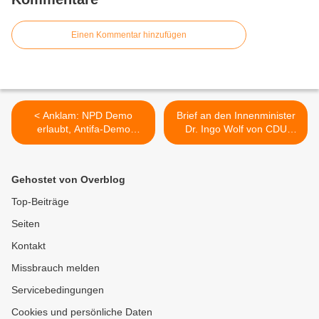
Einen Kommentar hinzufügen
< Anklam: NPD Demo
Brief an den Innenminister
erlaubt, Antifa-Demo
Dr. Ingo Wolf von CDU
verboten
Thomas Mahlberg MdB >
Gehostet von Overblog
Top-Beiträge
Seiten
Kontakt
Missbrauch melden
Servicebedingungen
Cookies und persönliche Daten