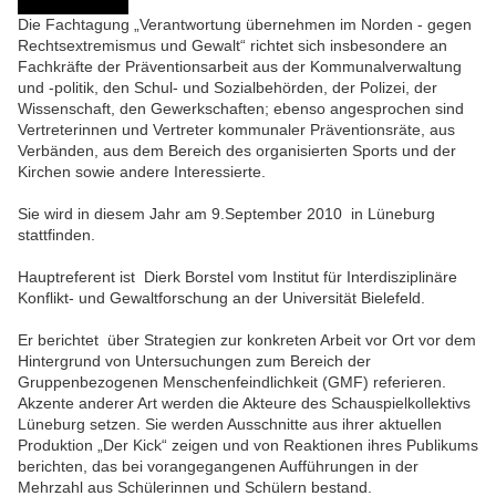
Die Fachtagung „Verantwortung übernehmen im Norden - gegen
Rechtsextremismus und Gewalt“ richtet sich insbesondere an
Fachkräfte der Präventionsarbeit aus der Kommunalverwaltung
und -politik, den Schul- und Sozialbehörden, der Polizei, der
Wissenschaft, den Gewerkschaften; ebenso angesprochen sind
Vertreterinnen und Vertreter kommunaler Präventionsräte, aus
Verbänden, aus dem Bereich des organisierten Sports und der
Kirchen sowie andere Interessierte.
Sie wird in diesem Jahr am 9.September 2010 in Lüneburg
stattfinden.
Hauptreferent ist Dierk Borstel vom Institut für Interdisziplinäre
Konflikt- und Gewaltforschung an der Universität Bielefeld.
Er berichtet über Strategien zur konkreten Arbeit vor Ort vor dem
Hintergrund von Untersuchungen zum Bereich der
Gruppenbezogenen Menschenfeindlichkeit (GMF) referieren.
Akzente anderer Art werden die Akteure des Schauspielkollektivs
Lüneburg setzen. Sie werden Ausschnitte aus ihrer aktuellen
Produktion „Der Kick“ zeigen und von Reaktionen ihres Publikums
berichten, das bei vorangegangenen Aufführungen in der
Mehrzahl aus Schülerinnen und Schülern bestand.