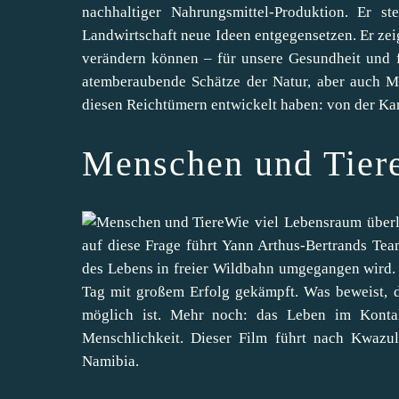
nachhaltiger Nahrungsmittel-Produktion. Er s
Landwirtschaft neue Ideen entgegensetzen. Er zei
verändern können – für unsere Gesundheit und fü
atemberaubende Schätze der Natur, aber auch M
diesen Reichtümern entwickelt haben: von der Kar
Menschen und Tier
Wie viel Lebensraum überl
auf diese Frage führt Yann Arthus-Bertrands Team
des Lebens in freier Wildbahn umgegangen wird. 
Tag mit großem Erfolg gekämpft. Was beweist, 
möglich ist. Mehr noch: das Leben im Kontak
Menschlichkeit. Dieser Film führt nach Kwazu
Namibia.