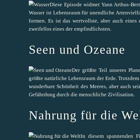
Diese Episode widmet Yann Arthus-Bert
Wasser ist Lebensraum für unendliche Artenvielfal
formen. Es ist das wertvollste, aber auch eine
zweifellos eines der empfindlichsten.
Seen und Ozeane
Der größte Teil unseres Plan
größte natürliche Lebensraum der Erde. Trotzdem i
wunderbare Schönheit des Meeres, aber auch sei
Gefährdung durch die menschliche Zivilisation.
Nahrung für die We
In diesem spannenden Fi