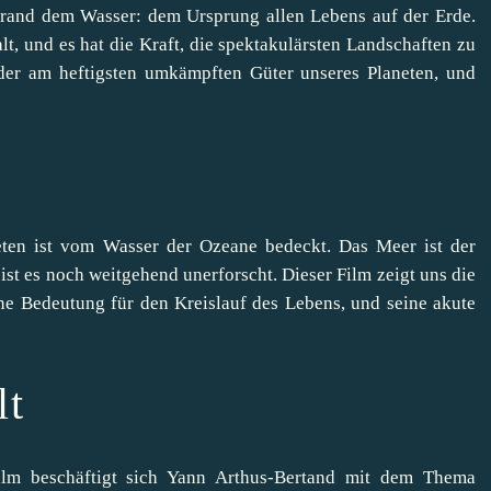
rand dem Wasser: dem Ursprung allen Lebens auf der Erde.
t, und es hat die Kraft, die spektakulärsten Landschaften zu
s der am heftigsten umkämpften Güter unseres Planeten, und
eten ist vom Wasser der Ozeane bedeckt. Das Meer ist der
st es noch weitgehend unerforscht. Dieser Film zeigt uns die
ne Bedeutung für den Kreislauf des Lebens, und seine akute
lt
lm beschäftigt sich Yann Arthus-Bertand mit dem Thema