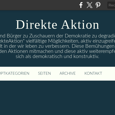
Direkte Aktion
und Bürger zu Zuschauern der Demokratie zu degradie
ekteAktion" vielfältige Möglichkeiten, aktiv einzugreif
t in der wir leben zu verbessern. Diese Bemühungen 
 den Aktionen mitmachen und diese aktiv weiterempfe
sich als demokratisch und konstruktiv.
PTKATEGORIEN
SEITEN
ARCHIVE
KONTAKT