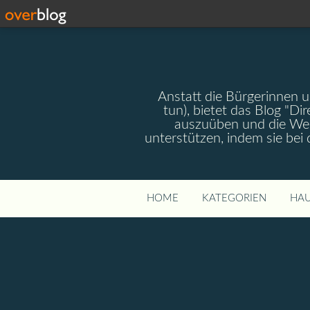
Anstatt die Bürgerinnen 
tun), bietet das Blog "Dir
auszuüben und die Wel
unterstützen, indem sie bei
HOME
KATEGORIEN
HAU