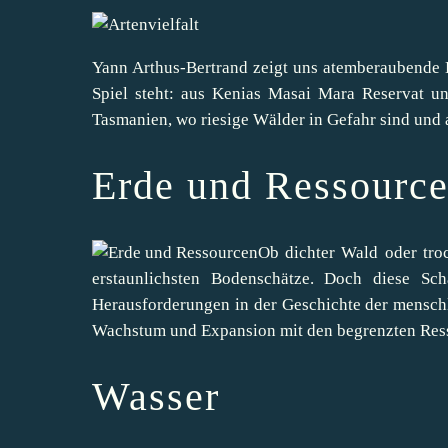
Yann Arthus-Bertrand zeigt uns atemberaubende B
Spiel steht: aus Kenias Masai Mara Reservat u
Tasmanien, wo riesige Wälder in Gefahr sind und 
Erde und Ressourc
Ob dichter Wald oder tro
erstaunlichsten Bodenschätze. Doch diese Sch
Herausforderungen in der Geschichte der menschl
Wachstum und Expansion mit den begrenzten Ress
Wasser