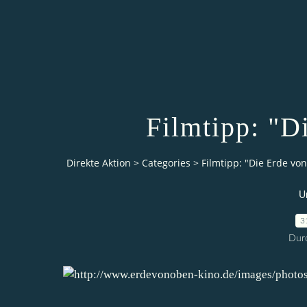
Filmtipp: "D
Direkte Aktion
>
Categories
>
Filmtipp: "Die Erde vo
U
3
Durc