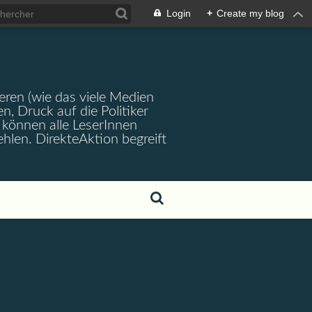
Login
+
Create my blog
ren (wie das viele Medien
en, Druck auf die Politiker
können alle LeserInnen
hlen. DirekteAktion begreift