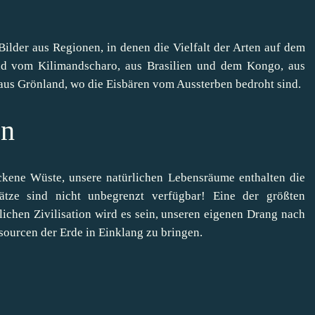
ilder aus Regionen, in denen die Vielfalt der Arten auf dem
nd vom Kilimandscharo, aus Brasilien und dem Kongo, aus
aus Grönland, wo die Eisbären vom Aussterben bedroht sind.
en
ckene Wüste, unsere natürlichen Lebensräume enthalten die
ätze sind nicht unbegrenzt verfügbar! Eine der größten
ichen Zivilisation wird es sein, unseren eigenen Drang nach
ourcen der Erde in Einklang zu bringen.