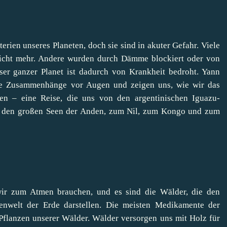
terien unseres Planeten, doch sie sind in akuter Gefahr. Viele
icht mehr. Andere wurden durch Dämme blockiert oder von
nser ganzer Planet ist dadurch von Krankheit bedroht. Yann
se Zusammenhänge vor Augen und zeigen uns, wie wir das
en – eine Reise, die uns von den argentinischen Iguazu-
d den großen Seen der Anden, zum Nil, zum Kongo und zum
 wir zum Atmen brauchen, und es sind die Wälder, die den
enwelt der Erde darstellen. Die meisten Medikamente der
flanzen unserer Wälder. Wälder versorgen uns mit Holz für