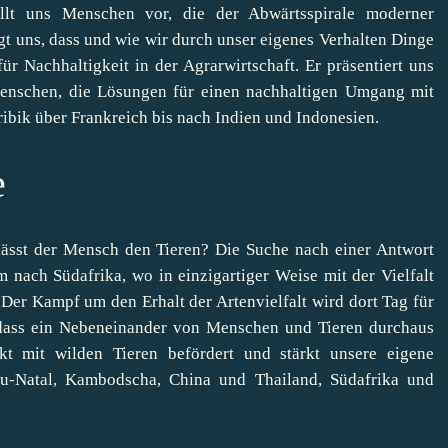
tellt uns Menschen vor, die der Abwärtsspirale moderner
gt uns, dass und wie wir durch unser eigenes Verhalten Dinge
r Nachhaltigkeit in der Agrarwirtschaft. Er präsentiert uns
enschen, die Lösungen für einen nachhaltigen Umgang mit
ibik über Frankreich bis nach Indien und Indonesien.
e
ässt der Mensch den Tieren? Die Suche nach einer Antwort
 nach Südafrika, wo in einzigartiger Weise mit der Vielfalt
Der Kampf um den Erhalt der Artenvielfalt wird dort Tag für
dass ein Nebeneinander von Menschen und Tieren durchaus
t mit wilden Tieren befördert und stärkt unsere eigene
lu-Natal, Kambodscha, China und Thailand, Südafrika und