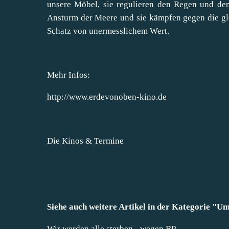
unsere Möbel, sie regulieren den Regen und den
Ansturm der Meere und sie kämpfen gegen die gl
Schatz von unermesslichem Wert.
Mehr Infos:
http://www.erdevonoben-kino.de
Die
Kinos & Termine
Siehe auch weitere Artikel in der Kategorie "
Um
Wir werden alle sterben - wegen BP