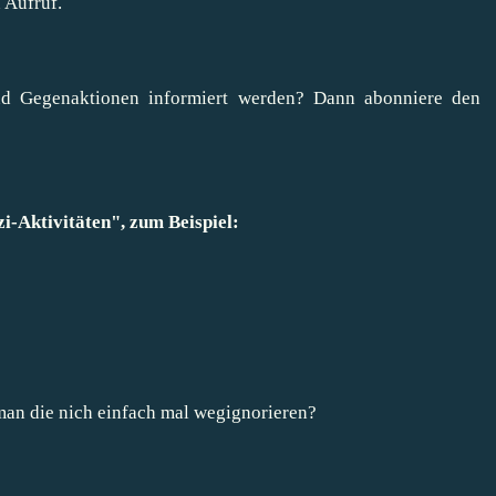
 Aufruf.
und Gegenaktionen informiert werden? Dann
abonniere den
i-Aktivitäten
", zum Beispiel:
an die nich einfach mal wegignorieren?