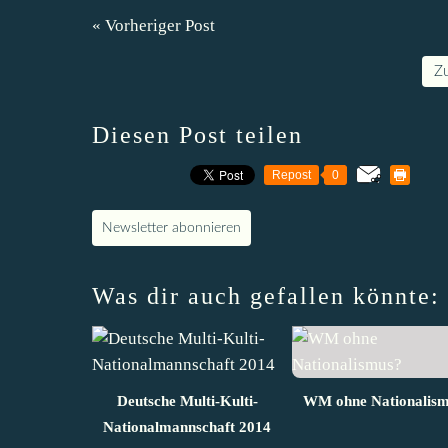
« Vorheriger Post
Z
Diesen Post teilen
Repost
0
Newsletter abonnieren
Was dir auch gefallen könnte:
Deutsche Multi-Kulti-
WM ohne Nationalis
Nationalmannschaft 2014