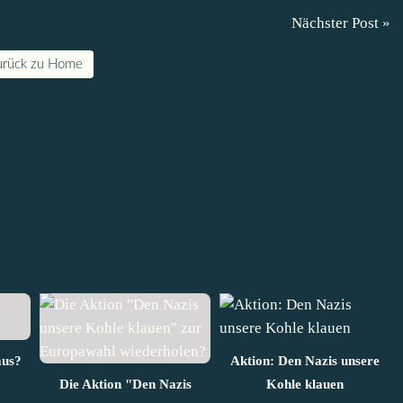
Nächster Post »
urück zu Home
mus?
Aktion: Den Nazis unsere
Die Aktion "Den Nazis
Kohle klauen