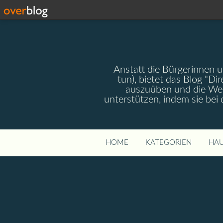
Anstatt die Bürgerinnen 
tun), bietet das Blog "Dir
auszuüben und die Wel
unterstützen, indem sie bei
HOME
KATEGORIEN
HAU