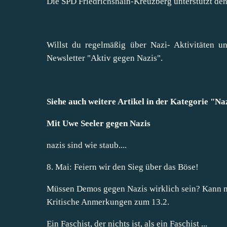
Die SPD Friedrichshain-Kreuzberg unterstützt den
Willst du regelmäßig über Nazi- Aktivitäten 
Newsletter "Aktiv gegen Nazis"
.
Siehe auch weitere Artikel in der Kategorie "
Naz
Mit Uwe Seeler gegen Nazis
nazis sind wie staub....
8. Mai: Feiern wir den Sieg über das Böse!
Müssen Demos gegen Nazis wirklich sein? Kann m
Kritische Anmerkungen zum 13.2.
Ein Faschist, der nichts ist, als ein Faschist ...