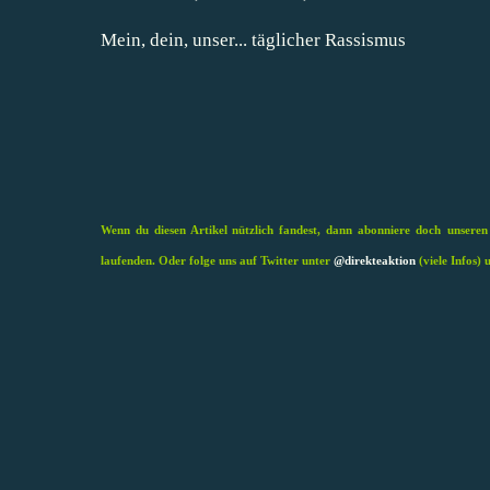
Mein, dein, unser... täglicher Rassismus
Wenn du diesen Artikel nützlich fandest, dann abonniere doch
unseren
laufenden. Oder folge uns auf Twitter unter
@direkteaktion
(viele Infos) 