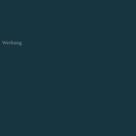
Werbung