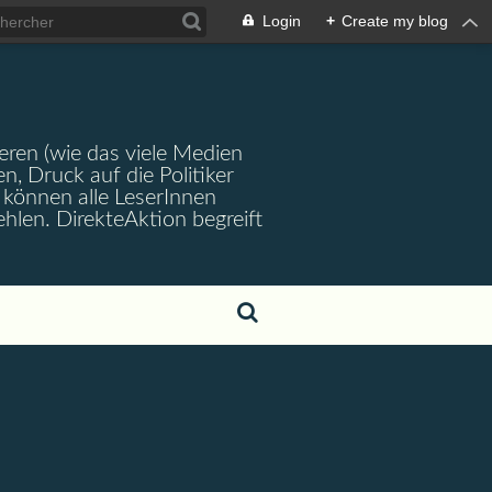
Login
+
Create my blog
ren (wie das viele Medien
en, Druck auf die Politiker
können alle LeserInnen
hlen. DirekteAktion begreift