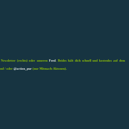
 Newsletter (rechts) oder
unseren
Feed
. Beides hält dich schnell und kostenlos auf dem
und / oder
@action_pur
(nur Mitmach-Aktonen).