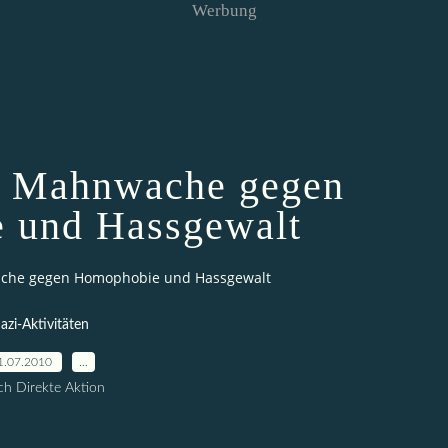
Werbung
.7. Mahnwache gegen
 und Hassgewalt
wache gegen Homophobie und Hassgewalt
azi-Aktivitäten
1.07.2010
…
h Direkte Aktion