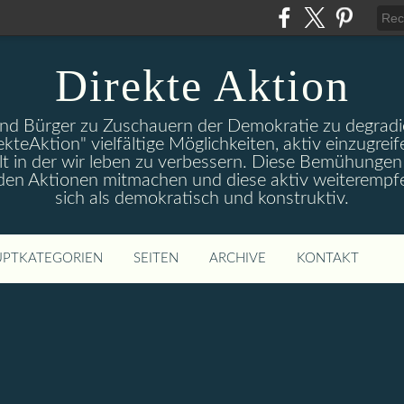
Direkte Aktion
und Bürger zu Zuschauern der Demokratie zu degradie
ekteAktion" vielfältige Möglichkeiten, aktiv einzugreif
t in der wir leben zu verbessern. Diese Bemühungen 
 den Aktionen mitmachen und diese aktiv weiterempfe
sich als demokratisch und konstruktiv.
PTKATEGORIEN
SEITEN
ARCHIVE
KONTAKT