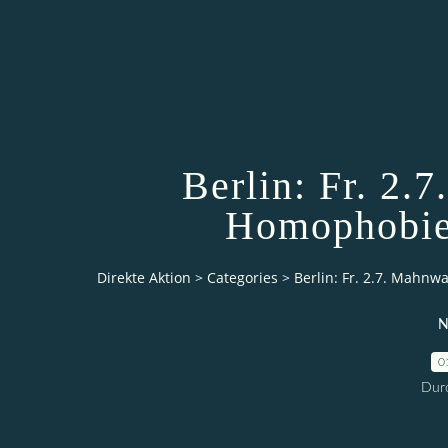
Berlin: Fr. 2
Homophobie
Direkte Aktion
>
Categories
>
Berlin: Fr. 2.7. Mahn
N
0
Durc