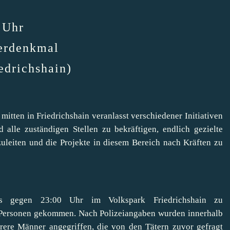
 Uhr
erdenkmal
edrichshain)
mitten in Friedrichshain veranlasst verschiedener Initiativen
 alle zuständigen Stellen zu bekräftigen, endlich gezielte
iten und die Projekte in diesem Bereich nach Kräften zu
s gegen 23:00 Uhr im Volkspark Friedrichshain zu
 Personen gekommen. Nach Polizeiangaben wurden innerhalb
re Männer angegriffen, die von den Tätern zuvor gefragt