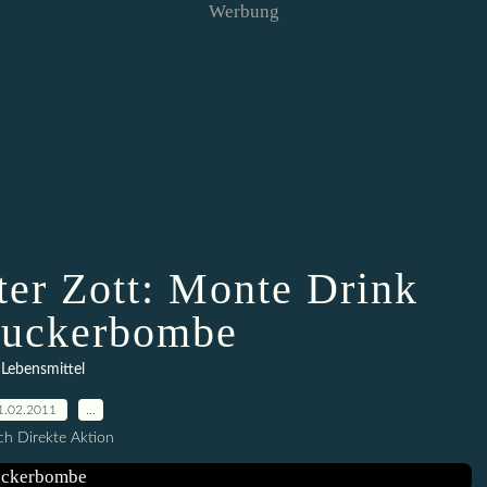
Werbung
ter Zott: Monte Drink
Zuckerbombe
Lebensmittel
1.02.2011
…
h Direkte Aktion