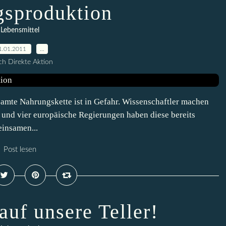
sproduktion
Lebensmittel
1.01.2011
…
h Direkte Aktion
amte Nahrungskette ist in Gefahr. Wissenschaftler machen
h und vier europäische Regierungen haben diese bereits
insamen...
Post lesen
auf unsere Teller!