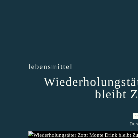
lebensmittel
Wiederholungstä
bleibt 
1
Durc