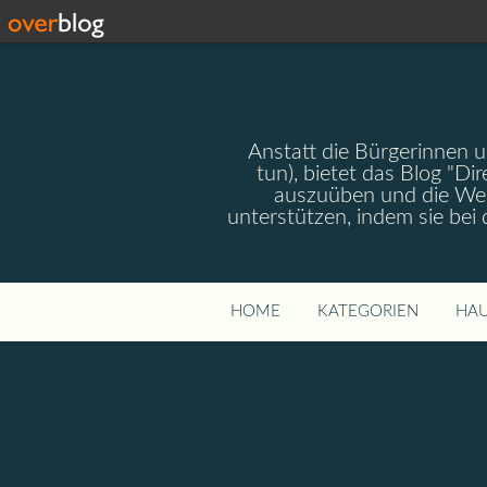
Anstatt die Bürgerinnen 
tun), bietet das Blog "Dir
auszuüben und die Wel
unterstützen, indem sie bei
HOME
KATEGORIEN
HAU