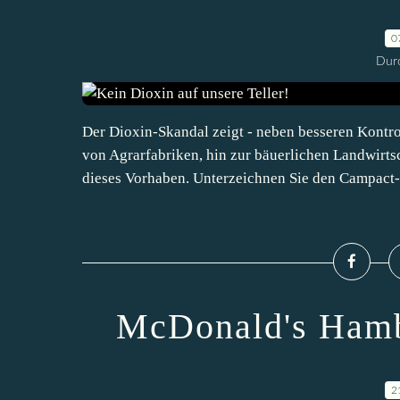
0
Durc
Der Dioxin-Skandal zeigt - neben besseren Kontr
von Agrarfabriken, hin zur bäuerlichen Landwirts
dieses Vorhaben. Unterzeichnen Sie den Campact-A
McDonald's Hamb
2