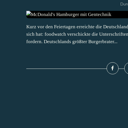
Durc
Kurz vor den Feiertagen erreichte die Deutschlan
sich hat: foodwatch verschickte die Unterschrift
fordern. Deutschlands größter Burgerbrater...