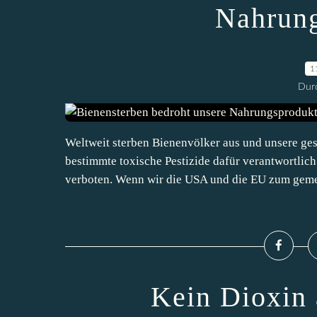
Nahrung
1
Durc
Weltweit sterben Bienenvölker aus und unsere ges
bestimmte toxische Pestizide dafür verantwortlic
verboten. Wenn wir die USA und die EU zum geme
Kein Dioxin 