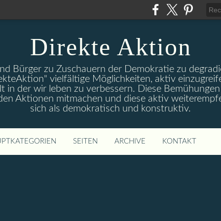
Direkte Aktion
und Bürger zu Zuschauern der Demokratie zu degradie
ekteAktion" vielfältige Möglichkeiten, aktiv einzugreif
t in der wir leben zu verbessern. Diese Bemühungen 
 den Aktionen mitmachen und diese aktiv weiterempfe
sich als demokratisch und konstruktiv.
PTKATEGORIEN
SEITEN
ARCHIVE
KONTAKT