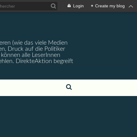
Login
+
Create my blog
ren (wie das viele Medien
en, Druck auf die Politiker
können alle LeserInnen
hlen. DirekteAktion begreift