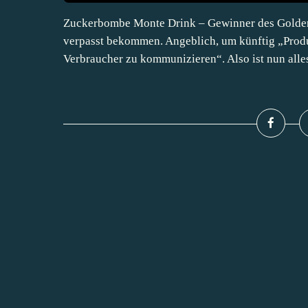
Zuckerbombe Monte Drink – Gewinner des Goldene
verpasst bekommen. Angeblich, um künftig „Produ
Verbraucher zu kommunizieren“. Also ist nun alles