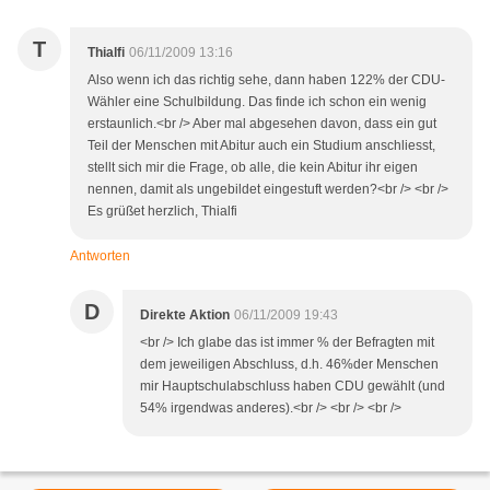
T
Thialfi
06/11/2009 13:16
Also wenn ich das richtig sehe, dann haben 122% der CDU-
Wähler eine Schulbildung. Das finde ich schon ein wenig
erstaunlich.<br /> Aber mal abgesehen davon, dass ein gut
Teil der Menschen mit Abitur auch ein Studium anschliesst,
stellt sich mir die Frage, ob alle, die kein Abitur ihr eigen
nennen, damit als ungebildet eingestuft werden?<br /> <br />
Es grüßet herzlich, Thialfi
Antworten
D
Direkte Aktion
06/11/2009 19:43
<br /> Ich glabe das ist immer % der Befragten mit
dem jeweiligen Abschluss, d.h. 46%der Menschen
mir Hauptschulabschluss haben CDU gewählt (und
54% irgendwas anderes).<br /> <br /> <br />