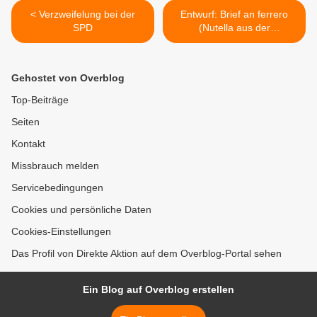
< Verzweifelung bei der
Entwurf: Brief an ferrero
SPD
(Nutella aus der
Kindersklaverei) >
Gehostet von Overblog
Top-Beiträge
Seiten
Kontakt
Missbrauch melden
Servicebedingungen
Cookies und persönliche Daten
Cookies-Einstellungen
Das Profil von Direkte Aktion auf dem Overblog-Portal sehen
Ein Blog auf Overblog erstellen