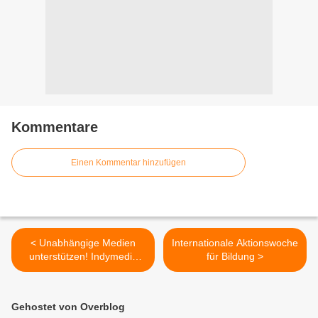
Kommentare
Einen Kommentar hinzufügen
< Unabhängige Medien
Internationale Aktionswoche
unterstützen! Indymedia
für Bildung >
bitte um eure Hilfe.
Gehostet von Overblog