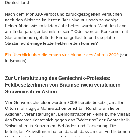
Deutschland.
Nach dem Mon810-Verbot und zurückgezogenen Versuchen
nach den Aktionen im letzten Jahr sind nur noch so wenige
Felder übrig, wie im letzten Jahr befreit wurden. Wird das Land
am Ende ganz gentechnikfrei sein? Oder werden Konzerne, mit
Steuermillionen gefütterte Firmengeflechte und die platte
Staatsmacht einige letzte Felder retten können?
Ein Überblick über die ersten vier Monate des Jahres 2009
(von
Indymedia).
Zur Unterstützung des Gentechnik-Protestes:
FeldbesetzerInnen von Braunschweig versteigern
Souvenirs ihrer Aktion
Vier Genversuchsfelder wurden 2009 bereits besetzt, an allen
Orten mehrtägige Mahnwachen errichtet. Rundherum liefen
Aktionen, Veranstaltungen, Demonstrationen - eine bunte Vielfalt
des Protestes richtet sich gegen das "Weiter so" der Gentechnik-
Seilschaften in Konzernen, Behörden und Forschung. Die
beteiligten AktivistInnen hoffen darauf, dass an den verbliebenen