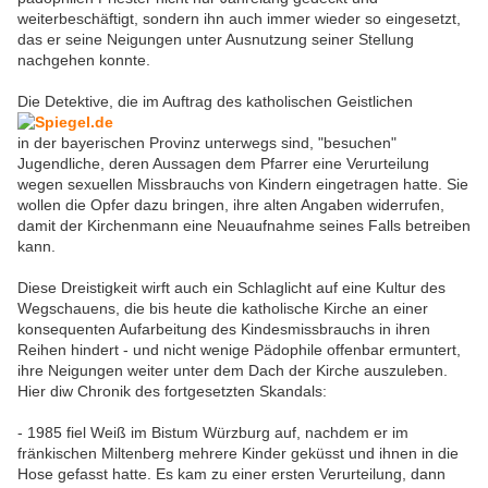
weiterbeschäftigt, sondern ihn auch immer wieder so eingesetzt,
das er seine Neigungen unter Ausnutzung seiner Stellung
nachgehen konnte.
Die Detektive, die im Auftrag des katholischen Geistlichen
in der bayerischen Provinz unterwegs sind, "besuchen"
Jugendliche, deren Aussagen dem Pfarrer eine Verurteilung
wegen sexuellen Missbrauchs von Kindern eingetragen hatte. Sie
wollen die Opfer dazu bringen, ihre alten Angaben widerrufen,
damit der Kirchenmann eine Neuaufnahme seines Falls betreiben
kann.
Diese Dreistigkeit wirft auch ein Schlaglicht auf eine Kultur des
Wegschauens, die bis heute die katholische Kirche an einer
konsequenten Aufarbeitung des Kindesmissbrauchs in ihren
Reihen hindert - und nicht wenige Pädophile offenbar ermuntert,
ihre Neigungen weiter unter dem Dach der Kirche auszuleben.
Hier diw Chronik des fortgesetzten Skandals:
- 1985 fiel Weiß im Bistum Würzburg auf, nachdem er im
fränkischen Miltenberg mehrere Kinder geküsst und ihnen in die
Hose gefasst hatte. Es kam zu einer ersten Verurteilung, dann