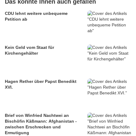
Das könnte Ihnen auch gefallen
CDU lehnt weitere unbequeme
Petition ab
Kein Geld vom Staat für
Kirchengehälter
Hagen Rether über Papst Benedikt
XVI.
Brief von Winfried Nachtwei an
Bischöfin Käßmann: Afghanistan -
zwischen Erschrecken und
Ermutigung