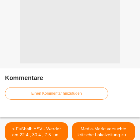
Kommentare
Einen Kommentar hinzufügen
< Fußball: HSV - Werder
Media-Markt versuchte
am 22.4., 30.4., 7.5. und
kritische Lokalzeitung zum