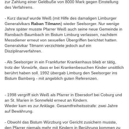
zur Zahlung einer Geldbuße von 8000 Mark gegen Einstellung
des Verfahrens.
- Kurz darauf wurde Weiß (mit Hilfe des damaligen Limburger
Generalvikars
Raban Tilmann
) wieder Seelsorger. Nur wenige
Jahre später musste Pfarrer Weiß auch seine neue Gemeinde in
Ransbach-Baumbach im Bistum Limburg verlassen, nachdem
Messdiener erneut von sexuellen Übergriffen berichtet hatten.
Generalvikar Tilmann verzichtete jedoch auf ein
Disziplinarverfahren.
- Als Seelsorger in ein Frankfurter Krankenhaus blieb er tätig,
trotz der Vorwürfe, dass er bei Krankenbesuchen Kinder unsittlich
berührt haben soll. 1992 übergab Limburg den Seelsorger ins
Bistum Bamberg - mit angeblich guten Referenzen.
- 1998 vergriff sich Weiß als Pfarrer in Ebersdorf bei Coburg und
an St. Marien in Sonnefeld erneut an Kindern.
Wieder kam es zur Anklage. Gesamtfreiheitsstrafe: zwei Jahre
auf Bewährung.
- Obwohl das Bistum Würzburg vor Gericht zusichern musste,
den Pfarrer niemals mehr mit Kindern in Berührung kommen zu