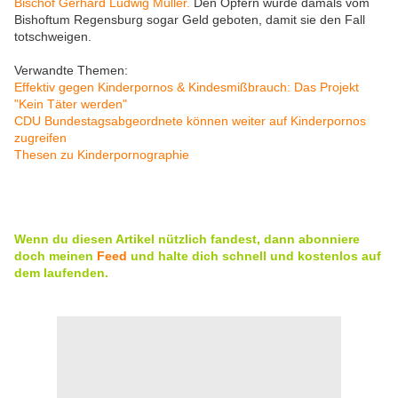
Bischof Gerhard Ludwig Müller.
Den Opfern wurde damals vom
Bishoftum Regensburg sogar Geld geboten, damit sie den Fall
totschweigen.
Verwandte Themen:
Effektiv gegen Kinderpornos & Kindesmißbrauch: Das Projekt
"Kein Täter werden"
CDU Bundestagsabgeordnete können weiter auf Kinderpornos
zugreifen
Thesen zu Kinderpornographie
Wenn du diesen Artikel nützlich fandest, dann abonniere
doch meinen
Feed
und halte dich schnell und kostenlos auf
dem laufenden.