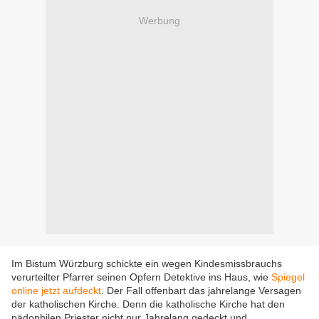
Werbung
Im Bistum Würzburg schickte ein wegen Kindesmissbrauchs
verurteilter Pfarrer seinen Opfern Detektive ins Haus, wie
Spiegel
online jetzt aufdeckt
. Der Fall offenbart das jahrelange Versagen
der katholischen Kirche. Denn die katholische Kirche hat den
pädophilen Priester nicht nur Jahrelang gedeckt und