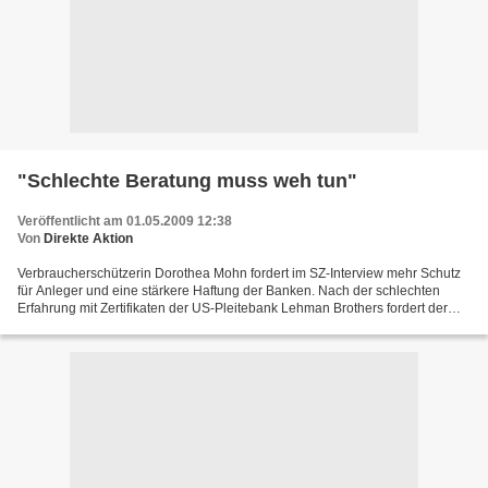
"Schlechte Beratung muss weh tun"
Veröffentlicht am 01.05.2009 12:38
Von
Direkte Aktion
Verbraucherschützerin Dorothea Mohn fordert im SZ-Interview mehr Schutz
für Anleger und eine stärkere Haftung der Banken. Nach der schlechten
Erfahrung mit Zertifikaten der US-Pleitebank Lehman Brothers fordert der
Verbraucherzentrale-Bundesverband (VZBV)...