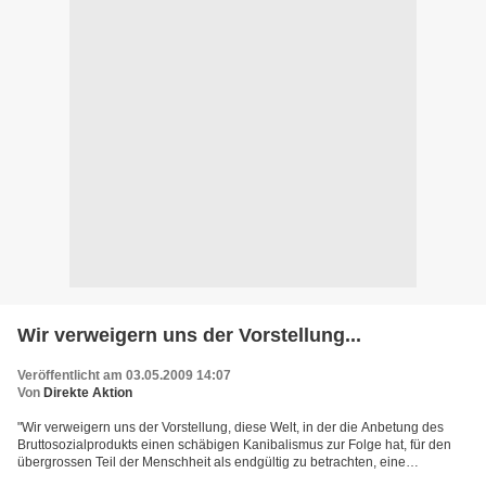
Wir verweigern uns der Vorstellung...
Veröffentlicht am 03.05.2009 14:07
Von
Direkte Aktion
"Wir verweigern uns der Vorstellung, diese Welt, in der die Anbetung des
Bruttosozialprodukts einen schäbigen Kanibalismus zur Folge hat, für den
übergrossen Teil der Menschheit als endgültig zu betrachten, eine
Demokratie hinzunehmen, in der wir alle...