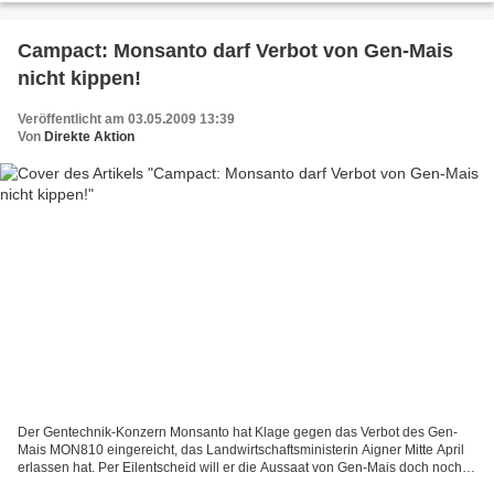
Campact: Monsanto darf Verbot von Gen-Mais
nicht kippen!
Veröffentlicht am 03.05.2009 13:39
Von
Direkte Aktion
Der Gentechnik-Konzern Monsanto hat Klage gegen das Verbot des Gen-
Mais MON810 eingereicht, das Landwirtschaftsministerin Aigner Mitte April
erlassen hat. Per Eilentscheid will er die Aussaat von Gen-Mais doch noch
durchdrücken. Aigner hat sich mit dem...