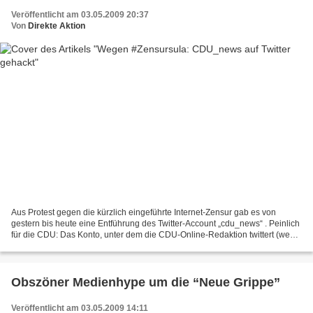
Veröffentlicht am 03.05.2009 20:37
Von
Direkte Aktion
Aus Protest gegen die kürzlich eingeführte Internet-Zensur gab es von
gestern bis heute eine Entführung des Twitter-Account „cdu_news“ . Peinlich
für die CDU: Das Konto, unter dem die CDU-Online-Redaktion twittert (wenn
sie Zugriff darauf hat), war offenbar...
Obszöner Medienhype um die “Neue Grippe”
Veröffentlicht am 03.05.2009 14:11