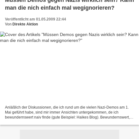
Müssen Demos gegen Nazis wirklich sein? Kann
man die nich einfach mal wegignorieren?
Veröffentlicht am 01.05.2009 22:44
Von
Direkte Aktion
Anläßlich der Diskussionen, die ich rund um die vielen Nazi-Demos am 1.
Mai geführt habe, sind mir immer Ansichten untergekommen, de ich
bewundernswert naiv finde (gute Beispiel: Haikes Blog). Bewundernswert,
weil sie zeigen, das es Menschen gibt, die...