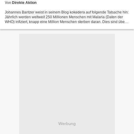
Von
Direkte Aktion
Johannes Bantzer weist in seinem Blog kokedera auf folgende Tatsache hin:
Jährlich werden weltweit 250 Millionen Menschen mit Malaria (Daten der
WHO) infiziert, knapp eine Million Menschen sterben daran. Dies sind über
2.700 Tote pro Tag. Während Sie...
Werbung