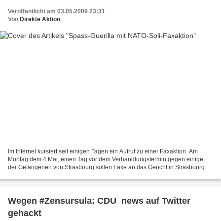
Veröffentlicht am 03.05.2009 23:31
Von
Direkte Aktion
Im Internet kursiert seit einigen Tagen ein Aufruf zu einer Faxaktion. Am
Montag dem 4.Mai, einen Tag vor dem Verhandlungstermin gegen einige
der Gefangenen von Strasbourg sollen Faxe an das Gericht in Strasbourg
geschickt werden. Dem Aufruf hängt ein...
Wegen #Zensursula: CDU_news auf Twitter
gehackt