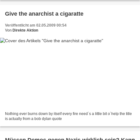
Give the anarchist a cigaratte
Veröffentlicht am 02.05.2009 00:54
Von
Direkte Aktion
Nothing ever burns down by itself every fire need´s a little bit o´help the title
is actually from a bob dylan quote