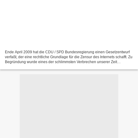
Ende April 2009 hat die CDU / SPD Bundesregierung einen Gesetzentwurf
verfaßt, der eine rechtliche Grundlage für die Zensur des Internets schafft. Zu
Begründung wurde eines der schlimmsten Verbrechen unserer Zeit
angeführt. Weil die Begründung allerdings...